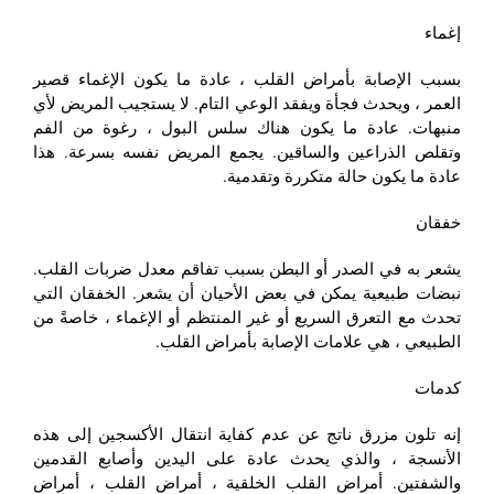
إغماء
بسبب الإصابة بأمراض القلب ، عادة ما يكون الإغماء قصير
العمر ، ويحدث فجأة ويفقد الوعي التام. لا يستجيب المريض لأي
منبهات. عادة ما يكون هناك سلس البول ، رغوة من الفم
وتقلص الذراعين والساقين. يجمع المريض نفسه بسرعة. هذا
عادة ما يكون حالة متكررة وتقدمية.
خفقان
يشعر به في الصدر أو البطن بسبب تفاقم معدل ضربات القلب.
نبضات طبيعية يمكن في بعض الأحيان أن يشعر. الخفقان التي
تحدث مع التعرق السريع أو غير المنتظم أو الإغماء ، خاصةً من
الطبيعي ، هي علامات الإصابة بأمراض القلب.
كدمات
إنه تلون مزرق ناتج عن عدم كفاية انتقال الأكسجين إلى هذه
الأنسجة ، والذي يحدث عادة على اليدين وأصابع القدمين
والشفتين. أمراض القلب الخلقية ، أمراض القلب ، أمراض