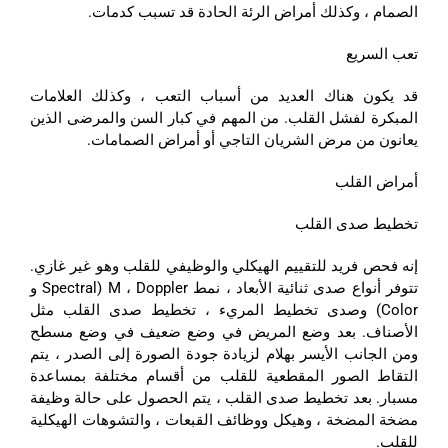
الصمام ، وكذلك أمراض الرئة الحادة قد تسبب كدمات.
تعب السريع
قد يكون هناك العديد من أسباب التعب ، وكذلك العلامات
المبكرة لفشل القلب. من المهم في كبار السن والمرضى الذين
يعانون من مرض الشريان التاجي أو أمراض الصمامات.
أمراض القلب
تخطيط صدى القلب
إنه فحص فريد للتقييم الهيكلي والوظيفي للقلب وهو غير غازي.
تتوفر أنواع صدى ثنائية الأبعاد ، نمط M ، Doppler (Spectral و
Color) وصدى تخطيط المريء ، تخطيط صدى القلب مثل
الأصناف. بعد وضع المريض في وضع ضعيف في وضع مسطح
ومن الجانب الأيسر بهلام لزيادة جودة الصورة إلى الصدر ، يتم
التقاط الصور المقطعية للقلب من أقسام مختلفة بمساعدة
مسبار. بعد تخطيط صدى القلب ، يتم الحصول على حالة وظيفة
مضخة المضخة ، وهيكل ووظائف القبعات ، والتشوهات الهيكلية
للقلب.