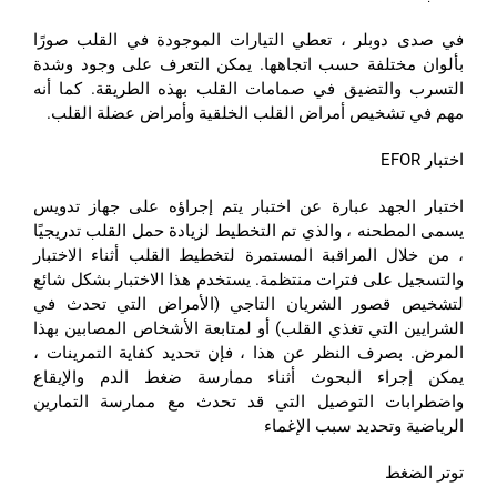
في صدى دوبلر ، تعطي التيارات الموجودة في القلب صورًا
بألوان مختلفة حسب اتجاهها. يمكن التعرف على وجود وشدة
التسرب والتضيق في صمامات القلب بهذه الطريقة. كما أنه
مهم في تشخيص أمراض القلب الخلقية وأمراض عضلة القلب.
اختبار EFOR
اختبار الجهد عبارة عن اختبار يتم إجراؤه على جهاز تدويس
يسمى المطحنه ، والذي تم التخطيط لزيادة حمل القلب تدريجيًا
، من خلال المراقبة المستمرة لتخطيط القلب أثناء الاختبار
والتسجيل على فترات منتظمة. يستخدم هذا الاختبار بشكل شائع
لتشخيص قصور الشريان التاجي (الأمراض التي تحدث في
الشرايين التي تغذي القلب) أو لمتابعة الأشخاص المصابين بهذا
المرض. بصرف النظر عن هذا ، فإن تحديد كفاية التمرينات ،
يمكن إجراء البحوث أثناء ممارسة ضغط الدم والإيقاع
واضطرابات التوصيل التي قد تحدث مع ممارسة التمارين
الرياضية وتحديد سبب الإغماء
توتر الضغط