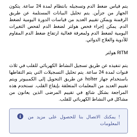
يتم قياس ضغط الدم وتسجيله بانتظام لمدة 24 ساعة. يتكون
الجهاز من جزأين. يتم تحليل البيانات المستلمة عن طريق
الرقمنة ويمكن تقييم العديد من قياسات الدورة اليومية لضغط
الدم. يمكن إجراء فحص هولتر لضغط الدم لفحص التغيرات
اليومية لضغط الدم ولمعرفة فعالية ارتفاع ضغط الدم المقاوم
للأدوية والعلاج الدوائي.
RITM هولتر
يتم تنفيذه عن طريق تسجيل النشاط الكهربائي للقلب في ثلاث
قنوات لمدة 24 ساعة. يتم تحليل التسجيلات التي يتم التقاطها
باستخدام جهاز holter عن طريق التحويل إلى الكمبيوتر ويتم
تقييم العديد من المعلمات المتعلقة بإيقاع القلب. تستخدم هذه
المراجعة بشكل شائع في تقييم المرضى الذين يعانون من
مشاكل في النشاط الكهربائي للقلب.
! يمكنك الاتصال بنا للحصول على مزيد من
المعلومات