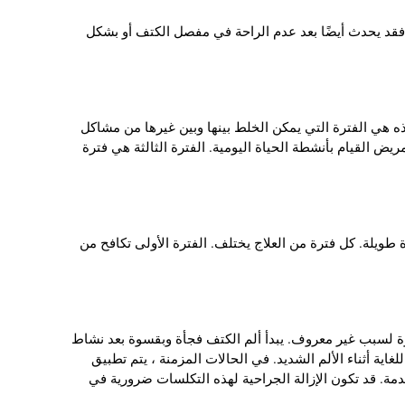
قد يحدث أيضًا بعد عدم الراحة في مفصل الكتف أو بشكل
 حتى عام واحد. هذه هي الفترة التي يمكن الخلط بينها وبين غيرها من مشاكل
ريض القيام بأنشطة الحياة اليومية. الفترة الثالثة هي فترة
ويلة. كل فترة من العلاج يختلف. الفترة الأولى تكافح من
وة لسبب غير معروف. يبدأ ألم الكتف فجأة وبقسوة بعد نشاط
الآفة الكلسية أمرًا مهمًا للغاية أثناء الألم الشديد. في الحالات المزمنة ، يتم تطبيق
مة. قد تكون الإزالة الجراحية لهذه التكلسات ضرورية في