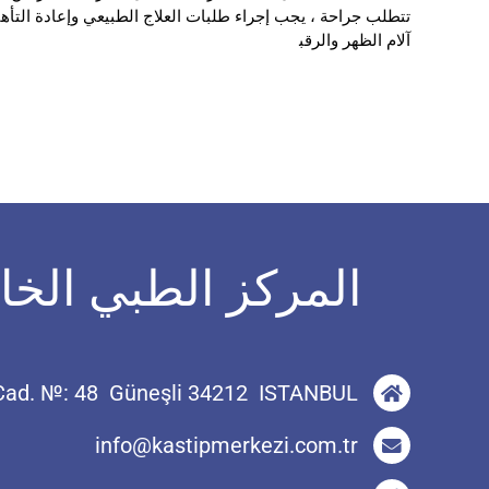
تتطلب جراحة ، يجب إجراء طلبات العلاج الطبيعي وإعادة التأهي
آلام الظهر والرقب
ة.
المركز الطبي ال
 Cad. №: 48 Güneşli 34212 ISTANBUL
info@kastipmerkezi.com.tr