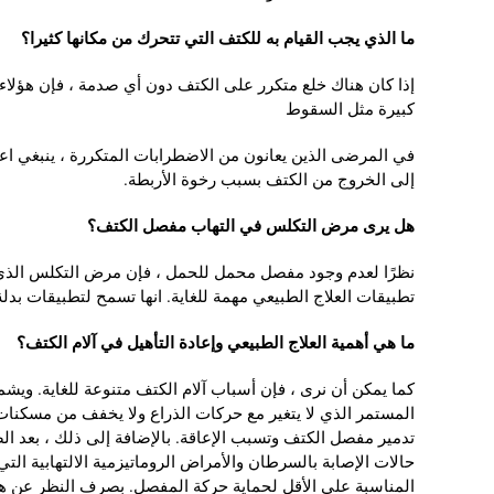
ما الذي يجب القيام به للكتف التي تتحرك من مكانها كثيرا؟
إذا كان هناك خلع متكرر على الكتف دون أي صدمة ، فإن هؤلاء ا
كبيرة مثل السقوط
في المرضى الذين يعانون من الاضطرابات المتكررة ، ينبغي اعتب
إلى الخروج من الكتف بسبب رخوة الأربطة.
هل يرى مرض التكلس في التهاب مفصل الكتف؟
نظرًا لعدم وجود مفصل محمل للحمل ، فإن مرض التكلس الذي ن
تطبيقات العلاج الطبيعي مهمة للغاية. انها تسمح لتطبيقات بدلة
ما هي أهمية العلاج الطبيعي وإعادة التأهيل في آلام الكتف؟
كما يمكن أن نرى ، فإن أسباب آلام الكتف متنوعة للغاية. ويشم
المستمر الذي لا يتغير مع حركات الذراع ولا يخفف من مسكنات
تدمير مفصل الكتف وتسبب الإعاقة. بالإضافة إلى ذلك ، بعد 
حالات الإصابة بالسرطان والأمراض الروماتيزمية الالتهابية ال
المناسبة على الأقل لحماية حركة المفصل. بصرف النظر عن هذه 