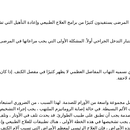
لمرضى يستفيدون كثيرًا من برامج العلاج الطبيعي وإعادة التأهيل التي تشم
ار التدخل الجراحي أولاً. المشكلة الأولى التي يجب مراعاتها في المرضى
سميه التهاب المفاصل العظمي لا يظهر كثيرًا في مفصل الكتف. إذا كان 
 لاحقة.
ل مجموعة واسعة من الأورام للصدمة. لهذا السبب ، من الضروري استبعاد ال
 الألم البسيطة. في حالة إصابة الروماتيزم الملتهب ، يجب إجراء التشخي
الصدمة يجب أن تطبق على طبيب الطوارئ. قد يحدث تلف في الأوتار ، وتلف
تي يجب تشخيصها في هذه الخطة الأولى ، هناك تطبيقات للعلاج الطبيعي وإعا
الأمراض ، فإن العلاج الرئيسي لمعظم الأمراض التي تسبب آلام الكتف. تط