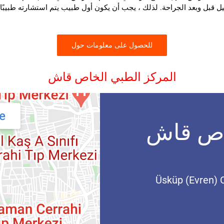
ل قبل وبعد الجراحة. لذلك ، يجب أن يكون أول طبيب يتم استشارته طبيبًا 
للحصول على معلومات حول
المركز الطبي الخاص قاش
خاص قاش
Üsküp (Evren)