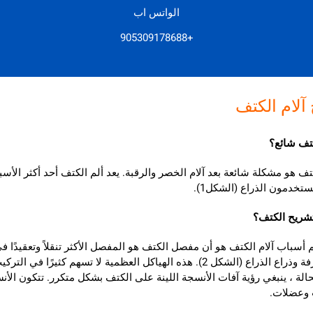
الواتس اب
+905309178688
 آلام الكتف
كتف شائع؟
كتف هو مشكلة شائعة بعد آلام الخصر والرقبة. يعد ألم الكتف أحد أكثر ال
ستخدمون الذراع (الشكل1).
تشريح الكتف؟
م أسباب آلام الكتف هو أن مفصل الكتف هو المفصل الأكثر تنقلاً وتعقيدً
والمجرفة وذراع الذراع (الشكل 2). هذه الهياكل العظمية لا تسه
حالة ، ينبغي رؤية آفات الأنسجة اللينة على الكتف بشكل متكرر. تتكون ا
وعضلات.