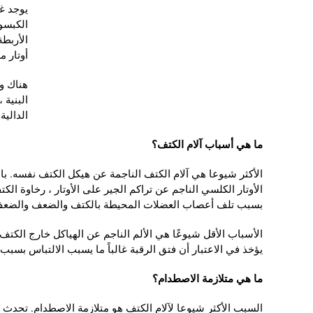
يوجد غ
الكبسو
أوتار 
هناك و
البنية 
الدالية
ما هي أسباب آلام الكتف؟
الأكثر شيوعا هي آلام الكتف الناجمة عن هيكل الكتف نفسه. باد
الأوتار الكلسي الناجم عن تراكم الجير على الأوتار ، رخاوة ال
بسبب تلف أعصاب العضلات المحيطة بالكتف والضعف والضعف ه
الأسباب الأقل شيوعًا هي الألم الناجم عن الهياكل خارج الكتف.
يؤخذ في الاعتبار أن فتق الرقبة غالباً ما يسبب الالتباس بسبب آ
ما هي متلازمة الاصطدام؟
السبب الأكثر شيوعا لآلام الكتف هو متلازمة الاصطدام. تحدث م