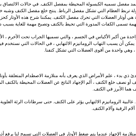
مد مفصل نسميه الكبسولة المحيطة بمفصل الكتف. في حالات الالتصاق با
لة تربط العظام التي تشكل مفصل الرباط. ينتج خلع مفصل الكتف وشبه خلع
مهمة تسمى الكفات المدورة التي تحيط بالكتف وتصبح مهمة للغاية بسبب د
احدة من أكبر الأكياس في الجسم ، والتي نسميها الجراب تحت الأخرم ، ا
، يمكن أن يسبب التهاب الروماتيزم الالتهابي ، في الحالات التي نستخدم فيها
 ، وهي واحدة من أقوى العضلات التي تشكل كتفنا.
ئ ذي بدء ، علم الأمراض الذي يعرف بأنه متلازمة الاصطدام المتعلقة بأوتا
كتف أو نصف خلع الكتف ، ألم الإجهاد الناتج عن العضلات المحيطة بالكتف ال
ما الأبرز في الكتف.
 غالبية الروماتيزم الالتهابي يؤثر على الكتف. حتى سرطانات الرئة العلوي
لام الرقبة وآلام الكتف.
تلازمة الإجهاد عندما يتم ضغط الأوتار في العضلات التي تسمح لنا برفع أذ