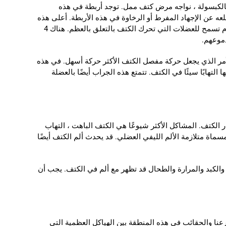
لكبسولة ، نواجه مرض كتف ممل. توجد أربطة في هذه
ه عن الإجهاد المفرط أو الرخاوة في هذه الأربطة. أعلى هذه
الأربطة هي أوتار العضلات التي تحرك مفصل الكتف. يمكننا شرح هذه الأوتار كحزم تسمح للعضلات التي تحرك الكتف بالتعلق بالعظم. هناك 4
موعهم.
لأمر الذي يجعل حركة مفصل الكتف الأكثر حركة أسهل. في هذه
 التهابًا سيئًا في الكتف. تتمتع هذه الجراب أيضًا بالعضلة
ر الكتف. المشاكل الأكثر شيوعًا هي الكتف الباهت ، التهاب
مسماة متلازمة الألم الليفي العضلي. قد يحدث ألم الكتف أيضًا
ة والكبد والمرارة والطحال قد تظهر مع ألم في الكتف. يجب أن
رعنا والحقائب في هذه المنطقة بين الهياكل العظمية التي