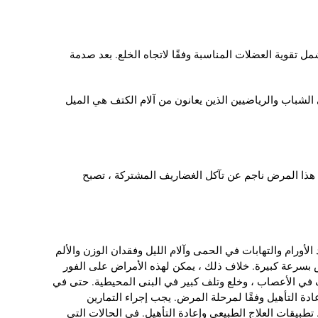
ل تقوية العضلات المناسبة وفقًا لاتجاه الخلع. بعد صدمة
 الشباب والرياضيين الذين يعانون من آلام الكتف هي الميل
هذا المرض ناجم عن تآكل الغضاريف المشتركة ، تصبح
أورام والتهابات في الحمى وآلام الليل وفقدان الوزن والألم
ص بسرعة كبيرة. خلاف ذلك ، يمكن لهذه الأمراض على الفور
 في الأعصاب ، وخلع وتلف كبير في البنى المحيطية. حتى في
دة التأهيل وفقًا لمرحلة المرض. يجب إجراء التمارين
بيقات العلاج الطبيعي وإعادة التأهيل. في الحالات التي