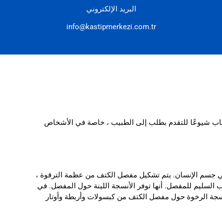
البريد الإلكتروني
info@kastipmerkezi.com.tr
أسباب شيوعًا للتقدم بطلب إلى الطبيب ، خاصة في الأشخاص
ا في جسم الإنسان. يتم تشكيل مفصل الكتف من عظمة الترقوة ،
م كثيرًا في التركيب السليم للمفصل. أنها توفر الأنسجة اللينة حول المفصل. في
لأنسجة الرخوة حول مفصل الكتف من كبسولات وأربطة وأوتار