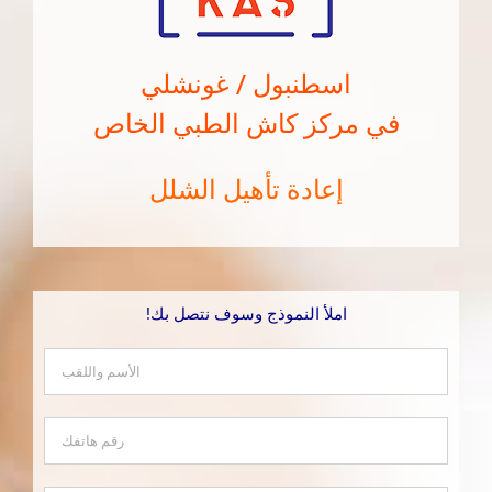
اسطنبول / غونشلي
في مركز كاش الطبي الخاص
إعادة تأهيل الشلل
املأ النموذج وسوف نتصل بك!