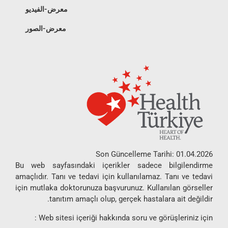
معرض-الفيديو
معرض-الصور
Son Güncelleme Tarihi: 01.04.2026
Bu web sayfasındaki içerikler sadece bilgilendirme
amaçlıdır. Tanı ve tedavi için kullanılamaz. Tanı ve tedavi
için mutlaka doktorunuza başvurunuz. Kullanılan görseller
tanıtım amaçlı olup, gerçek hastalara ait değildir.
Web sitesi içeriği hakkında soru ve görüşleriniz için :