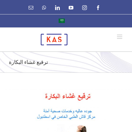
Ski
Email
WhatsApp
LinkedIn
YouTube
Instagram
Facebook
t
conten
ترقيع غشاء البكارة