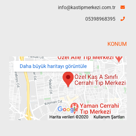
info@kastipmerkezi.com.tr
05398968395
KONUM