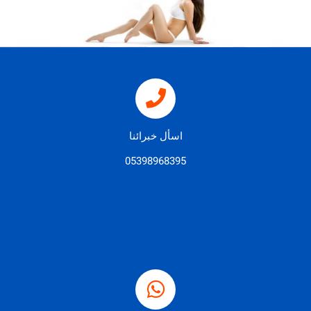
اسأل خبرائنا
05398968395