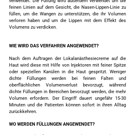
verwendet. Die Füllung wird außerdem verwendet um die
feinen Linien auf dem Gesicht, die Nasen-Lippen-Linie zu
füllen, um die Wangen zu unterstützen, die ihr Volumen
verloren haben und um die Lippen mit dem Effekt des
Volumens zu verdicken.
WIE WIRD DAS VERFAHREN ANGEWENDET?
Nach dem Auftragen der Lokalanästhesiecreme auf die
Haut wird diese mit Hilfe von Injektoren mit feiner Spitze
oder speziellen Kanülen in die Haut gespritzt. Weniger
dichte Füllungen werden bei feinen Falten und
oberflächlichen Volumenverlust bevorzugt, während
dichte Füllungen in Bereichen bevorzugt werden, die mehr
Volumen erfordern. Der Eingriff dauert ungefähr 15-30
Minuten und die Patienten können sofort in ihren Alltag
zurückkehren.
WO WERDEN FÜLLUNGEN ANGEWENDET?