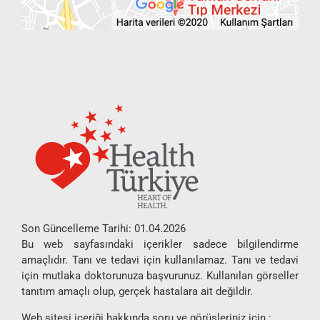
Son Güncelleme Tarihi: 01.04.2026
Bu web sayfasındaki içerikler sadece bilgilendirme
amaçlıdır. Tanı ve tedavi için kullanılamaz. Tanı ve tedavi
için mutlaka doktorunuza başvurunuz. Kullanılan görseller
tanıtım amaçlı olup, gerçek hastalara ait değildir.
Web sitesi içeriği hakkında soru ve görüşleriniz için :