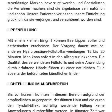
zuverlässige Marken bevorzugt werden und Spezialisten
die Verfahren machen, sind die Ergebnisse sehr natürlich
und schön. Unsere Patienten verlassen unsere Einrichtung
glücklich, da sie verjüngert und verschönert worden sind.
LIPPENFÜLLUNG
Mit einem kleinen Eingriff können Ihre Lippen voller und
ästhetischer erscheinen. Der Vorgang dauert wie bei
anderen Hyaluronsäure-Füllstoffanwendungen 15 bis 20
Minuten. Man kann sofort in den Alltag zurückkehren. Die
Qualität des verwendeten Füllstoffs und seine Anwendung
durch erfahrene Hände führen zu einer natürlichen Fülle
abseits der befürchteten künstlichen Bilder.
LICHTFÜLLUNG IM AUGENBEREICH
Bis vor kurzem konnten in diesem Bereich aufgrund der
empfindlichen Augenpartie, der dünnen Haut und die durch
den Tyndall-Effekt auffällig werdende Füllung keine
Anwendungen durchgeführt werden. In jüngster Zeit war