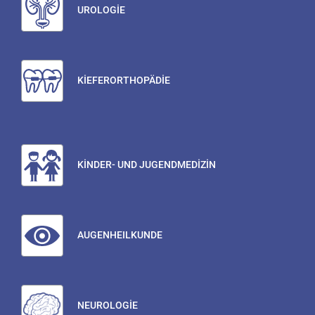
UROLOGİE
KİEFERORTHOPÄDİE
KİNDER- UND JUGENDMEDİZİN
AUGENHEILKUNDE
NEUROLOGİE