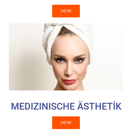
MEHR
MEDIZINISCHE ÄSTHETİK
MEHR