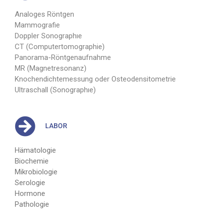
Analoges Röntgen
Mammografie
Doppler Sonographıe
CT (Computertomographie)
Panorama-Röntgenaufnahme
MR (Magnetresonanz)
Knochendichtemessung oder Osteodensitometrie
Ultraschall (Sonographıe)
LABOR
Hämatologie
Biochemie
Mikrobiologie
Serologie
Hormone
Pathologie