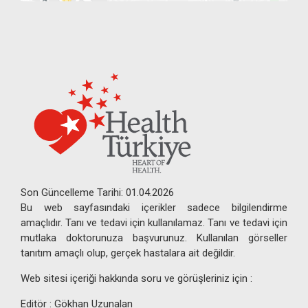
Son Güncelleme Tarihi: 01.04.2026
Bu web sayfasındaki içerikler sadece bilgilendirme
amaçlıdır. Tanı ve tedavi için kullanılamaz. Tanı ve tedavi için
mutlaka doktorunuza başvurunuz. Kullanılan görseller
tanıtım amaçlı olup, gerçek hastalara ait değildir.
Web sitesi içeriği hakkında soru ve görüşleriniz için :
Editör : Gökhan Uzunalan