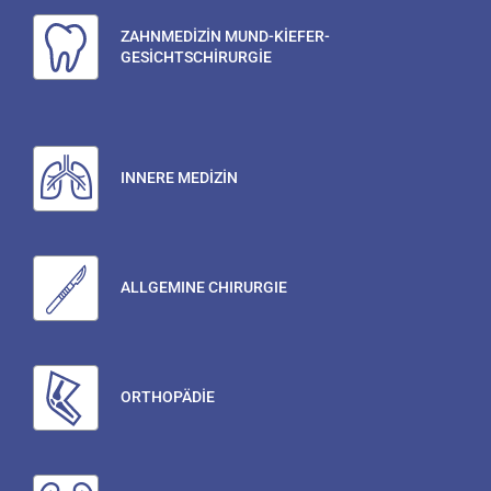
ZAHNMEDİZİN MUND-KİEFER-
GESİCHTSCHİRURGİE
INNERE MEDİZİN
ALLGEMINE CHIRURGIE
ORTHOPÄDİE