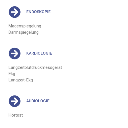
ENDOSKOPIE
Magenspıegelung
Darmspıegelung
KARDIOLOGIE
Langzeıtblutdruckmessgerät
Ekg
Langzeıt-Ekg
AUDIOLOGIE
Hörtest