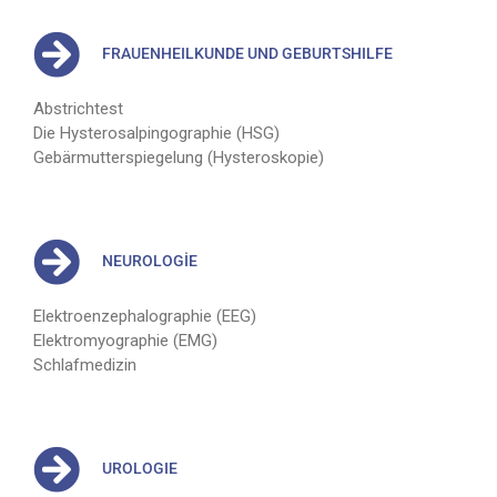
FRAUENHEILKUNDE UND GEBURTSHILFE
Abstrichtest
Die Hysterosalpingographie (HSG)
Gebärmutterspiegelung (Hysteroskopie)
NEUROLOGİE
Elektroenzephalographie (EEG)
Elektromyographie (EMG)
Schlafmedizin
UROLOGIE