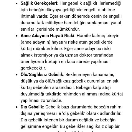
Sağlık Gerekçeleri
: Her gebelik sağlıklı ilerlemediği
için bebeğin dünyaya geldiğinde engelli olabilme
ihtimali vardır. Eğer erken dönemde cenin de engelli
durumu fark edildiyse hamileliğin sonlanması yasal
sınırlar içerisinde mümkündür.
Anne Adayının Hayati Riski
: Hamile kalmış bireyin
(anne adayının) hayatını riske atan gebeliklerde
kürtaj mümkün kılınır. Eğer anne adayı bu riski
almak istemiyor ya da uzman doktor tarafından
öneriliyorsa kürtajın en kısa sürede yapılması
gerekecektir.
Ölü/Sağlıksız Gebelik
: Beklenmeyen kanamalar,
düşük ya da ölü/sağlıksız gebelik durumları en sık
kürtaj sebepleri arasındadır. Bebeğin kalp atışı
duyulmadığı takdirde rahimden alınması adına kürtaj
yapılması zorunludur.
Dış Gebelik
: Gebelik bazı durumlarda bebeğin rahim
dışına yerleşmesi ile ‘dış gebelik’ olarak adlandırılır.
Dış gebelik istenen bir durum değildir ve bebeğin
gelişimine engeldir. Bu gebelikler sağlıksız olup bir