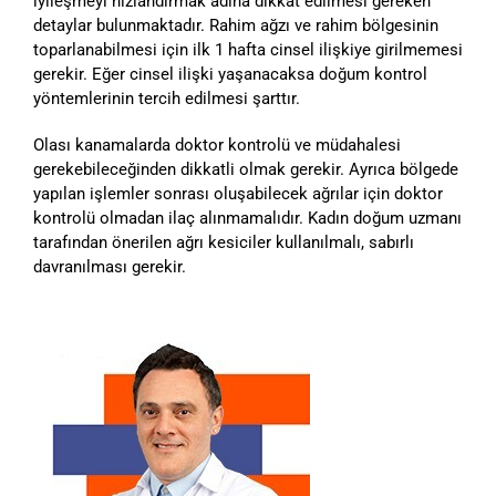
iyileşmeyi hızlandırmak adına dikkat edilmesi gereken
detaylar bulunmaktadır. Rahim ağzı ve rahim bölgesinin
toparlanabilmesi için ilk 1 hafta cinsel ilişkiye girilmemesi
gerekir. Eğer cinsel ilişki yaşanacaksa doğum kontrol
yöntemlerinin tercih edilmesi şarttır.
Olası kanamalarda doktor kontrolü ve müdahalesi
gerekebileceğinden dikkatli olmak gerekir. Ayrıca bölgede
yapılan işlemler sonrası oluşabilecek ağrılar için doktor
kontrolü olmadan ilaç alınmamalıdır. Kadın doğum uzmanı
tarafından önerilen ağrı kesiciler kullanılmalı, sabırlı
davranılması gerekir.