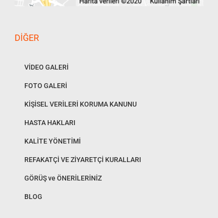
DIĞER
VİDEO GALERİ
FOTO GALERİ
KİŞİSEL VERİLERİ KORUMA KANUNU
HASTA HAKLARI
KALİTE YÖNETİMİ
REFAKATÇİ VE ZİYARETÇİ KURALLARI
GÖRÜŞ ve ÖNERİLERİNİZ
BLOG