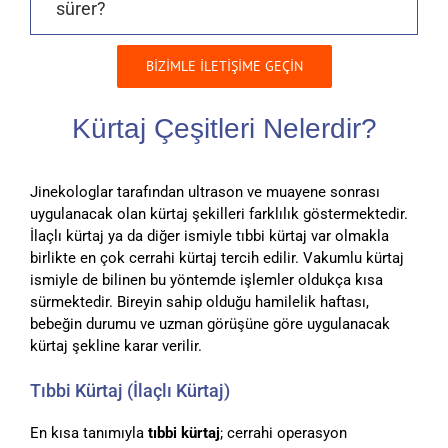
sürer?
BİZİMLE İLETİŞİME GEÇİN
Kürtaj Çeşitleri Nelerdir?
Jinekologlar tarafından ultrason ve muayene sonrası
uygulanacak olan kürtaj şekilleri farklılık göstermektedir.
İlaçlı kürtaj ya da diğer ismiyle tıbbi kürtaj var olmakla
birlikte en çok cerrahi kürtaj tercih edilir. Vakumlu kürtaj
ismiyle de bilinen bu yöntemde işlemler oldukça kısa
sürmektedir. Bireyin sahip olduğu hamilelik haftası,
bebeğin durumu ve uzman görüşüne göre uygulanacak
kürtaj şekline karar verilir.
Tıbbi Kürtaj (İlaçlı Kürtaj)
En kısa tanımıyla
tıbbi kürtaj
; cerrahi operasyon