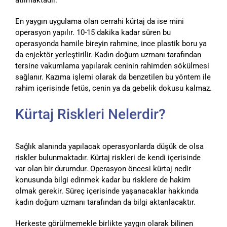
atılmaktadır.
En yaygın uygulama olan cerrahi kürtaj da ise mini
operasyon yapılır. 10-15 dakika kadar süren bu
operasyonda hamile bireyin rahmine, ince plastik boru ya
da enjektör yerleştirilir. Kadın doğum uzmanı tarafından
tersine vakumlama yapılarak ceninin rahimden sökülmesi
sağlanır. Kazıma işlemi olarak da benzetilen bu yöntem ile
rahim içerisinde fetüs, cenin ya da gebelik dokusu kalmaz.
Kürtaj Riskleri Nelerdir?
Sağlık alanında yapılacak operasyonlarda düşük de olsa
riskler bulunmaktadır. Kürtaj riskleri de kendi içerisinde
var olan bir durumdur. Operasyon öncesi kürtaj nedir
konusunda bilgi edinmek kadar bu risklere de hakim
olmak gerekir. Süreç içerisinde yaşanacaklar hakkında
kadın doğum uzmanı tarafından da bilgi aktarılacaktır.
Herkeste görülmemekle birlikte yaygın olarak bilinen