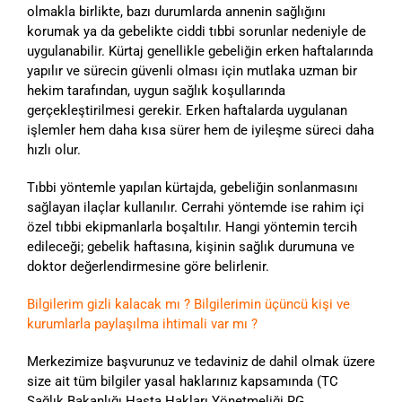
olmakla birlikte, bazı durumlarda annenin sağlığını
korumak ya da gebelikte ciddi tıbbi sorunlar nedeniyle de
uygulanabilir. Kürtaj genellikle gebeliğin erken haftalarında
yapılır ve sürecin güvenli olması için mutlaka uzman bir
hekim tarafından, uygun sağlık koşullarında
gerçekleştirilmesi gerekir. Erken haftalarda uygulanan
işlemler hem daha kısa sürer hem de iyileşme süreci daha
hızlı olur.
Tıbbi yöntemle yapılan kürtajda, gebeliğin sonlanmasını
sağlayan ilaçlar kullanılır. Cerrahi yöntemde ise rahim içi
özel tıbbi ekipmanlarla boşaltılır. Hangi yöntemin tercih
edileceği; gebelik haftasına, kişinin sağlık durumuna ve
doktor değerlendirmesine göre belirlenir.
Bilgilerim gizli kalacak mı ? Bilgilerimin üçüncü kişi ve
kurumlarla paylaşılma ihtimali var mı ?
Merkezimize başvurunuz ve tedaviniz de dahil olmak üzere
size ait tüm bilgiler yasal haklarınız kapsamında (TC
Sağlık Bakanlığı Hasta Hakları Yönetmeliği RG