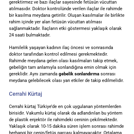
gerektirmez ve bazı ilaçlar sayesinde fetüsün vücuttan
atılmasıdır. Doktor kontrolünde verilen ilaçlar ile rahimde
bir kasılma meydana getirilir. Oluşan kasılmalar ile birlikte
rahim içinde yer alan fetüsün vücuttan atılması
sağlanmaktadır. İlaçların etki göstermesi yaklaşık olarak
24 saati bulmaktadır.
Hamilelik yaşayan kadının ilaç öncesi ve sonrasında
doktor tarafından kontrol edilmesi gerekmektedir.
Rahimde meydana gelen olası kasılmaları takip etmek,
gebeliğin tam anlamıyla sonlandığına emin olmak için
gereklidir. Aynı zamanda
gebelik sonlandırma
sonrası
meydana gelebilecek olası yan etkiler de takip edilmelidir.
Cerrahi Kürtaj
Cerrahi kürtaj Türkiye’de en çok uygulanan yöntemlerden
birisidir. Vakumlu kürtaj olarak da adlandırılan bu yöntem
de plastik enjektör ile rahimdeki ceninin çekilmektedir.
Yaklaşık olarak 10-15 dakika süren işlem sonrası rahimde
herhangi bir cenin/fetüs parçası kalmayacaktır. Ortalama