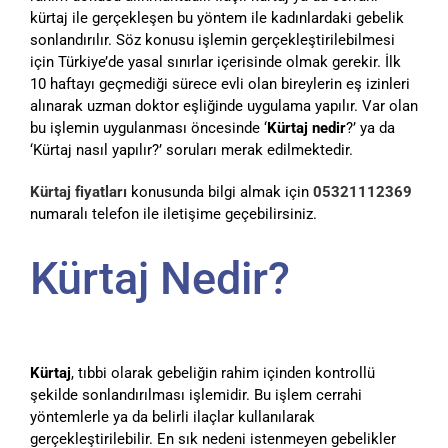
kürtaj ile gerçekleşen bu yöntem ile kadınlardaki gebelik
sonlandırılır. Söz konusu işlemin gerçekleştirilebilmesi
için Türkiye’de yasal sınırlar içerisinde olmak gerekir. İlk
10 haftayı geçmediği sürece evli olan bireylerin eş izinleri
alınarak uzman doktor eşliğinde uygulama yapılır. Var olan
bu işlemin uygulanması öncesinde ‘
Kürtaj nedir
?’ ya da
‘Kürtaj nasıl yapılır?’ soruları merak edilmektedir.
Kürtaj fiyatları
konusunda bilgi almak için
05321112369
numaralı telefon ile iletişime geçebilirsiniz.
Kürtaj Nedir?
Kürtaj
, tıbbi olarak gebeliğin rahim içinden kontrollü
şekilde sonlandırılması işlemidir. Bu işlem cerrahi
yöntemlerle ya da belirli ilaçlar kullanılarak
gerçekleştirilebilir. En sık nedeni istenmeyen gebelikler