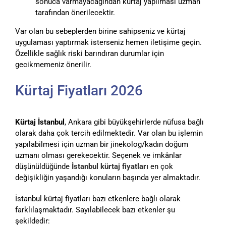
sonuca varmayacağından kürtaj yapılması uzman
tarafından önerilecektir.
Var olan bu sebeplerden birine sahipseniz ve kürtaj
uygulaması yaptırmak isterseniz hemen iletişime geçin.
Özellikle sağlık riski barındıran durumlar için
gecikmemeniz önerilir.
Kürtaj Fiyatları 2026
Kürtaj İstanbul
, Ankara gibi büyükşehirlerde nüfusa bağlı
olarak daha çok tercih edilmektedir. Var olan bu işlemin
yapılabilmesi için uzman bir jinekolog/kadın doğum
uzmanı olması gerekecektir. Seçenek ve imkânlar
düşünüldüğünde
İstanbul kürtaj fiyatları
en çok
değişikliğin yaşandığı konuların başında yer almaktadır.
İstanbul kürtaj fiyatları bazı etkenlere bağlı olarak
farklılaşmaktadır. Sayılabilecek bazı etkenler şu
şekildedir: