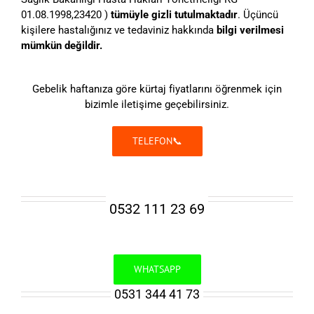
01.08.1998,23420 )
tümüyle gizli tutulmaktadır
. Üçüncü
kişilere hastalığınız ve tedaviniz hakkında
bilgi verilmesi
mümkün değildir.
Gebelik haftanıza göre kürtaj fiyatlarını öğrenmek için
bizimle iletişime geçebilirsiniz.
TELEFON📞
0532 111 23 69
WHATSAPP
0531 344 41 73