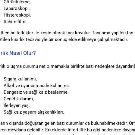
Görüntüleme,
Laparoskopi,
Histeroskopi,
Rahim filmi.
rtilen bu tetkikler ile kesin olarak tanı koyulur. Tanılama yapıldıktan
tilen kısırlık tedavisiyle bir sonuç elde edilmeye çalışılmaktadır.
ırlık Nasıl Olur?
rlık oluşma durumu net olmamakla birlikte bazı nedenlere dayandırıl
Sigara kullanımı,
Alkol ve uyarıcı madde kullanma,
Dengesiz ve sağlıksız beslenme,
Genetik durum,
İlerleyen yaş,
Sağlıksız yaşam alışkanlıkları.
arın dışında doğuştan gelen bazı durumlar da bulunabilmektedir. Örn
aren meydana gelebilir. Erkeklerde infertilite bu gibi nedenlere dayan