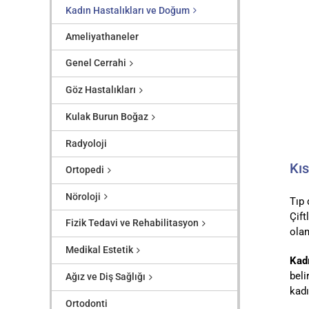
Kadın Hastalıkları ve Doğum
Ameliyathaneler
Genel Cerrahi
Göz Hastalıkları
Kulak Burun Boğaz
Radyoloji
Kıs
Ortopedi
Nöroloji
Tıp 
Çift
Fizik Tedavi ve Rehabilitasyon
olam
Medikal Estetik
Kadı
beli
Ağız ve Diş Sağlığı
kadı
Ortodonti