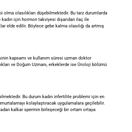
 olma olasılıkları düşebilmektedir. Bu tarz durumlarda
adın için hormon takviyesi dışarıdan ilaç ile
lar elde edilir. Böylece gebe kalma olasılığı da artmış
visinin kapsamı ve kullanım süresi uzman doktor
lıkları ve Doğum Uzmanı, erkeklerde ise Üroloji bölümü
mektedir. Bu durum kadın infertilite problemi için en
 yumurtalamayı kolaylaştıracak uygulamalara geçilebilir.
dan kalkar spermin birleşeceği bir ortam ortaya