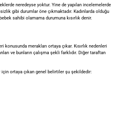
 erkeklerde neredeyse yoktur. Yine de yapılan incelemelerde
sizlik gibi durumlar öne çıkmaktadır. Kadınlarda olduğu
n bebek sahibi olamama durumuna kısırlık denir.
ileri konusunda merakları ortaya çıkar. Kısırlık nedenleri
arı ve bunların çalışma şekli farklıdır. Diğer taraftan
için ortaya çıkan genel belirtiler şu şekildedir: