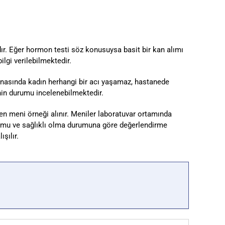
adır. Eğer hormon testi söz konusuysa basit bir kan alımı
lgi verilebilmektedir.
nasında kadın herhangi bir acı yaşamaz, hastanede
nin durumu incelenebilmektedir.
kten meni örneği alınır. Meniler laboratuvar ortamında
rumu ve sağlıklı olma durumuna göre değerlendirme
şılır.