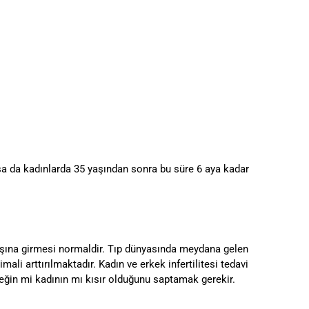
lsa da kadınlarda 35 yaşından sonra bu süre 6 aya kadar
ayışına girmesi normaldir. Tıp dünyasında meydana gelen
mali arttırılmaktadır. Kadın ve erkek infertilitesi tedavi
eğin mi kadının mı kısır olduğunu saptamak gerekir.