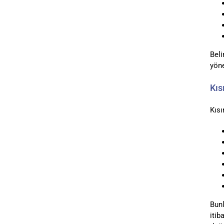
Beli
yöne
Kıs
Kısı
Bunl
itib