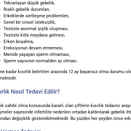
Tekrarlayan düşük gebelik,
Riskli gebelik durumları,
Erkeklerde sertleşme problemleri,
Genel bir cinsel isteksizlik,
Testiste anormal şişlik oluşması,
Testiste kitle meydana gelmesi,
Erken boşalma,
Ereksiyonun devam etmemesi,
Menide yaşayan sperm olmaması,
Sperm sayısının normalden az olması.
ne kadar kısırlık belirtileri arasında 12 ay başarısız olma durumu o
mektedir.
ırlık Nasıl Tedavi Edilir?
k sahibi olma konusunda kararlı olan çiftlerin kısırlık tedavisi ar
şmeler sayesinde infertilite nedenleri ortadan kaldırılarak gebelik ihti
ından değişiklik gösterebilmektedir. Bu yüzden her şeyden önce erk