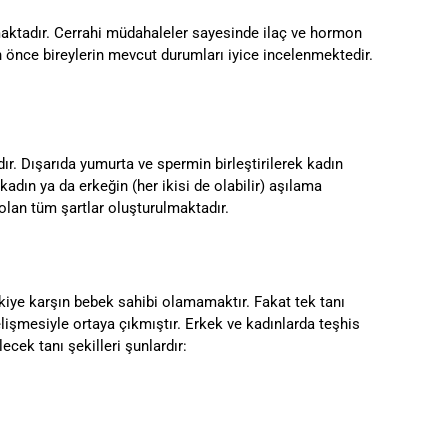
nmaktadır. Cerrahi müdahaleler sayesinde ilaç ve hormon
n önce bireylerin mevcut durumları iyice incelenmektedir.
dır. Dışarıda yumurta ve spermin birleştirilerek kadın
 kadın ya da erkeğin (her ikisi de olabilir) aşılama
 olan tüm şartlar oluşturulmaktadır.
şkiye karşın bebek sahibi olamamaktır. Fakat tek tanı
gelişmesiyle ortaya çıkmıştır. Erkek ve kadınlarda teşhis
ecek tanı şekilleri şunlardır: