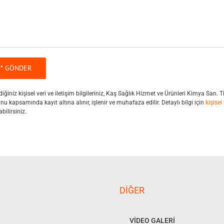
diğiniz kişisel veri ve iletişim bilgileriniz, Kaş Sağlık Hizmet ve Ürünleri Kimya San. 
u kapsamında kayıt altına alınır, işlenir ve muhafaza edilir. Detaylı bilgi için
kişisel
bilirsiniz.
DIĞER
VİDEO GALERİ