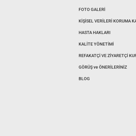
FOTO GALERİ
KİŞİSEL VERİLERİ KORUMA 
HASTA HAKLARI
KALİTE YÖNETİMİ
REFAKATÇİ VE ZİYARETÇİ KU
GÖRÜŞ ve ÖNERİLERİNİZ
BLOG