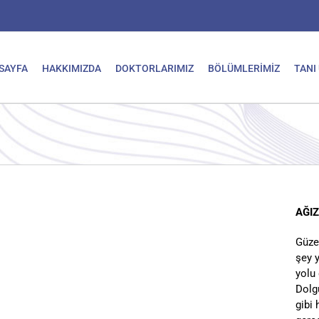
SAYFA
HAKKIMIZDA
DOKTORLARIMIZ
BÖLÜMLERİMİZ
TANI
AĞIZ
Güze
şey y
yolu
Dolgu
gibi 