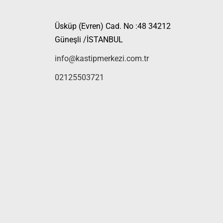
Üsküp (Evren) Cad. No :48 34212
Güneşli /İSTANBUL
info@kastipmerkezi.com.tr
02125503721