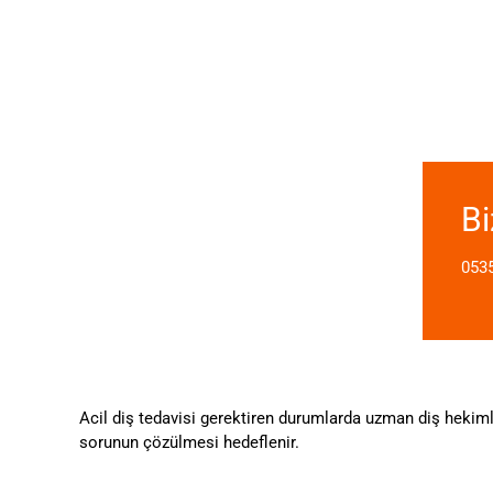
Bi
0535
Acil diş tedavisi gerektiren durumlarda uzman diş hekiml
sorunun çözülmesi hedeflenir.