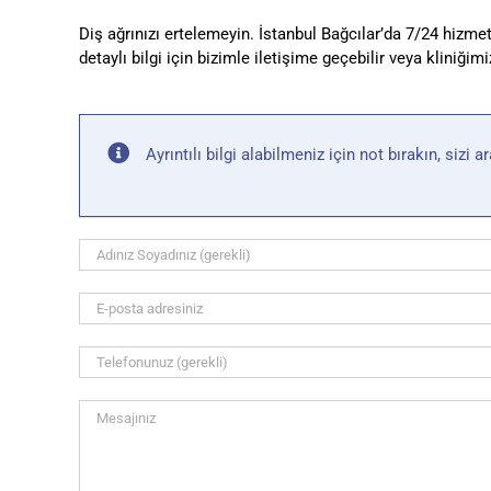
Diş ağrınızı ertelemeyin. İstanbul Bağcılar’da 7/24 hizmet
detaylı bilgi için bizimle iletişime geçebilir veya kliniğimiz
Ayrıntılı bilgi alabilmeniz için not bırakın, sizi a