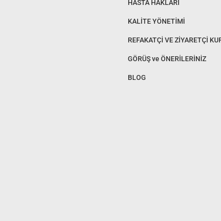
HASTA HAKLARI
KALİTE YÖNETİMİ
REFAKATÇİ VE ZİYARETÇİ KU
GÖRÜŞ ve ÖNERİLERİNİZ
BLOG