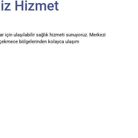
siz Hizmet
lar için ulaşılabilir sağlık hizmeti sunuyoruz. Merkezi
kçekmece bölgelerinden kolayca ulaşım