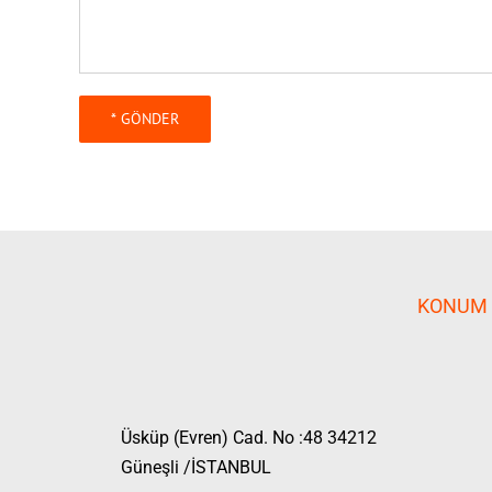
KONUM
Üsküp (Evren) Cad. No :48 34212
Güneşli /İSTANBUL