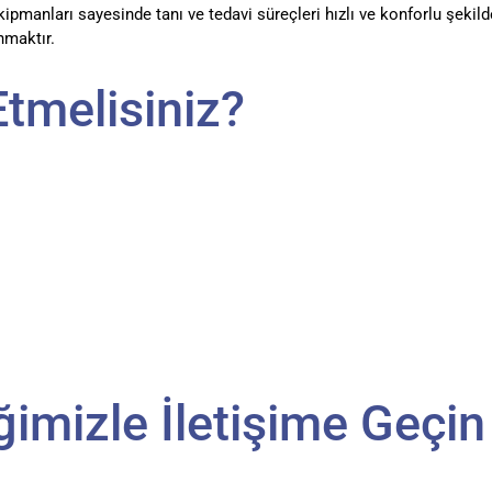
kipmanları sayesinde tanı ve tedavi süreçleri hızlı ve konforlu şeki
unmaktır.
Etmelisiniz?
ğimizle İletişime Geçin