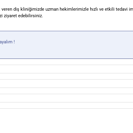
 veren diş kliniğimizde uzman hekimlerimizle hızlı ve etkili tedavi im
i ziyaret edebilirsiniz.
rayalım !