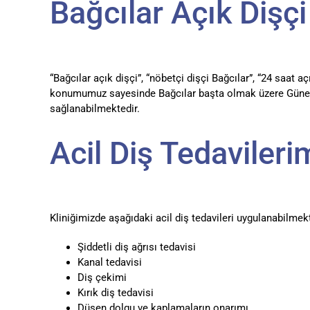
Bağcılar Açık Dişçi
“Bağcılar açık dişçi”, “nöbetçi dişçi Bağcılar”, “24 saat a
konumumuz sayesinde Bağcılar başta olmak üzere Güneşl
sağlanabilmektedir.
Acil Diş Tedavileri
Kliniğimizde aşağıdaki acil diş tedavileri uygulanabilmekt
Şiddetli diş ağrısı tedavisi
Kanal tedavisi
Diş çekimi
Kırık diş tedavisi
Düşen dolgu ve kaplamaların onarımı