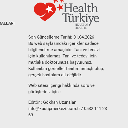
RALLARI
Son Güncelleme Tarihi: 01.04.2026
Bu web sayfasındaki içerikler sadece
bilgilendirme amaçlıdır. Tanı ve tedavi
için kullanılamaz. Tanı ve tedavi için
mutlaka doktorunuza başvurunuz.
Kullanılan görseller tanıtım amaçlı olup,
gerçek hastalara ait değildir.
Web sitesi içeriği hakkında soru ve
görüşleriniz için :
Editör : Gökhan Uzunalan
info@kastipmerkezi.com.tr
/ 0532 111 23
69