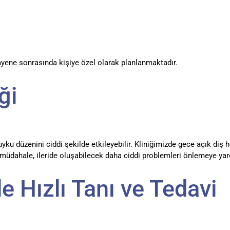
ayene sonrasında kişiye özel olarak planlanmaktadır.
ği
uyku düzenini ciddi şekilde etkileyebilir. Kliniğimizde gece açık di
en müdahale, ileride oluşabilecek daha ciddi problemleri önlemeye yar
e Hızlı Tanı ve Tedavi