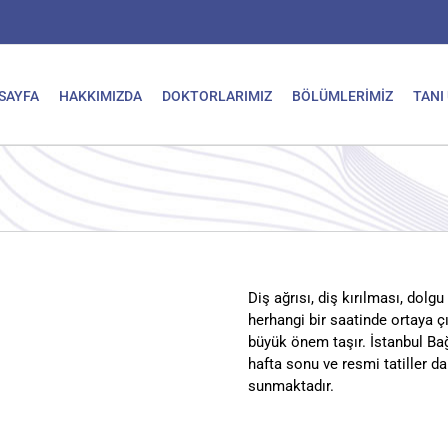
SAYFA
HAKKIMIZDA
DOKTORLARIMIZ
BÖLÜMLERİMİZ
TANI
Diş ağrısı, diş kırılması, dol
herhangi bir saatinde ortaya ç
büyük önem taşır. İstanbul Bağ
hafta sonu ve resmi tatiller d
sunmaktadır.