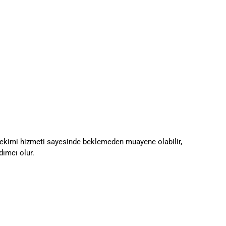
ş hekimi hizmeti sayesinde beklemeden muayene olabilir,
dımcı olur.