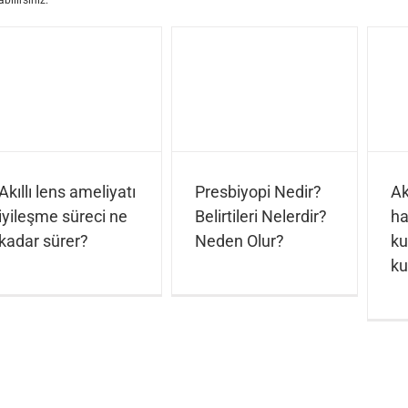
bilirsiniz.
Akıllı lens ameliyatı
Presbiyopi Nedir?
Ak
iyileşme süreci ne
Belirtileri Nelerdir?
ha
kadar sürer?
Neden Olur?
ku
ku