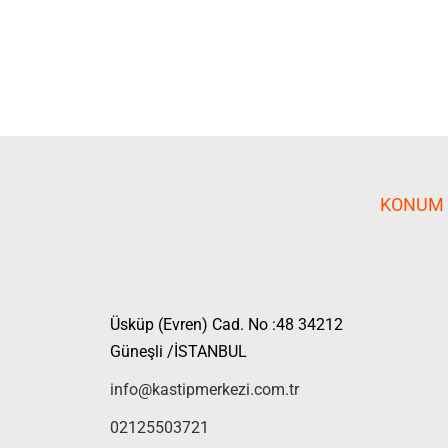
KONUM
Üsküp (Evren) Cad. No :48 34212
Güneşli /İSTANBUL
info@kastipmerkezi.com.tr
02125503721