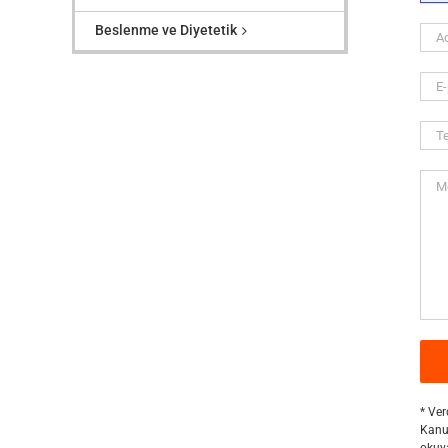
Beslenme ve Diyetetik
* Ver
Kanun