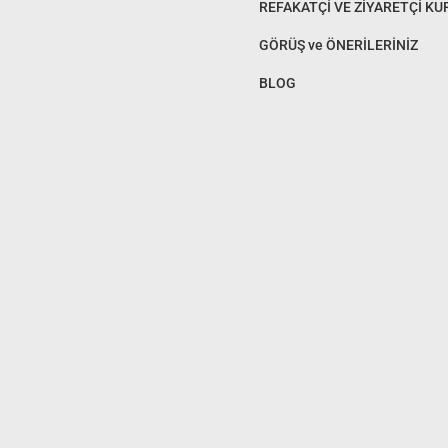
REFAKATÇİ VE ZİYARETÇİ KU
GÖRÜŞ ve ÖNERİLERİNİZ
BLOG