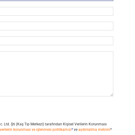
Tic. Ltd. Şti (Kaş Tıp Merkezi) tarafından Kişisel Verilerin Korunması
 verilerin korunması ve işlenmesi politikamızı
*
ve
aydınlatma metnini
*