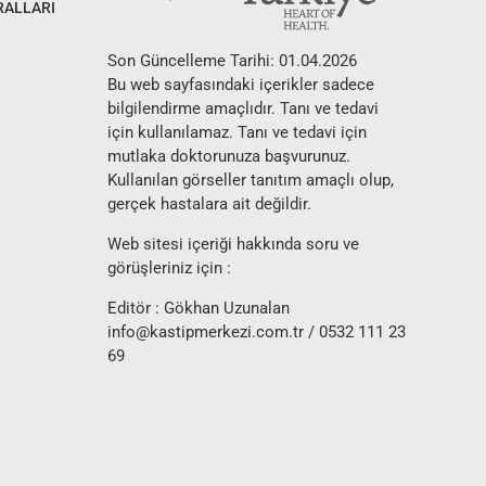
RALLARI
Son Güncelleme Tarihi: 01.04.2026
Bu web sayfasındaki içerikler sadece
bilgilendirme amaçlıdır. Tanı ve tedavi
için kullanılamaz. Tanı ve tedavi için
mutlaka doktorunuza başvurunuz.
Kullanılan görseller tanıtım amaçlı olup,
gerçek hastalara ait değildir.
Web sitesi içeriği hakkında soru ve
görüşleriniz için :
Editör : Gökhan Uzunalan
info@kastipmerkezi.com.tr
/ 0532 111 23
69