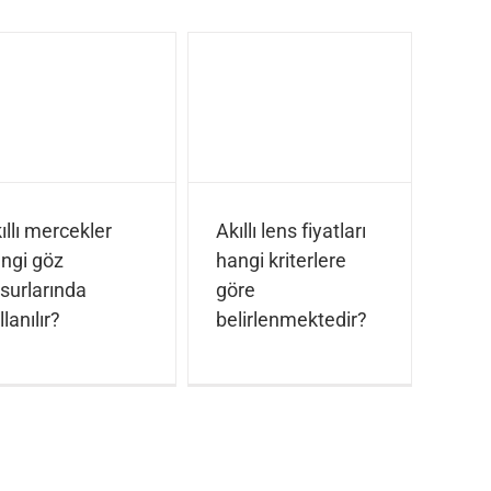
ıllı mercekler
Akıllı lens fiyatları
ngi göz
hangi kriterlere
surlarında
göre
llanılır?
belirlenmektedir?