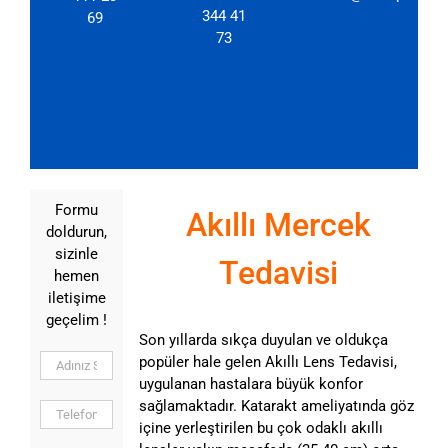
344 41
69
73
Formu
Akıllı Mercek
doldurun,
sizinle
Tedavisi
hemen
iletişime
geçelim !
Son yıllarda sıkça duyulan ve oldukça
popüler hale gelen Akıllı Lens Tedavisi,
uygulanan hastalara büyük konfor
sağlamaktadır. Katarakt ameliyatında göz
içine yerleştirilen bu çok odaklı akıllı