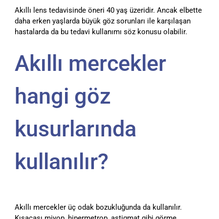
Akıllı lens tedavisinde öneri 40 yaş üzeridir. Ancak elbette
daha erken yaşlarda büyük göz sorunları ile karşılaşan
hastalarda da bu tedavi kullanımı söz konusu olabilir.
Akıllı mercekler
hangi göz
kusurlarında
kullanılır?
Akıllı mercekler üç odak bozukluğunda da kullanılır.
Kısacası miyop, hipermetrop, astigmat gibi görme