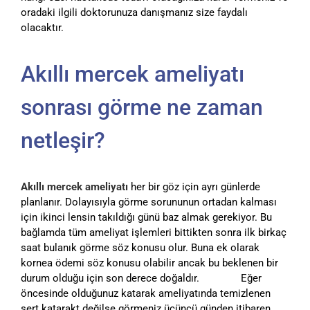
oradaki ilgili doktorunuza danışmanız size faydalı
olacaktır.
Akıllı mercek ameliyatı
sonrası görme ne zaman
netleşir?
Akıllı mercek ameliyatı
her bir göz için ayrı günlerde
planlanır. Dolayısıyla görme sorununun ortadan kalması
için ikinci lensin takıldığı günü baz almak gerekiyor. Bu
bağlamda tüm ameliyat işlemleri bittikten sonra ilk birkaç
saat bulanık görme söz konusu olur. Buna ek olarak
kornea ödemi söz konusu olabilir ancak bu beklenen bir
durum olduğu için son derece doğaldır. Eğer
öncesinde olduğunuz katarak ameliyatında temizlenen
sert katarakt değilse görmeniz üçüncü günden itibaren