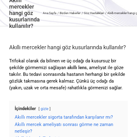
Akıllı
mercekler
hangi göz
Ana Sayfa
Bizden Haberler
Göz Hastalıkları
Akıllı mercekler hangi 
kusurlarında
kullanılır?
Akıllı mercekler hangi göz kusurlarında kullanılır?
Trifokal olarak da bilinen ve üç odağı da kusursuz bir
şekilde görmemizi sağlayan
akıllı lens
, ameliyat ile göze
takılır. Bu tedavi sonrasında hastanın herhangi bir şekilde
gözlük takmasına gerek kalmaz. Çünkü üç odağı da
(yakın, uzak ve orta mesafe) rahatlıkla görmenizi sağlar.
İçindekiler
gizle
Akıllı mercekler sigorta tarafından karşılanır mı?
Akıllı mercek ameliyatı sonrası görme ne zaman
netleşir?