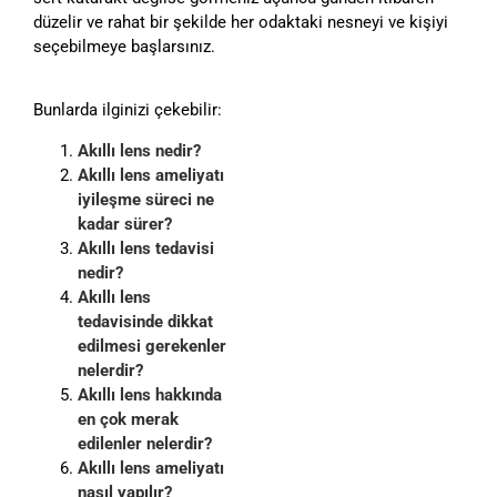
düzelir ve rahat bir şekilde her odaktaki nesneyi ve kişiyi
seçebilmeye başlarsınız.
Bunlarda ilginizi çekebilir:
Akıllı lens nedir?
Akıllı lens ameliyatı
iyileşme süreci ne
kadar sürer?
Akıllı lens tedavisi
nedir?
Akıllı lens
tedavisinde dikkat
edilmesi gerekenler
nelerdir?
Akıllı lens hakkında
en çok merak
edilenler nelerdir?
Akıllı lens ameliyatı
nasıl yapılır?