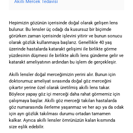
Akıllı Mercek Tedavisi
Hepimizin gözünün içerisinde doğal olarak gelişen lens
bulunur. Bu lensler üç odağı da kusursuz bir biçimde
görürken zaman içerisinde işlevini yitirir ve bunun sonucu
olarak gözlük kullanmaya başlarız. Genellikle 40 yaş
üzerinde hastalarda katarakt gelişimi ile birlikte görme
yüzdesinin düşmesi ile birlikte akıllı lens gündeme gelir ve
katarakt ameliyatının ardından bu işlem de gerçekleşir.
Akıllı lensler doğal merceğimizin yerini alır. Bunun için
doktorumuz ameliyat sırasında doğal göz merceğini
çıkartır yerine özel olarak üretilmiş akıllı lens takar.
Böylece yapay göz içi merceği daha rahat görmemiz için
çalışmaya başlar. Akıllı göz merceği takılan hastalarda
göz numarasında ilerleme yaşanmaz ve her açı ya da odak
için ayrı gözlük takılması durumu ortadan tamamen
kalkar. Ayrıca akıllı lensler ömrünüzün kalan kısmında
size eşlik edebilir.