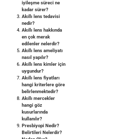
iyileşme süreci ne
kadar sürer?
Akıllı lens tedavisi
nedir?
Akıllı lens hakkında
en çok merak
edilenler nelerdir?
Akıllı lens ameliyatı
nasıl yapılır?
Akıllı lens kimler için
uygundur?
Akıllı lens fiyatları
hangi kriterlere göre
belirlenmektedir?
Akıllı mercekler
hangi göz
kusurlarında
kullanılır?
Presbiyopi Nedir?
Belirtileri Nelerdir?