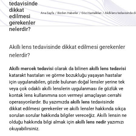
tedavisinde
dikkat
Ana Sayfa
Bizden Haberler
Göz Hastalıkları
Akıllı lens tedavisinde d
edilmesi
gerekenler
nelerdir?
Akıllı lens tedavisinde dikkat edilmesi gerekenler
nelerdir?
Akıllı mercek tedavisi
olarak da bilinen
akıllı lens tedavisi
katarakt hastaları ve görme bozukluğu yaşayan hastalar
için uygulanabilen, gözde bulunan doğal lensler yerine tek
veya çok odaklı akıllı lenslerin uygulanması ile gözlük ve
kontak lens kullanımına son vermeyi amaçlayan cerrahi
operasyonlardır. Bu yazımızda
akıllı lens
tedavisinde
dikkat edilmesi gerekenler ve akıllı lensler hakkında sıkça
sorulan sorular hakkında bilgiler vereceğiz. Akıllı lensin ne
olduğu hakkında bilgi almak için
akıllı lens nedir
yazımızı
okuyabilirsiniz.