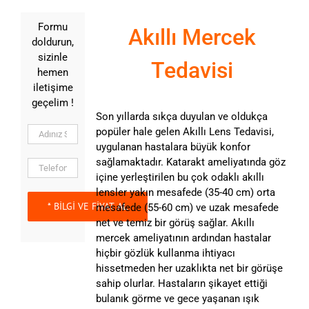
Formu
Akıllı Mercek
doldurun,
sizinle
Tedavisi
hemen
iletişime
geçelim !
Son yıllarda sıkça duyulan ve oldukça
popüler hale gelen Akıllı Lens Tedavisi,
uygulanan hastalara büyük konfor
sağlamaktadır. Katarakt ameliyatında göz
içine yerleştirilen bu çok odaklı akıllı
lensler yakın mesafede (35-40 cm) orta
mesafede (55-60 cm) ve uzak mesafede
net ve temiz bir görüş sağlar. Akıllı
mercek ameliyatının ardından hastalar
hiçbir gözlük kullanma ihtiyacı
hissetmeden her uzaklıkta net bir görüşe
sahip olurlar. Hastaların şikayet ettiği
bulanık görme ve gece yaşanan ışık