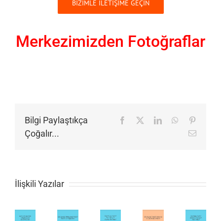
BİZİMLE İLETİŞİME GEÇİN
Merkezimizden Fotoğraflar
Bilgi Paylaştıkça
Facebook
X
LinkedIn
WhatsApp
Pinteres
Çoğalır...
E-
posta
İlişkili Yazılar