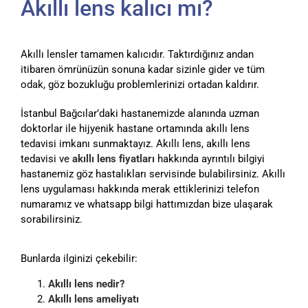
Akıllı lens kalıcı mı?
Akıllı lensler tamamen kalıcıdır. Taktırdığınız andan
itibaren ömrünüzün sonuna kadar sizinle gider ve tüm
odak, göz bozukluğu problemlerinizi ortadan kaldırır.
İstanbul Bağcılar’daki hastanemizde alanında uzman
doktorlar ile hijyenik hastane ortamında akıllı lens
tedavisi imkanı sunmaktayız. Akıllı lens, akıllı lens
tedavisi ve
akıllı lens fiyatları
hakkında ayrıntılı bilgiyi
hastanemiz göz hastalıkları servisinde bulabilirsiniz. Akıllı
lens uygulaması hakkında merak ettiklerinizi telefon
numaramız ve whatsapp bilgi hattımızdan bize ulaşarak
sorabilirsiniz.
Bunlarda ilginizi çekebilir:
Akıllı lens nedir?
Akıllı lens ameliyatı