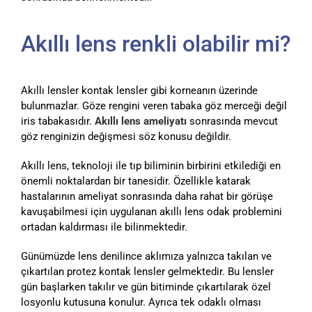
Akıllı lens renkli olabilir mi?
Akıllı lensler kontak lensler gibi korneanın üzerinde
bulunmazlar. Göze rengini veren tabaka göz merceği değil
iris tabakasıdır.
Akıllı lens ameliyatı
sonrasında mevcut
göz renginizin değişmesi söz konusu değildir.
Akıllı lens, teknoloji ile tıp biliminin birbirini etkilediği en
önemli noktalardan bir tanesidir. Özellikle katarak
hastalarının ameliyat sonrasında daha rahat bir görüşe
kavuşabilmesi için uygulanan akıllı lens odak problemini
ortadan kaldırması ile bilinmektedir.
Günümüzde lens denilince aklımıza yalnızca takılan ve
çıkartılan protez kontak lensler gelmektedir. Bu lensler
gün başlarken takılır ve gün bitiminde çıkartılarak özel
losyonlu kutusuna konulur. Ayrıca tek odaklı olması