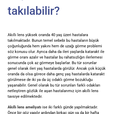
takılabilir?
Akıllı lens yüksek oranda 40 yaş üzeri hastalara
takılmaktadır. Bunun temel sebebi bu hastaların büyük
çoğunluğunda hem yakını hem de uzağı görme problemi
söz konusu olur. Ayrıca daha da ileri yaşlarda katarakt ile
görme oranı azalır ve hastalar bu rahatsızlığın ilerlemesi
sonucunda çok az görmeye başlarlar. Bu tür sorunlar
genel olarak ileri yaş hastalarda görülür. Ancak çok küçük
oranda da olsa görece daha genç yaş hastalarda katarakt
görülmese de iki ya da üç odaklı görme bozukluğu
yaşanabilir. Genel olarak bu tür sorunları farklı odakları
netleştiren gözlük ile aşan hastalarımız için akıllı lens
tavsiye edilmektedir.
Akıllı lens ameliyatı
ise iki farklı günde yapılmaktadır.
Önce bir göz yapılır ardından birkaç gün ya da bir hafta