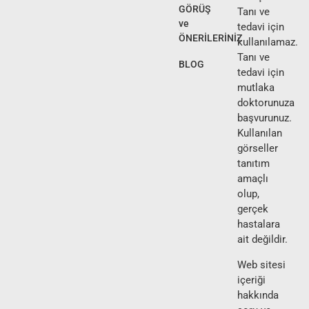
GÖRÜŞ
Tanı ve
ve
tedavi için
ÖNERİLERİNİZ
kullanılamaz.
Tanı ve
BLOG
tedavi için
mutlaka
doktorunuza
başvurunuz.
Kullanılan
görseller
tanıtım
amaçlı
olup,
gerçek
hastalara
ait değildir.
Web sitesi
içeriği
hakkında