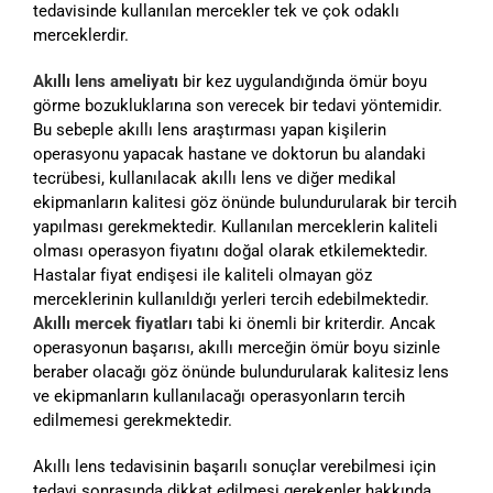
tedavisinde kullanılan mercekler tek ve çok odaklı
merceklerdir.
Akıllı lens ameliyatı
bir kez uygulandığında ömür boyu
görme bozukluklarına son verecek bir tedavi yöntemidir.
Bu sebeple akıllı lens araştırması yapan kişilerin
operasyonu yapacak hastane ve doktorun bu alandaki
tecrübesi, kullanılacak akıllı lens ve diğer medikal
ekipmanların kalitesi göz önünde bulundurularak bir tercih
yapılması gerekmektedir. Kullanılan merceklerin kaliteli
olması operasyon fiyatını doğal olarak etkilemektedir.
Hastalar fiyat endişesi ile kaliteli olmayan göz
merceklerinin kullanıldığı yerleri tercih edebilmektedir.
Akıllı mercek fiyatları
tabi ki önemli bir kriterdir. Ancak
operasyonun başarısı, akıllı merceğin ömür boyu sizinle
beraber olacağı göz önünde bulundurularak kalitesiz lens
ve ekipmanların kullanılacağı operasyonların tercih
edilmemesi gerekmektedir.
Akıllı lens tedavisinin başarılı sonuçlar verebilmesi için
tedavi sonrasında dikkat edilmesi gerekenler hakkında