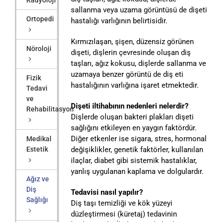
sallanma veya uzama görüntüsü de dişeti
Ortopedi
hastalığı varlığının belirtisidir.
Kırmızılaşan, şişen, düzensiz görünen
Nöroloji
dişeti, dişlerin çevresinde oluşan diş
taşları, ağız kokusu, dişlerde sallanma ve
uzamaya benzer görüntü de diş eti
Fizik
hastalığının varlığına işaret etmektedir.
Tedavi
ve
Dişeti iltihabının nedenleri nelerdir?
Rehabilitasyon
Dişlerde oluşan bakteri plakları dişeti
sağlığını etkileyen en yaygın faktördür.
Diğer etkenler ise sigara, stres, hormonal
Medikal
değişiklikler, genetik faktörler, kullanılan
Estetik
ilaçlar, diabet gibi sistemik hastalıklar,
yanlış uygulanan kaplama ve dolgulardır.
Ağız ve
Diş
Tedavisi nasıl yapılır?
Sağlığı
Diş taşı temizliği ve kök yüzeyi
düzleştirmesi (küretaj) tedavinin