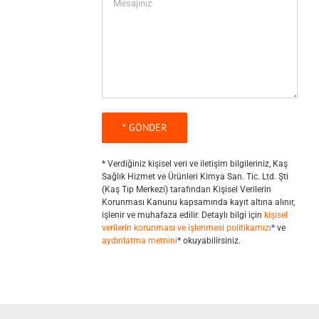
* Verdiğiniz kişisel veri ve iletişim bilgileriniz, Kaş
Sağlık Hizmet ve Ürünleri Kimya San. Tic. Ltd. Şti
(Kaş Tıp Merkezi) tarafından Kişisel Verilerin
Korunması Kanunu kapsamında kayıt altına alınır,
işlenir ve muhafaza edilir. Detaylı bilgi için
kişisel
verilerin korunması ve işlenmesi politikamızı
*
ve
aydınlatma metnini
* okuyabilirsiniz.