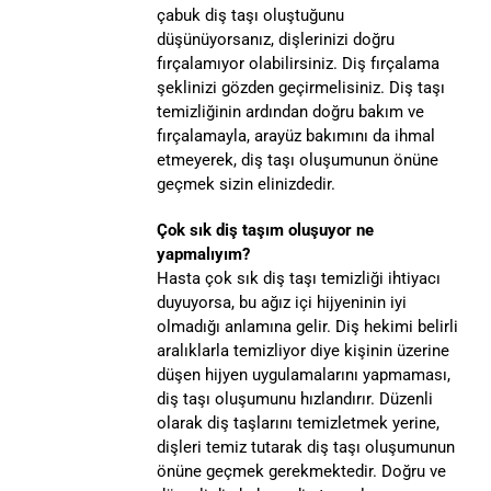
çabuk diş taşı oluştuğunu
düşünüyorsanız, dişlerinizi doğru
fırçalamıyor olabilirsiniz. Diş fırçalama
şeklinizi gözden geçirmelisiniz. Diş taşı
temizliğinin ardından doğru bakım ve
fırçalamayla, arayüz bakımını da ihmal
etmeyerek, diş taşı oluşumunun önüne
geçmek sizin elinizdedir.
Çok sık diş taşım oluşuyor ne
yapmalıyım?
Hasta çok sık diş taşı temizliği ihtiyacı
duyuyorsa, bu ağız içi hijyeninin iyi
olmadığı anlamına gelir. Diş hekimi belirli
aralıklarla temizliyor diye kişinin üzerine
düşen hijyen uygulamalarını yapmaması,
diş taşı oluşumunu hızlandırır. Düzenli
olarak diş taşlarını temizletmek yerine,
dişleri temiz tutarak diş taşı oluşumunun
önüne geçmek gerekmektedir. Doğru ve