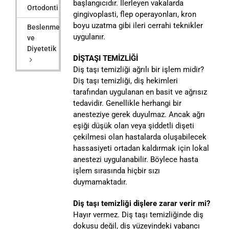
başlangıcıdır. İlerleyen vakalarda
Ortodonti
gingivoplasti, flep operayonları, kron
boyu uzatma gibi ileri cerrahi teknikler
Beslenme
uygulanır.
ve
Diyetetik
DİŞTAŞI TEMİZLİĞİ
Diş taşı temizliği ağrılı bir işlem midir?
Diş taşı temizliği, diş hekimleri
tarafından uygulanan en basit ve ağrısız
tedavidir. Genellikle herhangi bir
anesteziye gerek duyulmaz. Ancak ağrı
eşiği düşük olan veya şiddetli dişeti
çekilmesi olan hastalarda oluşabilecek
hassasiyeti ortadan kaldırmak için lokal
anestezi uygulanabilir. Böylece hasta
işlem sırasında hiçbir sızı
duymamaktadır.
Diş taşı temizliği dişlere zarar verir mi?
Hayır vermez. Diş taşı temizliğinde diş
dokusu değil, diş yüzeyindeki yabancı