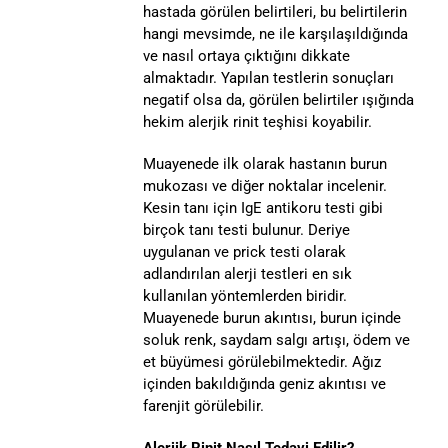
hastada görülen belirtileri, bu belirtilerin
hangi mevsimde, ne ile karşılaşıldığında
ve nasıl ortaya çıktığını dikkate
almaktadır. Yapılan testlerin sonuçları
negatif olsa da, görülen belirtiler ışığında
hekim alerjik rinit teşhisi koyabilir.
Muayenede ilk olarak hastanın burun
mukozası ve diğer noktalar incelenir.
Kesin tanı için IgE antikoru testi gibi
birçok tanı testi bulunur. Deriye
uygulanan ve prick testi olarak
adlandırılan alerji testleri en sık
kullanılan yöntemlerden biridir.
Muayenede burun akıntısı, burun içinde
soluk renk, saydam salgı artışı, ödem ve
et büyümesi görülebilmektedir. Ağız
içinden bakıldığında geniz akıntısı ve
farenjit görülebilir.