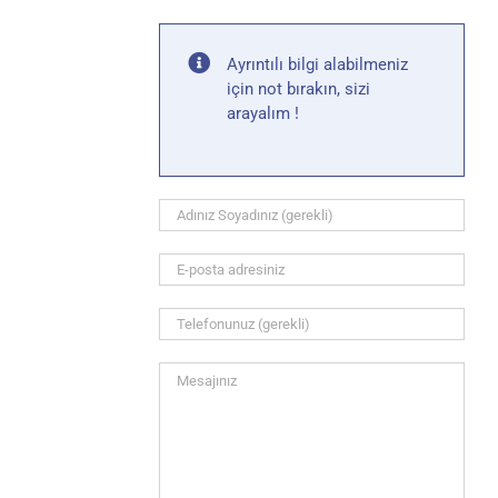
Ayrıntılı bilgi alabilmeniz
için not bırakın, sizi
arayalım !