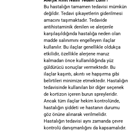
Alerjik Rinit Nasıl Tedavi Edilir?
Bu hastalığın tamamen tedavisi mümkün
değildir. Tedavi şikayetlerin giderilmesi
amacını taşımaktadır. Tedavide
antihistaminik denilen ve alerjenle
karşılaşıldığında hastalığa neden olan
madde salınımını engelleyen ilaçlar
kullanılır. Bu ilaçlar genellikle oldukça
etkilidir, özellikle alerjene maruz
kalmadan önce kullanıldığında yüz
güldürücü sonuçlar vermektedir. Bu
ilaçlar kaşıntı, akıntı ve hapşırma gibi
belirtileri minimize etmektedir. Hastalığın
tedavisinde kullanılan bir diğer seçenek
de kortizon içeren burun spreyleridir.
Ancak tüm ilaçlar hekim kontrolünde,
hastalığın şiddeti ve hastanın durumu
göz önüne alınarak verilmelidir.
Hastalığın tedavisi aynı zamanda çevre
kontrolü danışmanlığını da kapsamalıdır.