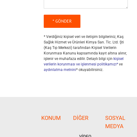
* Verdiğiniz kişisel veri ve iletişim bilgileriniz, Kaş
Sağlık Hizmet ve Ürünleri Kimya San. Tic. Ltd. Şti
(Kaş Tıp Merkezi) tarafından Kişisel Verilerin
Korunması Kanunu kapsamında kayıt altına alınır,
işlenir ve muhafaza edilir. Detaylı bilgi için
kişisel
verilerin korunması ve işlenmesi politikamızı*
ve
aydınlatma metnini
* okuyabilirsiniz.
KONUM
DIĞER
SOSYAL
MEDYA
VİDEO