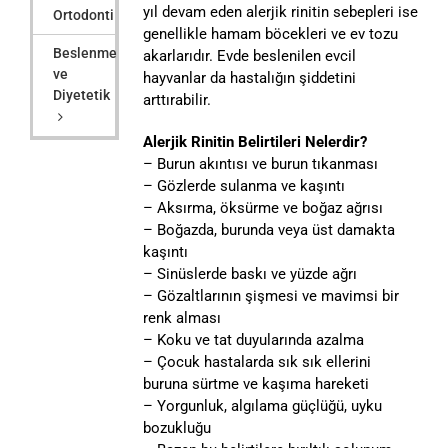
yıl devam eden alerjik rinitin sebepleri ise
Ortodonti
genellikle hamam böcekleri ve ev tozu
Beslenme
akarlarıdır. Evde beslenilen evcil
ve
hayvanlar da hastalığın şiddetini
Diyetetik
arttırabilir.
Alerjik Rinitin Belirtileri Nelerdir?
– Burun akıntısı ve burun tıkanması
– Gözlerde sulanma ve kaşıntı
– Aksırma, öksürme ve boğaz ağrısı
– Boğazda, burunda veya üst damakta
kaşıntı
– Sinüslerde baskı ve yüzde ağrı
– Gözaltlarının şişmesi ve mavimsi bir
renk alması
– Koku ve tat duyularında azalma
– Çocuk hastalarda sık sık ellerini
buruna sürtme ve kaşıma hareketi
– Yorgunluk, algılama güçlüğü, uyku
bozukluğu