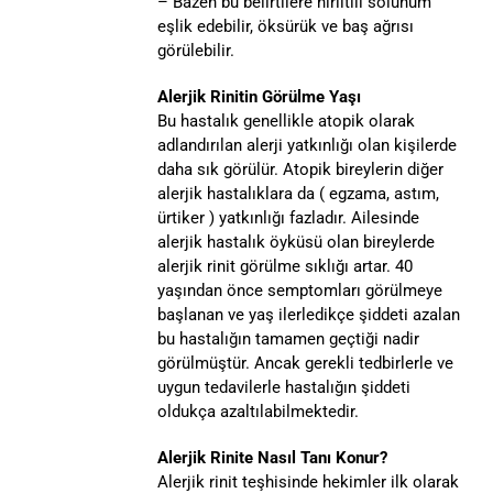
– Bazen bu belirtilere hırıltılı solunum
eşlik edebilir, öksürük ve baş ağrısı
görülebilir.
Alerjik Rinitin Görülme Yaşı
Bu hastalık genellikle atopik olarak
adlandırılan alerji yatkınlığı olan kişilerde
daha sık görülür. Atopik bireylerin diğer
alerjik hastalıklara da ( egzama, astım,
ürtiker ) yatkınlığı fazladır. Ailesinde
alerjik hastalık öyküsü olan bireylerde
alerjik rinit görülme sıklığı artar. 40
yaşından önce semptomları görülmeye
başlanan ve yaş ilerledikçe şiddeti azalan
bu hastalığın tamamen geçtiği nadir
görülmüştür. Ancak gerekli tedbirlerle ve
uygun tedavilerle hastalığın şiddeti
oldukça azaltılabilmektedir.
Alerjik Rinite Nasıl Tanı Konur?
Alerjik rinit teşhisinde hekimler ilk olarak