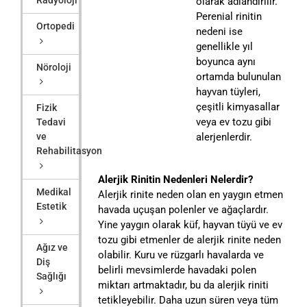
olarak adlandırılır.
Perenial rinitin
Ortopedi
nedeni ise
genellikle yıl
boyunca aynı
Nöroloji
ortamda bulunulan
hayvan tüyleri,
çeşitli kimyasallar
Fizik
veya ev tozu gibi
Tedavi
alerjenlerdir.
ve
Rehabilitasyon
Alerjik Rinitin Nedenleri Nelerdir?
Medikal
Alerjik rinite neden olan en yaygın etmen
Estetik
havada uçuşan polenler ve ağaçlardır.
Yine yaygın olarak küf, hayvan tüyü ve ev
tozu gibi etmenler de alerjik rinite neden
Ağız ve
olabilir. Kuru ve rüzgarlı havalarda ve
Diş
belirli mevsimlerde havadaki polen
Sağlığı
miktarı artmaktadır, bu da alerjik riniti
tetikleyebilir. Daha uzun süren veya tüm