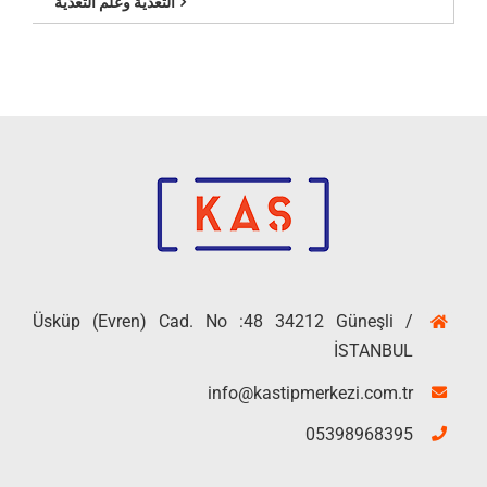
التغذية وعلم التغذية
Üsküp (Evren) Cad. No :48 34212 Güneşli /
İSTANBUL
info@kastipmerkezi.com.tr
05398968395