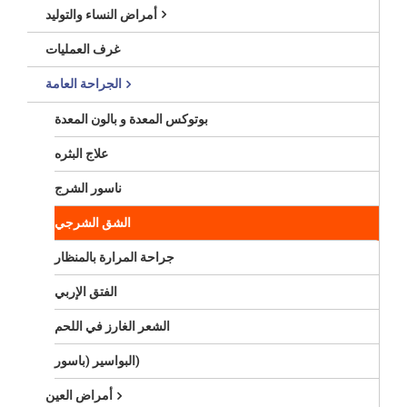
أمراض النساء والتوليد
غرف العمليات
الجراحة العامة
بوتوكس المعدة و بالون المعدة
علاج البثره
ناسور الشرج
الشق الشرجي
جراحة المرارة بالمنظار
الفتق الإربي
الشعر الغارز في اللحم
(البواسير (باسور
أمراض العين