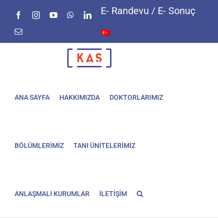
Skip
E- Randevu / E- Sonuç
Facebook
Instagram
YouTube
WhatsApp
LinkedIn
to
content
E-
posta
ANA SAYFA
HAKKIMIZDA
DOKTORLARIMIZ
BÖLÜMLERİMİZ
TANI ÜNİTELERİMİZ
ANLAŞMALI KURUMLAR
İLETİŞİM