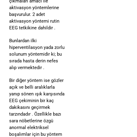
çıkmaları amacı ile
aktivasyon yöntemlerine
başvurulur. 2 adet
aktivasyon yöntemi rutin
EEG tetkikine dahildir .
Bunlardan ilki
hiperventilasyon yada zorlu
solunum yöntemidir ki; bu
sırada hasta derin nefes
alıp vermektedir .
Bir diğer yöntem ise gözler
açık ve belli aralıklarla
yanıp sönen ışık karşısında
EEG çekiminin bir kaç
dakikasını geçirmek
tarzındadır . Özellikle bazı
sara nöbetlerine özgü
anormal elektriksel
boşalımlar için bu yöntem