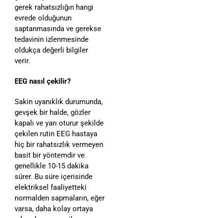
gerek rahatsızlığın hangi
evrede olduğunun
saptanmasında ve gerekse
tedavinin izlenmesinde
oldukça değerli bilgiler
verir.
EEG nasıl çekilir?
Sakin uyanıklık durumunda,
gevşek bir halde, gözler
kapalı ve yarı oturur şekilde
çekilen rutin EEG hastaya
hiç bir rahatsızlık vermeyen
basit bir yöntemdir ve
genellikle 10-15 dakika
sürer. Bu süre içerisinde
elektriksel faaliyetteki
normalden sapmaların, eğer
varsa, daha kolay ortaya