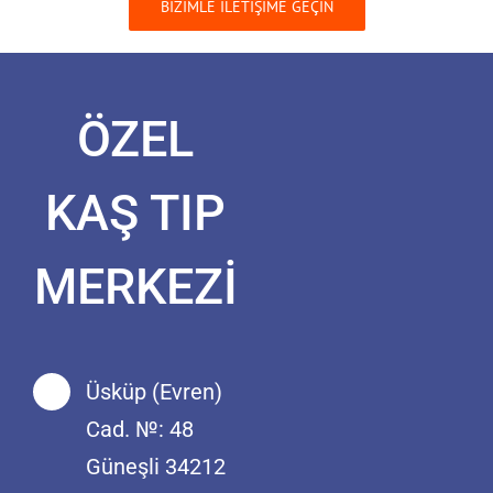
BİZİMLE İLETİŞİME GEÇİN
ÖZEL
KAŞ TIP
MERKEZİ
Üsküp (Evren)
Cad. №: 48
Güneşli 34212