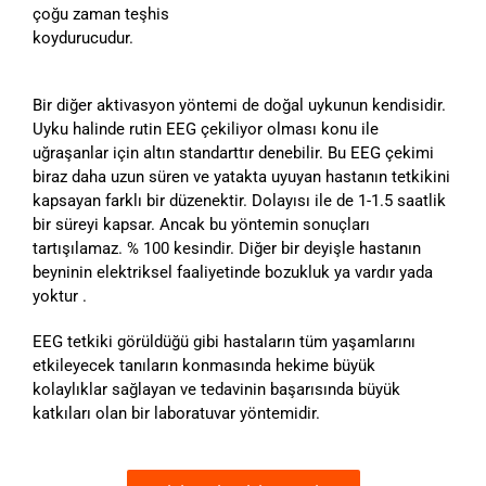
çoğu zaman teşhis
koydurucudur.
Bir diğer aktivasyon yöntemi de doğal uykunun kendisidir.
Uyku halinde rutin EEG çekiliyor olması konu ile
uğraşanlar için altın standarttır denebilir. Bu EEG çekimi
biraz daha uzun süren ve yatakta uyuyan hastanın tetkikini
kapsayan farklı bir düzenektir. Dolayısı ile de 1-1.5 saatlik
bir süreyi kapsar. Ancak bu yöntemin sonuçları
tartışılamaz. % 100 kesindir. Diğer bir deyişle hastanın
beyninin elektriksel faaliyetinde bozukluk ya vardır yada
yoktur .
EEG tetkiki görüldüğü gibi hastaların tüm yaşamlarını
etkileyecek tanıların konmasında hekime büyük
kolaylıklar sağlayan ve tedavinin başarısında büyük
katkıları olan bir laboratuvar yöntemidir.