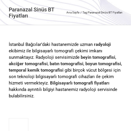
Paranazal Sinüs BT
Ana Sayfa
Tag:
Paranazal Sinüs BT Fiyatları
Fiyatları
İstanbul Bağcılar’daki hastanemizde uzman
radyoloji
ekibimiz ile bilgisayarlı tomografi çekimi imkanı
sunmaktayız. Radyoloji servisimizde
beyin tomografisi
,
akciğer tomografisi
,
batın tomografisi
,
boyun tomografisi
,
temporal kemik tomografisi
gibi birçok vücut bölgesi için
son teknoloji bilgisayarlı tomografi cihazları ile çekim
hizmeti vermekteyiz.
Bilgisayarlı tomografi fiyatları
hakkında ayrıntılı bilgiyi hastanemiz radyoloji servisinde
bulabilirsiniz.