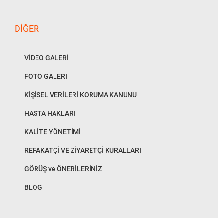
DIĞER
VİDEO GALERİ
FOTO GALERİ
KİŞİSEL VERİLERİ KORUMA KANUNU
HASTA HAKLARI
KALİTE YÖNETİMİ
REFAKATÇİ VE ZİYARETÇİ KURALLARI
GÖRÜŞ ve ÖNERİLERİNİZ
BLOG