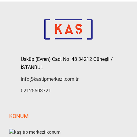
Üsküp (Evren) Cad. No :48 34212 Güneşli /
İSTANBUL
info@kastipmerkezi.com.tr
02125503721
KONUM