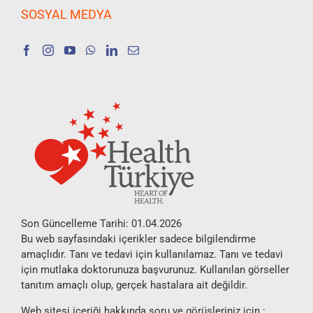
SOSYAL MEDYA
Son Güncelleme Tarihi: 01.04.2026
Bu web sayfasındaki içerikler sadece bilgilendirme
amaçlıdır. Tanı ve tedavi için kullanılamaz. Tanı ve tedavi
için mutlaka doktorunuza başvurunuz. Kullanılan görseller
tanıtım amaçlı olup, gerçek hastalara ait değildir.
Web sitesi içeriği hakkında soru ve görüşleriniz için :