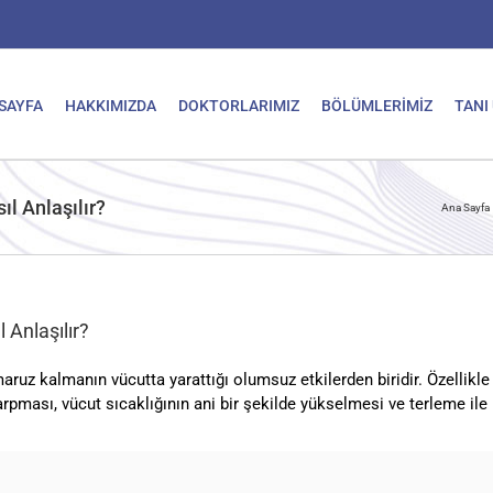
SAYFA
HAKKIMIZDA
DOKTORLARIMIZ
BÖLÜMLERİMİZ
TANI
ıl Anlaşılır?
Ana Sayfa
 Anlaşılır?
ruz kalmanın vücutta yarattığı olumsuz etkilerden biridir. Özellikle 
 çarpması, vücut sıcaklığının ani bir şekilde yükselmesi ve terleme 