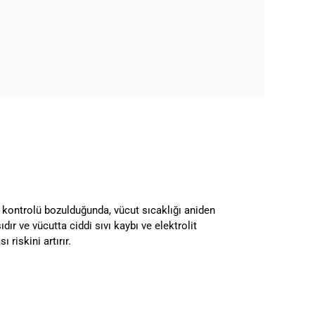
 kontrolü bozulduğunda, vücut sıcaklığı aniden
dır ve vücutta ciddi sıvı kaybı ve elektrolit
 riskini artırır.