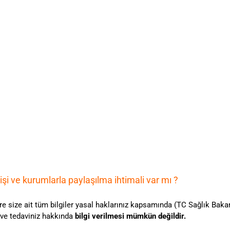
kişi ve kurumlarla paylaşılma ihtimali var mı ?
e size ait tüm bilgiler yasal haklarınız kapsamında (TC Sağlık Baka
z ve tedaviniz hakkında
bilgi verilmesi mümkün değildir.