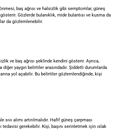
dönmesi, baş ağrısı ve halsizlik gibi semptomlar, güneş
nu gösterir. Gözlerde bulanıklık, mide bulantısı ve kusma da
lar da gözlemlenebilir.
zlik ve baş ağrısı şeklinde kendini gösterir. Ayrıca,
a diğer yaygın belirtiler arasındadır. Şiddetli durumlarda
rına yol açabilir. Bu belirtiler gözlemlendiğinde, kişi
e sıvı alımı artırılmalıdır. Hafif güneş çarpması
tedavisi gerekebilir. Kişi, başını serinletmek için ıslak