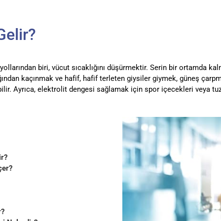
elir?
ollarından biri, vücut sıcaklığını düşürmektir. Serin bir ortamda k
ndan kaçınmak ve hafif, hafif terleten giysiler giymek, güneş çarpma
ir. Ayrıca, elektrolit dengesi sağlamak için spor içecekleri veya tuz
ir?
çer?
r?