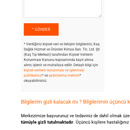
* Verdiğiniz kişisel veri ve iletişim bilgileriniz, Kaş
Sağlık Hizmet ve Ürünleri Kimya San. Tic. Ltd. Şti
(Kaş Tıp Merkezi) tarafından Kişisel Verilerin
Korunması Kanunu kapsamında kayıt altına
alınır, işlenir ve muhafaza edilir. Detaylı bilgi için
kişisel verilerin korunması ve işlenmesi
politikamızı
*
ve
aydınlatma metnini
*
okuyabilirsiniz.
Bilgilerim gizli kalacak mı ? Bilgilerimin üçüncü 
Merkezimize başvurunuz ve tedaviniz de dahil olmak üzer
tümüyle gizli tutulmaktadır
. Üçüncü kişilere hastalığını