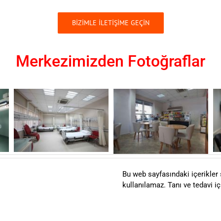
BİZİMLE İLETİŞİME GEÇİN
Merkezimizden Fotoğraflar
Bu web sayfasındaki içerikler 
kullanılamaz. Tanı ve tedavi 