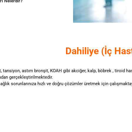
ri Nelerdir?
Dahiliye (İç Hast
, tansiyon, astım bronşit, KOAH gibi akciğer, kalp, böbrek , tiroid h
ndan gerçekleştirilmektedir.
ağlık sorunlarınıza hızlı ve doğru çözümler üretmek için çalışmaktay