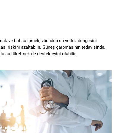
almak ve bol su içmek, vücudun su ve tuz dengesini
sı riskini azaltabilir. Güneş çarpmasının tedavisinde,
lu su tüketmek de destekleyici olabilir.