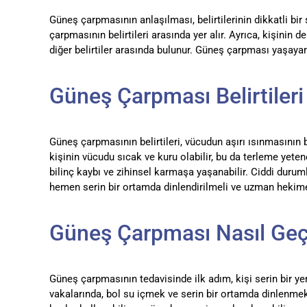
Güneş çarpmasının anlaşılması, belirtilerinin dikkatli bi
çarpmasının belirtileri arasında yer alır. Ayrıca, kişinin 
diğer belirtiler arasında bulunur. Güneş çarpması yaşayan
Güneş Çarpması Belirtileri
Güneş çarpmasının belirtileri, vücudun aşırı ısınmasının b
kişinin vücudu sıcak ve kuru olabilir, bu da terleme yetene
bilinç kaybı ve zihinsel karmaşa yaşanabilir. Ciddi durumla
hemen serin bir ortamda dinlendirilmeli ve uzman hekime
Güneş Çarpması Nasıl Geç
Güneş çarpmasının tedavisinde ilk adım, kişi serin bir yer
vakalarında, bol su içmek ve serin bir ortamda dinlenmek ge