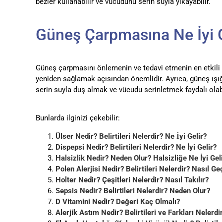
bezler kullanabilir ve vücudunu serin suyla yıkayabilir.
Güneş Çarpmasına Ne İyi G
Güneş çarpmasını önlemenin ve tedavi etmenin en etkili y
yeniden sağlamak açısından önemlidir. Ayrıca, güneş ışığı
serin suyla duş almak ve vücudu serinletmek faydalı olabil
Bunlarda ilginizi çekebilir:
Ülser Nedir? Belirtileri Nelerdir? Ne İyi Gelir?
Dispepsi Nedir? Belirtileri Nelerdir? Ne İyi Gelir?
Halsizlik Nedir? Neden Olur? Halsizliğe Ne İyi Gel
Polen Alerjisi Nedir? Belirtileri Nelerdir? Nasıl Ge
Holter Nedir? Çeşitleri Nelerdir? Nasıl Takılır?
Sepsis Nedir? Belirtileri Nelerdir? Neden Olur?
D Vitamini Nedir? Değeri Kaç Olmalı?
Alerjik Astım Nedir? Belirtileri ve Farkları Nelerdi