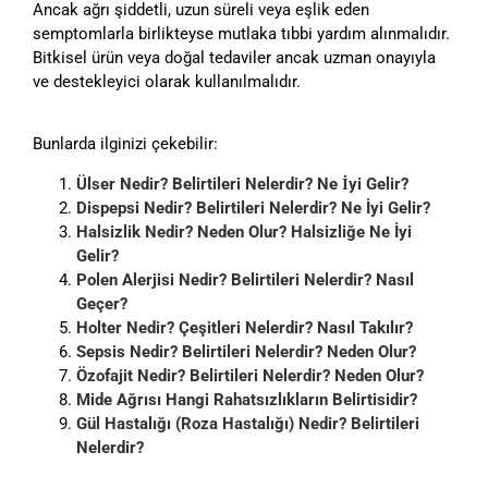
Ancak ağrı şiddetli, uzun süreli veya eşlik eden
semptomlarla birlikteyse mutlaka tıbbi yardım alınmalıdır.
Bitkisel ürün veya doğal tedaviler ancak uzman onayıyla
ve destekleyici olarak kullanılmalıdır.
Bunlarda ilginizi çekebilir:
Ülser Nedir? Belirtileri Nelerdir? Ne İyi Gelir?
Dispepsi Nedir? Belirtileri Nelerdir? Ne İyi Gelir?
Halsizlik Nedir? Neden Olur? Halsizliğe Ne İyi
Gelir?
Polen Alerjisi Nedir? Belirtileri Nelerdir? Nasıl
Geçer?
Holter Nedir? Çeşitleri Nelerdir? Nasıl Takılır?
Sepsis Nedir? Belirtileri Nelerdir? Neden Olur?
Özofajit Nedir? Belirtileri Nelerdir? Neden Olur?
Mide Ağrısı Hangi Rahatsızlıkların Belirtisidir?
Gül Hastalığı (Roza Hastalığı) Nedir? Belirtileri
Nelerdir?