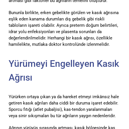
artması gibi faktörler bu ağrıların temelini oluşturur.
Bununla birlikte, erken gebelikte görülen ve kasık ağrısına
eşlik eden kanama durumları dış gebelik gibi riskli
tabloların işareti olabilir. Ayrıca preterm doğum belirtileri,
idrar yolu enfeksiyonları ve plasenta sorunları da
değerlendirilmelidir. Herhangi bir kasık ağrısı, özellikle
hamilelikte, mutlaka doktor kontrolünde izlenmelidir.
Yürümeyi Engelleyen Kasık
Ağrısı
Yürürken ortaya çıkan ya da hareket etmeyi imkânsız hale
getiren kasık ağrıları daha ciddi bir duruma işaret edebilir.
Sporcu fıtığı (atlet pubaljisi), kas-tendon yaralanmaları
veya sinir sıkışmaları bu tür ağrıların yaygın nedenleridir.
Ağrının yürüyüş sırasında artması, kasık bölgesinde kas