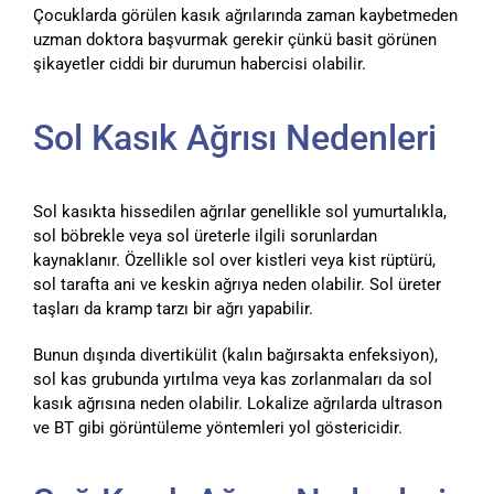
Çocuklarda görülen kasık ağrılarında zaman kaybetmeden
uzman doktora başvurmak gerekir çünkü basit görünen
şikayetler ciddi bir durumun habercisi olabilir.
Sol Kasık Ağrısı Nedenleri
Sol kasıkta hissedilen ağrılar genellikle sol yumurtalıkla,
sol böbrekle veya sol üreterle ilgili sorunlardan
kaynaklanır. Özellikle sol over kistleri veya kist rüptürü,
sol tarafta ani ve keskin ağrıya neden olabilir. Sol üreter
taşları da kramp tarzı bir ağrı yapabilir.
Bunun dışında divertikülit (kalın bağırsakta enfeksiyon),
sol kas grubunda yırtılma veya kas zorlanmaları da sol
kasık ağrısına neden olabilir. Lokalize ağrılarda ultrason
ve BT gibi görüntüleme yöntemleri yol göstericidir.