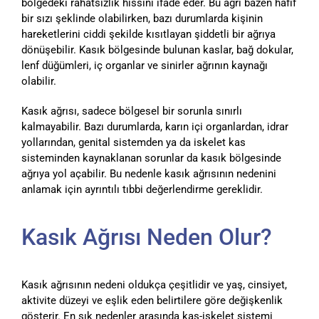
bölgedeki rahatsızlık hissini ifade eder. Bu ağrı bazen hafif
bir sızı şeklinde olabilirken, bazı durumlarda kişinin
hareketlerini ciddi şekilde kısıtlayan şiddetli bir ağrıya
dönüşebilir. Kasık bölgesinde bulunan kaslar, bağ dokular,
lenf düğümleri, iç organlar ve sinirler ağrının kaynağı
olabilir.
Kasık ağrısı, sadece bölgesel bir sorunla sınırlı
kalmayabilir. Bazı durumlarda, karın içi organlardan, idrar
yollarından, genital sistemden ya da iskelet kas
sisteminden kaynaklanan sorunlar da kasık bölgesinde
ağrıya yol açabilir. Bu nedenle kasık ağrısının nedenini
anlamak için ayrıntılı tıbbi değerlendirme gereklidir.
Kasık Ağrısı Neden Olur?
Kasık ağrısının nedeni oldukça çeşitlidir ve yaş, cinsiyet,
aktivite düzeyi ve eşlik eden belirtilere göre değişkenlik
gösterir. En sık nedenler arasında kas-iskelet sistemi