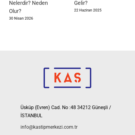
Nelerdir? Neden
Gelir?
Olur?
22 Haziran 2025
30 Nisan 2026
Üsküp (Evren) Cad. No :48 34212 Güneşli /
İSTANBUL
info@kastipmerkezi.com.tr