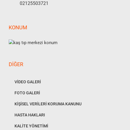
02125503721
KONUM
DIĞER
VİDEO GALERİ
FOTO GALERİ
KİŞİSEL VERİLERİ KORUMA KANUNU
HASTA HAKLARI
KALİTE YÖNETİMİ