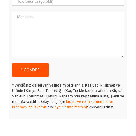
* Verdiğiniz kişisel veri ve iletişim bilgileriniz, Kaş Sağlık Hizmet ve
Ürünleri Kimya San. Tic. Ltd. Şti (Kaş Tıp Merkezi) tarafından Kişisel
Verilerin Korunması Kanunu kapsamında kayıt altına alınır, işlenir ve
muhafaza edilir. Detaylı bilgi için
kişisel verilerin korunması ve
işlenmesi politikamızı
*
ve
aydınlatma metnini
* okuyabilirsiniz.