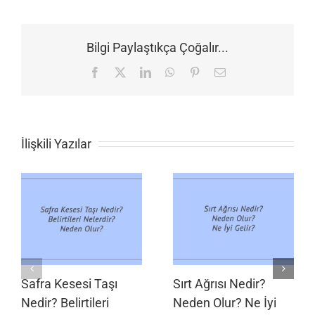
Bilgi Paylaştıkça Çoğalır...
Facebook
X
LinkedIn
WhatsApp
Pinterest
E-
posta
İlişkili Yazılar
Safra Kesesi Taşı
Sırt Ağrısı Nedir?
Nedir? Belirtileri
Neden Olur? Ne İyi