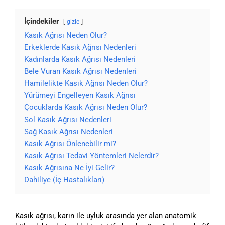
İçindekiler
gizle
Kasık Ağrısı Neden Olur?
Erkeklerde Kasık Ağrısı Nedenleri
Kadınlarda Kasık Ağrısı Nedenleri
Bele Vuran Kasık Ağrısı Nedenleri
Hamilelikte Kasık Ağrısı Neden Olur?
Yürümeyi Engelleyen Kasık Ağrısı
Çocuklarda Kasık Ağrısı Neden Olur?
Sol Kasık Ağrısı Nedenleri
Sağ Kasık Ağrısı Nedenleri
Kasık Ağrısı Önlenebilir mi?
Kasık Ağrısı Tedavi Yöntemleri Nelerdir?
Kasık Ağrısına Ne İyi Gelir?
Dahiliye (İç Hastalıkları)
Kasık ağrısı, karın ile uyluk arasında yer alan anatomik