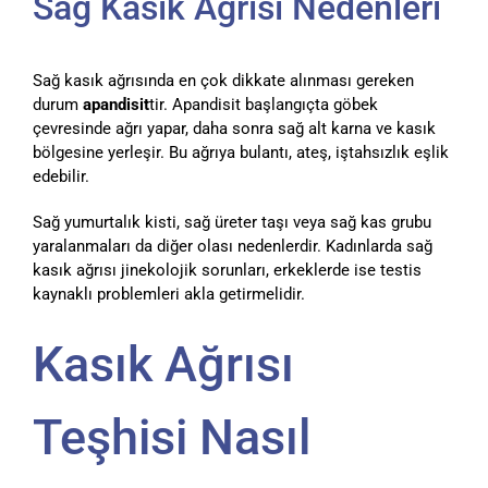
Sağ Kasık Ağrısı Nedenleri
Sağ kasık ağrısında en çok dikkate alınması gereken
durum
apandisit
tir. Apandisit başlangıçta göbek
çevresinde ağrı yapar, daha sonra sağ alt karna ve kasık
bölgesine yerleşir. Bu ağrıya bulantı, ateş, iştahsızlık eşlik
edebilir.
Sağ yumurtalık kisti, sağ üreter taşı veya sağ kas grubu
yaralanmaları da diğer olası nedenlerdir. Kadınlarda sağ
kasık ağrısı jinekolojik sorunları, erkeklerde ise testis
kaynaklı problemleri akla getirmelidir.
Kasık Ağrısı
Teşhisi Nasıl