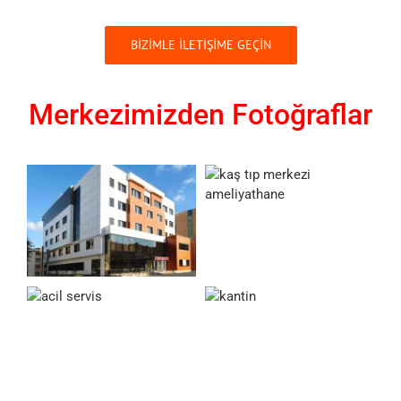
BİZİMLE İLETİŞİME GEÇİN
Merkezimizden Fotoğraflar