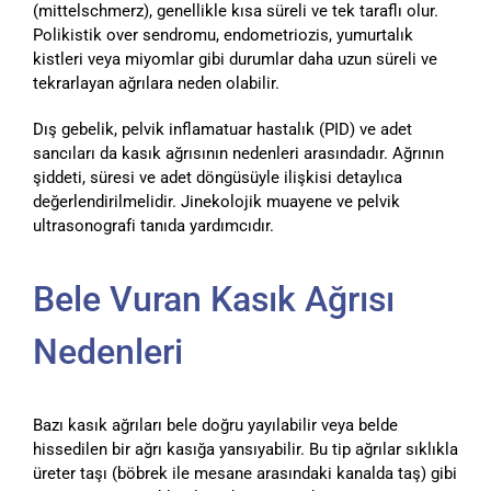
(mittelschmerz), genellikle kısa süreli ve tek taraflı olur.
Polikistik over sendromu, endometriozis, yumurtalık
kistleri veya miyomlar gibi durumlar daha uzun süreli ve
tekrarlayan ağrılara neden olabilir.
Dış gebelik, pelvik inflamatuar hastalık (PID) ve adet
sancıları da kasık ağrısının nedenleri arasındadır. Ağrının
şiddeti, süresi ve adet döngüsüyle ilişkisi detaylıca
değerlendirilmelidir. Jinekolojik muayene ve pelvik
ultrasonografi tanıda yardımcıdır.
Bele Vuran Kasık Ağrısı
Nedenleri
Bazı kasık ağrıları bele doğru yayılabilir veya belde
hissedilen bir ağrı kasığa yansıyabilir. Bu tip ağrılar sıklıkla
üreter taşı (böbrek ile mesane arasındaki kanalda taş) gibi