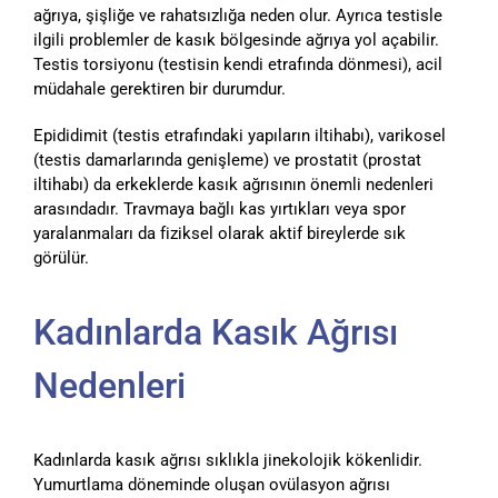
ağrıya, şişliğe ve rahatsızlığa neden olur. Ayrıca testisle
ilgili problemler de kasık bölgesinde ağrıya yol açabilir.
Testis torsiyonu (testisin kendi etrafında dönmesi), acil
müdahale gerektiren bir durumdur.
Epididimit (testis etrafındaki yapıların iltihabı), varikosel
(testis damarlarında genişleme) ve prostatit (prostat
iltihabı) da erkeklerde kasık ağrısının önemli nedenleri
arasındadır. Travmaya bağlı kas yırtıkları veya spor
yaralanmaları da fiziksel olarak aktif bireylerde sık
görülür.
Kadınlarda Kasık Ağrısı
Nedenleri
Kadınlarda kasık ağrısı sıklıkla jinekolojik kökenlidir.
Yumurtlama döneminde oluşan ovülasyon ağrısı