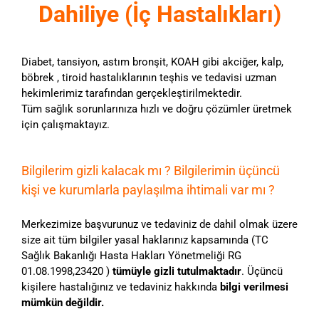
Dahiliye (İç Hastalıkları)
Diabet, tansiyon, astım bronşit, KOAH gibi akciğer, kalp,
böbrek , tiroid hastalıklarının teşhis ve tedavisi uzman
hekimlerimiz tarafından gerçekleştirilmektedir.
Tüm sağlık sorunlarınıza hızlı ve doğru çözümler üretmek
için çalışmaktayız.
Bilgilerim gizli kalacak mı ? Bilgilerimin üçüncü
kişi ve kurumlarla paylaşılma ihtimali var mı ?
Merkezimize başvurunuz ve tedaviniz de dahil olmak üzere
size ait tüm bilgiler yasal haklarınız kapsamında (TC
Sağlık Bakanlığı Hasta Hakları Yönetmeliği RG
01.08.1998,23420 )
tümüyle gizli tutulmaktadır
. Üçüncü
kişilere hastalığınız ve tedaviniz hakkında
bilgi verilmesi
mümkün değildir.