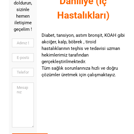
Dahiliye (İç
doldurun,
sizinle
Hastalıkları)
hemen
iletişime
geçelim !
Diabet, tansiyon, astım bronşit, KOAH gibi
akciğer, kalp, böbrek , tiroid
hastalıklarının teşhis ve tedavisi uzman
hekimlerimiz tarafından
gerçekleştirilmektedir.
Tüm sağlık sorunlarınıza hızlı ve doğru
çözümler üretmek için çalışmaktayız.