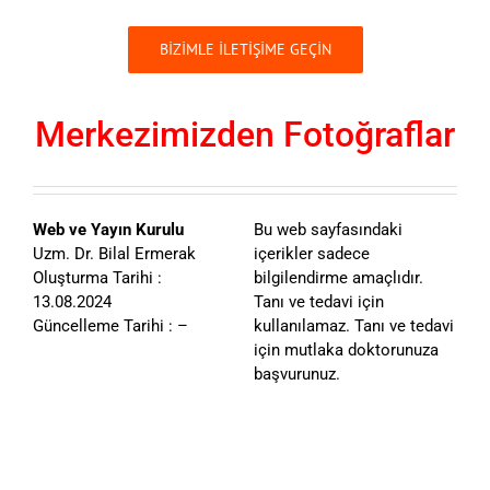
BİZİMLE İLETİŞİME GEÇİN
Merkezimizden Fotoğraflar
Web ve Yayın Kurulu
Bu web sayfasındaki
Uzm. Dr. Bilal Ermerak
içerikler sadece
Oluşturma Tarihi :
bilgilendirme amaçlıdır.
13.08.2024
Tanı ve tedavi için
Güncelleme Tarihi : –
kullanılamaz. Tanı ve tedavi
için mutlaka doktorunuza
başvurunuz.