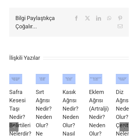
Bilgi Paylaştıkça
Facebook
X
LinkedIn
WhatsApp
Pinteres
Çoğalır...
E-
posta
İlişkili Yazılar
Safra
Sırt
Kasık
Eklem
Diz
Kesesi
Ağrısı
Ağrısı
Ağrısı
Ağrısı
Taşı
Nedir?
Nedir?
(Artralji)
Neden
Nedir?
Neden
Neden
Nedir?
Olur?
Belirtileri
Olur?
Olur?
Neden
Çeşitleri
Nelerdir?
Ne
Nasıl
Olur?
Nelerdir?