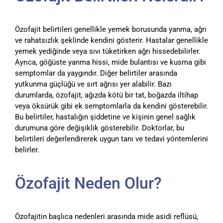
Özofajit belirtileri genellikle yemek borusunda yanma, ağrı
ve rahatsızlık şeklinde kendini gösterir. Hastalar genellikle
yemek yediğinde veya sıvı tüketirken ağrı hissedebilirler.
Ayrıca, göğüste yanma hissi, mide bulantısı ve kusma gibi
semptomlar da yaygındır. Diğer belirtiler arasında
yutkunma güçlüğü ve sırt ağrısı yer alabilir. Bazı
durumlarda, özofajit, ağızda kötü bir tat, boğazda iltihap
veya öksürük gibi ek semptomlarla da kendini gösterebilir.
Bu belirtiler, hastalığın şiddetine ve kişinin genel sağlık
durumuna göre değişiklik gösterebilir. Doktorlar, bu
belirtileri değerlendirerek uygun tanı ve tedavi yöntemlerini
belirler.
Özofajit Neden Olur?
Özofajitin başlıca nedenleri arasında mide asidi reflüsü,