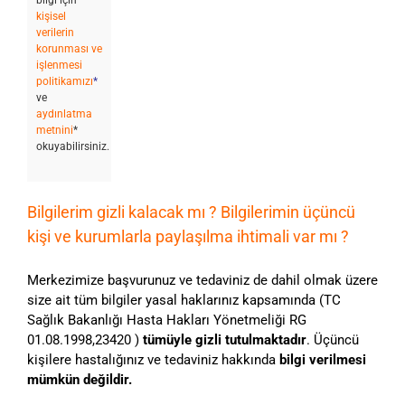
bilgi için
kişisel
verilerin
korunması ve
işlenmesi
politikamızı
*
ve
aydınlatma
metnini
*
okuyabilirsiniz.
Bilgilerim gizli kalacak mı ? Bilgilerimin üçüncü
kişi ve kurumlarla paylaşılma ihtimali var mı ?
Merkezimize başvurunuz ve tedaviniz de dahil olmak üzere
size ait tüm bilgiler yasal haklarınız kapsamında (TC
Sağlık Bakanlığı Hasta Hakları Yönetmeliği RG
01.08.1998,23420 )
tümüyle gizli tutulmaktadır
. Üçüncü
kişilere hastalığınız ve tedaviniz hakkında
bilgi verilmesi
mümkün değildir.