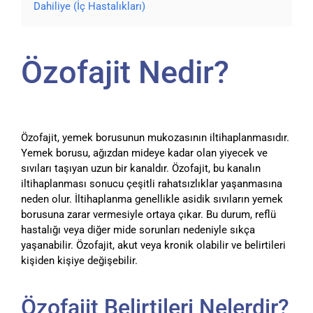
Dahiliye (İç Hastalıkları)
Özofajit Nedir?
Özofajit, yemek borusunun mukozasının iltihaplanmasıdır.
Yemek borusu, ağızdan mideye kadar olan yiyecek ve
sıvıları taşıyan uzun bir kanaldır. Özofajit, bu kanalın
iltihaplanması sonucu çeşitli rahatsızlıklar yaşanmasına
neden olur. İltihaplanma genellikle asidik sıvıların yemek
borusuna zarar vermesiyle ortaya çıkar. Bu durum, reflü
hastalığı veya diğer mide sorunları nedeniyle sıkça
yaşanabilir. Özofajit, akut veya kronik olabilir ve belirtileri
kişiden kişiye değişebilir.
Özofajit Belirtileri Nelerdir?