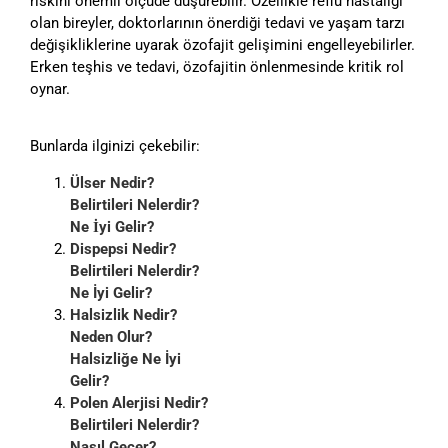
riskini önemli ölçüde düşürebilir. Özellikle reflü hastalığı
olan bireyler, doktorlarının önerdiği tedavi ve yaşam tarzı
değişikliklerine uyarak özofajit gelişimini engelleyebilirler.
Erken teşhis ve tedavi, özofajitin önlenmesinde kritik rol
oynar.
Bunlarda ilginizi çekebilir:
Ülser Nedir?
Belirtileri Nelerdir?
Ne İyi Gelir?
Dispepsi Nedir?
Belirtileri Nelerdir?
Ne İyi Gelir?
Halsizlik Nedir?
Neden Olur?
Halsizliğe Ne İyi
Gelir?
Polen Alerjisi Nedir?
Belirtileri Nelerdir?
Nasıl Geçer?