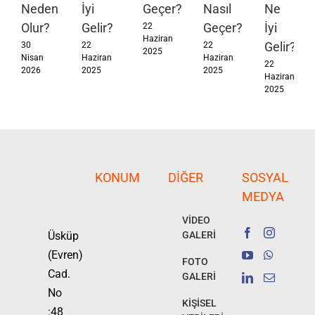
Neden
İyi
Geçer?
Nasıl
Ne
Olur?
Gelir?
Geçer?
İyi
22
Haziran
Gelir?
30
22
22
2025
Nisan
Haziran
Haziran
22
2026
2025
2025
Haziran
2025
KONUM
DIĞER
SOSYAL
MEDYA
VİDEO
Üsküp
GALERİ
(Evren)
FOTO
Cad.
GALERİ
No
KİŞİSEL
:48