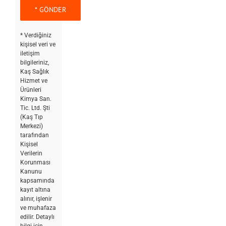
* Verdiğiniz
kişisel veri ve
iletişim
bilgileriniz,
Kaş Sağlık
Hizmet ve
Ürünleri
Kimya San.
Tic. Ltd. Şti
(Kaş Tıp
Merkezi)
tarafından
Kişisel
Verilerin
Korunması
Kanunu
kapsamında
kayıt altına
alınır, işlenir
ve muhafaza
edilir. Detaylı