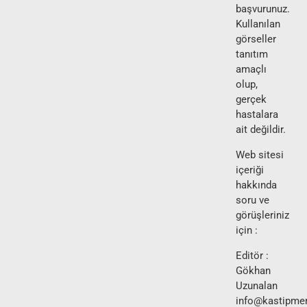
başvurunuz.
Kullanılan
görseller
tanıtım
amaçlı
olup,
gerçek
hastalara
ait değildir.
Web sitesi
içeriği
hakkında
soru ve
görüşleriniz
için :
Editör :
Gökhan
Uzunalan
info@kastipmer