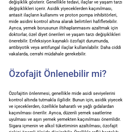
değişiklik gösterir. Genellikle tedavi, ilaçlar ve yaşam tarzı
değişiklikleri içerir. Asidik yiyeceklerden kaçınılması,
antasit ilaçların kullanımı ve proton pompa inhibitörleri,
mide asidini kontrol altına alarak belirtileri hafifletebilir.
Ayrıca, yemek borusunun iltihaplanmasını azaltmak için
doktorlar, özel diyet önerileri ve yaşam tarzı değişiklikleri
önerebilir. Enfeksiyon kaynaklı özofajit durumunda,
antibiyotik veya antifungal ilaçlar kullanılabilir. Daha ciddi
vakalarda, cerrahi müdahale gerekebilir.
Özofajit Önlenebilir mi?
Özofajitin önlenmesi, genellikle mide asidi seviyelerini
kontrol altında tutmakla ilgilidir. Bunun için, asidik yiyecek
ve içeceklerden, özellikle baharatlı ve yağlı gıdalardan
kaçınılması önerilir. Ayrıca, düzenli yemek saatlerine
uyulması ve aşırı yemek yemekten kaçınılması önemlidir.
Sigara içmenin ve alkol tüketiminin azaltılması, özofajit