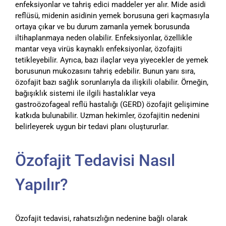
enfeksiyonlar ve tahriş edici maddeler yer alır. Mide asidi
reflüsü, midenin asidinin yemek borusuna geri kaçmasıyla
ortaya çıkar ve bu durum zamanla yemek borusunda
iltihaplanmaya neden olabilir. Enfeksiyonlar, özellikle
mantar veya virüs kaynaklı enfeksiyonlar, özofajiti
tetikleyebilir. Ayrıca, bazı ilaçlar veya yiyecekler de yemek
borusunun mukozasını tahriş edebilir. Bunun yanı sıra,
özofajit bazı sağlık sorunlarıyla da ilişkili olabilir. Örneğin,
bağışıklık sistemi ile ilgili hastalıklar veya
gastroözofageal reflü hastalığı (GERD) özofajit gelişimine
katkıda bulunabilir. Uzman hekimler, özofajitin nedenini
belirleyerek uygun bir tedavi planı oluştururlar.
Özofajit Tedavisi Nasıl
Yapılır?
Özofajit tedavisi, rahatsızlığın nedenine bağlı olarak