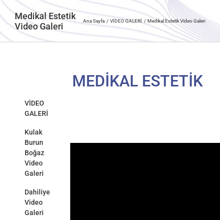
Medikal Estetik
Ana Sayfa
VİDEO GALERİ
Medikal Estetik Video Galeri
Video Galeri
MEDİKAL ESTETİK
VİDEO
GALERİ
Kulak
Burun
Boğaz
Video
Galeri
Dahiliye
Video
Galeri