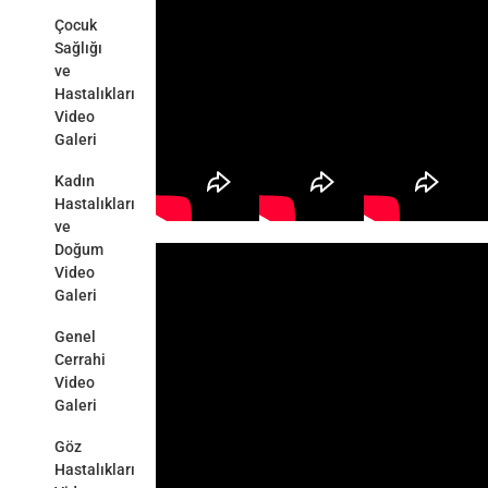
Çocuk
Sağlığı
ve
Hastalıkları
Video
Galeri
Kadın
Hastalıkları
ve
Doğum
Video
Galeri
Genel
Cerrahi
Video
Galeri
Göz
Hastalıkları