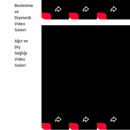
Beslenme
ve
Diyetetik
Video
Galeri
Ağız ve
Diş
Sağlığı
Video
Galeri