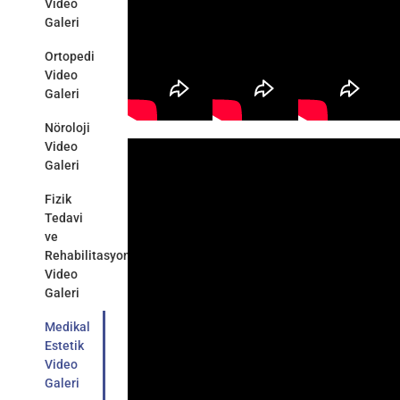
Video
Galeri
Ortopedi
Video
Galeri
Nöroloji
Video
Galeri
Fizik
Tedavi
ve
Rehabilitasyon
Video
Galeri
Medikal
Estetik
Video
Galeri