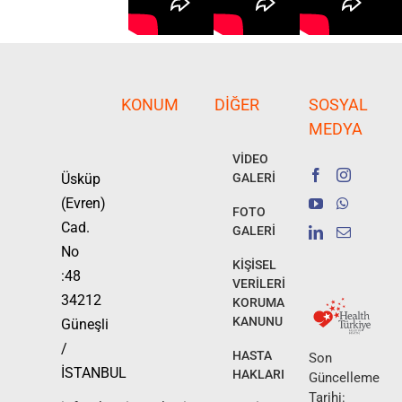
KONUM
DIĞER
SOSYAL
MEDYA
VİDEO
Üsküp
GALERİ
(Evren)
FOTO
Cad.
GALERİ
No
KİŞİSEL
:48
VERİLERİ
34212
KORUMA
KANUNU
Güneşli
/
HASTA
Son
İSTANBUL
HAKLARI
Güncelleme
Tarihi: