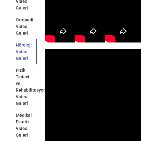
Video
Galeri
Ortopedi
Video
Galeri
Nöroloji
Video
Galeri
Fizik
Tedavi
ve
Rehabilitasyon
Video
Galeri
Medikal
Estetik
Video
Galeri