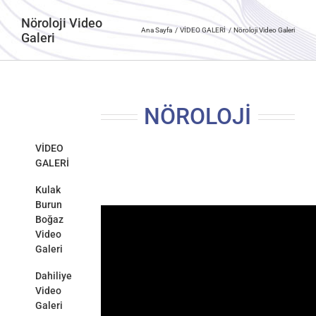
Nöroloji Video
Ana Sayfa
VİDEO GALERİ
Nöroloji Video Galeri
Galeri
NÖROLOJİ
VİDEO
GALERİ
Kulak
Burun
Boğaz
Video
Galeri
Dahiliye
Video
Galeri