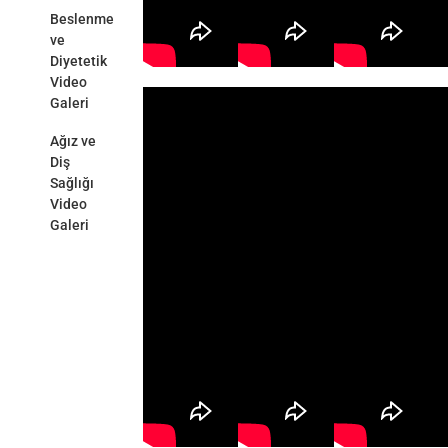
Beslenme
ve
Diyetetik
Video
Galeri
Ağız ve
Diş
Sağlığı
Video
Galeri