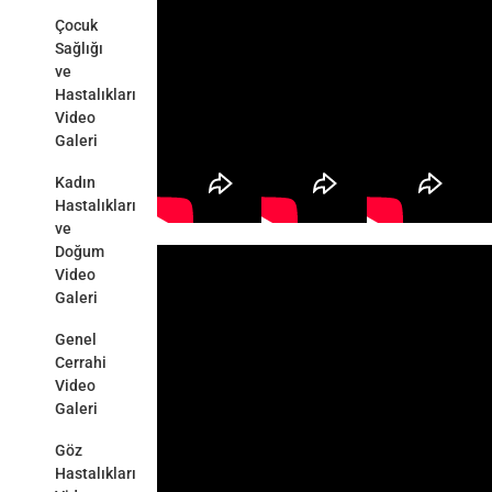
Çocuk
Sağlığı
ve
Hastalıkları
Video
Galeri
Kadın
Hastalıkları
ve
Doğum
Video
Galeri
Genel
Cerrahi
Video
Galeri
Göz
Hastalıkları