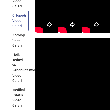
Video
Galeri
Ortopedi
Video
Galeri
Nöroloji
Video
Galeri
Fizik
Tedavi
ve
Rehabilitasyon
Video
Galeri
Medikal
Estetik
Video
Galeri