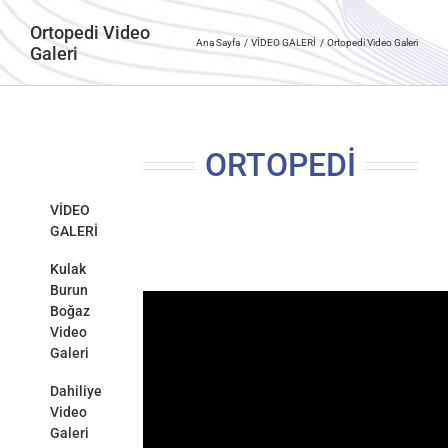
Ortopedi Video
Ana Sayfa
VİDEO GALERİ
Ortopedi Video Galeri
Galeri
ORTOPEDİ
VİDEO
GALERİ
Kulak
Burun
Boğaz
Video
Galeri
Dahiliye
Video
Galeri