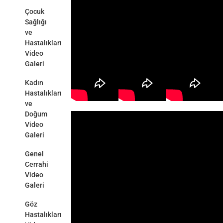
Çocuk
Sağlığı
ve
Hastalıkları
Video
Galeri
Kadın
Hastalıkları
ve
Doğum
Video
Galeri
Genel
Cerrahi
Video
Galeri
Göz
Hastalıkları