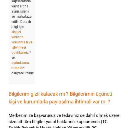
kapsamında
kayıt altına
alınır, işlenir
ve muhafaza
edilir. Detaylı
bilgi için
kişisel
verilerin
korunması ve
işlenmesi
politikamızı
*
ve
aydınlatma
metnini
*
okuyabilirsiniz.
Bilgilerim gizli kalacak mı ? Bilgilerimin üçüncü
kişi ve kurumlarla paylaşılma ihtimali var mı ?
Merkezimize başvurunuz ve tedaviniz de dahil olmak üzere
size ait tüm bilgiler yasal haklarınız kapsamında (TC