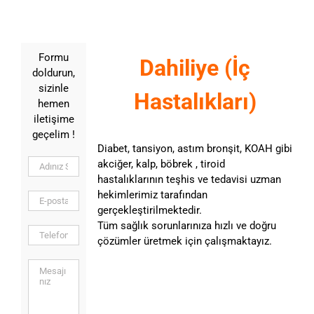
Formu
Dahiliye (İç
doldurun,
sizinle
Hastalıkları)
hemen
iletişime
geçelim !
Diabet, tansiyon, astım bronşit, KOAH gibi
akciğer, kalp, böbrek , tiroid
hastalıklarının teşhis ve tedavisi uzman
hekimlerimiz tarafından
gerçekleştirilmektedir.
Tüm sağlık sorunlarınıza hızlı ve doğru
çözümler üretmek için çalışmaktayız.