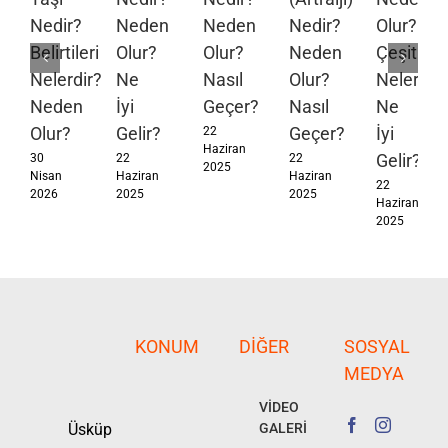
Nedir?
Neden
Neden
Nedir?
Olur?
Belirtileri
Olur?
Olur?
Neden
Çeşitleri
Nelerdir?
Ne
Nasıl
Olur?
Nelerdir?
Neden
İyi
Geçer?
Nasıl
Ne
Olur?
Gelir?
Geçer?
İyi
22
Haziran
Gelir?
30
22
22
2025
Nisan
Haziran
Haziran
22
2026
2025
2025
Haziran
2025
KONUM
DIĞER
SOSYAL
MEDYA
VİDEO
Üsküp
GALERİ