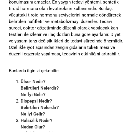
konulmasını amaçlar. En yaygın tedavi yöntemi, sentetik
tiroid hormonu olan levotiroksin kullanımıdır. Bu ilaç,
vücuttaki tiroid hormonu seviyelerini normale döndürerek
belirtileri hafifletir ve metabolizmayı düzenler. Tedavi
süreci, doktor gözetiminde düzenli olarak yapılacak kan
testleri ile izlenir ve ilaç dozları buna göre ayarlanır. Diyet
ve yaşam tarzı değişiklikleri de tedavi sürecinde önemlidir.
Özellikle iyot açısından zengin gıdaların tüketilmesi ve
düzenli egzersiz yapılması, tedavinin etkinliğini artırabilir.
Bunlarda ilginizi çekebilir:
Ülser Nedir?
Belirtileri Nelerdir?
Ne İyi Gelir?
Dispepsi Nedir?
Belirtileri Nelerdir?
Ne İyi Gelir?
Halsizlik Nedir?
Neden Olur?