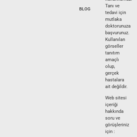
Tanı ve
BLOG
tedavi için
mutlaka
doktorunuza
başvurunuz.
Kullanılan
görseller
tanıtım
amaçlı
olup,
gerçek
hastalara
ait değildir.
Web sitesi
içeriği
hakkında
soru ve
görüşleriniz
için :