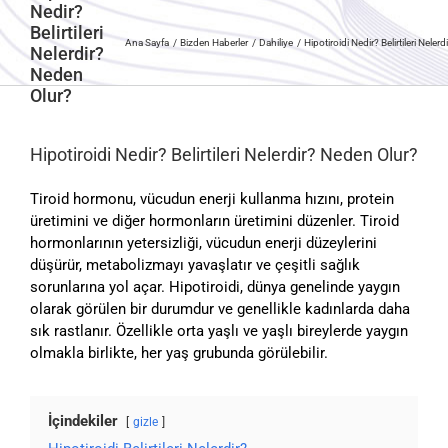
Nedir?
Belirtileri
Ana Sayfa
Bizden Haberler
Dahiliye
Hipotiroidi Nedir? Belirtileri Neler
Nelerdir?
Neden
Olur?
Hipotiroidi Nedir? Belirtileri Nelerdir? Neden Olur?
Tiroid hormonu, vücudun enerji kullanma hızını, protein
üretimini ve diğer hormonların üretimini düzenler. Tiroid
hormonlarının yetersizliği, vücudun enerji düzeylerini
düşürür, metabolizmayı yavaşlatır ve çeşitli sağlık
sorunlarına yol açar. Hipotiroidi, dünya genelinde yaygın
olarak görülen bir durumdur ve genellikle kadınlarda daha
sık rastlanır. Özellikle orta yaşlı ve yaşlı bireylerde yaygın
olmakla birlikte, her yaş grubunda görülebilir.
İçindekiler
gizle