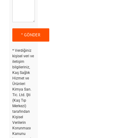
* Verdiğiniz
kişisel veri ve
iletişim
bilgileriniz,
Kaş Sağlık
Hizmet ve
Ürünleri
Kimya San.
Tic. Ltd. Şti
(Kaş Tıp
Merkezi)
tarafından
Kişisel
Verilerin
Korunması
Kanunu