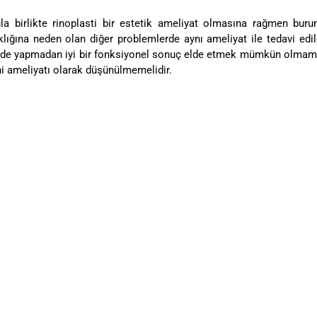
la birlikte rinoplasti bir estetik ameliyat olmasına rağmen burun
klığına neden olan diğer problemlerde aynı ameliyat ile tedavi edil
nde yapmadan iyi bir fonksiyonel sonuç elde etmek mümkün olmamakt
hi ameliyatı olarak düşünülmemelidir.