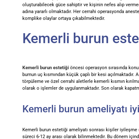
oluşturabilecek güce sahiptir ve kişinin nefes alıp vermes
adına yararlı olmaktadır. Her cerrahi operasyonda aneste
komplike olaylar ortaya çıkabilmektedir.
Kemerli burun estet
Kemerli burun estetiği
öncesi operasyon sırasında konuml
burnun uç kısmından küçük çaplı bir kesi açılmaktadır. Aç
törpüleme ve özel cerrahi aletlerle kemerli kısmın kırıl
olarak o işlemler de uygulanmaktadır. Son olarak kapatma
Kemerli burun ameliyatı iy
Kemerli burun estetiği ameliyatı sonrası kişiler iyileşme
süreci 6-12 ay arası olarak bilinmektedir. Bu dönem için