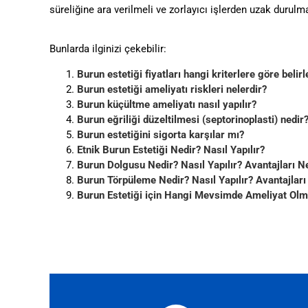
süreliğine ara verilmeli ve zorlayıcı işlerden uzak durulma
Bunlarda ilginizi çekebilir:
Burun estetiği fiyatları hangi kriterlere göre beli
Burun estetiği ameliyatı riskleri nelerdir?
Burun küçültme ameliyatı nasıl yapılır?
Burun eğriliği düzeltilmesi (septorinoplasti) nedir
Burun estetiğini sigorta karşılar mı?
Etnik Burun Estetiği Nedir? Nasıl Yapılır?
Burun Dolgusu Nedir? Nasıl Yapılır? Avantajları Ne
Burun Törpüleme Nedir? Nasıl Yapılır? Avantajları
Burun Estetiği için Hangi Mevsimde Ameliyat Olm