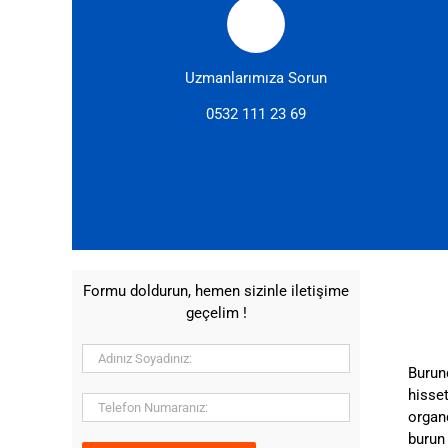
Uzmanlarımıza Sorun
0532 111 23 69
Formu doldurun, hemen sizinle iletişime
geçelim !
Burun
hisse
organ
burun 