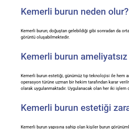
Kemerli burun neden olur?
Kemerli burun; doğuştan gelebildiği gibi sonradan da ort
görüntü oluşabilmektedir.
Kemerli burun ameliyatsız 
Kemerli burun estetiği, günümüz tıp teknolojisi ile hem 
operasyon türüne uzman bir hekim tarafından karar verilme
olarak uygulanmaktadır. Uygulanacak olan her iki işlem d
Kemerli burun estetiği zara
Kemerli burun yapısına sahip olan kişiler burun görünümle