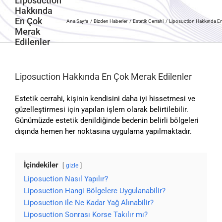
Liposuction
Hakkında
En Çok
Ana Sayfa
Bizden Haberler
Estetik Cerrahi
Liposuction Hakkında En
Merak
Edilenler
Liposuction Hakkında En Çok Merak Edilenler
Estetik cerrahi, kişinin kendisini daha iyi hissetmesi ve
güzelleştirmesi için yapılan işlem olarak belirtilebilir.
Günümüzde estetik denildiğinde bedenin belirli bölgeleri
dışında hemen her noktasına uygulama yapılmaktadır.
İçindekiler
gizle
Liposuction Nasıl Yapılır?
Liposuction Hangi Bölgelere Uygulanabilir?
Liposuction ile Ne Kadar Yağ Alınabilir?
Liposuction Sonrası Korse Takılır mı?