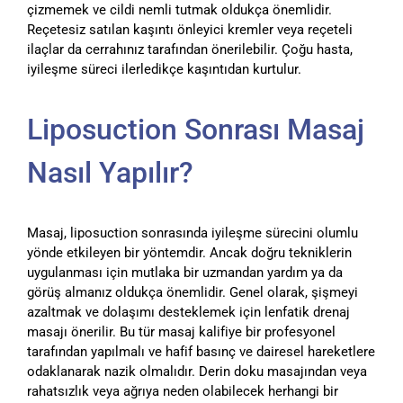
çizmemek ve cildi nemli tutmak oldukça önemlidir.
Reçetesiz satılan kaşıntı önleyici kremler veya reçeteli
ilaçlar da cerrahınız tarafından önerilebilir. Çoğu hasta,
iyileşme süreci ilerledikçe kaşıntıdan kurtulur.
Liposuction Sonrası Masaj
Nasıl Yapılır?
Masaj, liposuction sonrasında iyileşme sürecini olumlu
yönde etkileyen bir yöntemdir. Ancak doğru tekniklerin
uygulanması için mutlaka bir uzmandan yardım ya da
görüş almanız oldukça önemlidir. Genel olarak, şişmeyi
azaltmak ve dolaşımı desteklemek için lenfatik drenaj
masajı önerilir. Bu tür masaj kalifiye bir profesyonel
tarafından yapılmalı ve hafif basınç ve dairesel hareketlere
odaklanarak nazik olmalıdır. Derin doku masajından veya
rahatsızlık veya ağrıya neden olabilecek herhangi bir