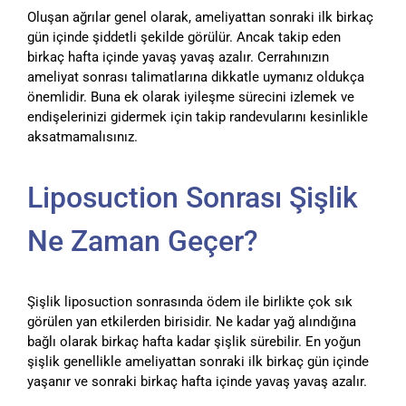
Oluşan ağrılar genel olarak, ameliyattan sonraki ilk birkaç
gün içinde şiddetli şekilde görülür. Ancak takip eden
birkaç hafta içinde yavaş yavaş azalır. Cerrahınızın
ameliyat sonrası talimatlarına dikkatle uymanız oldukça
önemlidir. Buna ek olarak iyileşme sürecini izlemek ve
endişelerinizi gidermek için takip randevularını kesinlikle
aksatmamalısınız.
Liposuction Sonrası Şişlik
Ne Zaman Geçer?
Şişlik liposuction sonrasında ödem ile birlikte çok sık
görülen yan etkilerden birisidir. Ne kadar yağ alındığına
bağlı olarak birkaç hafta kadar şişlik sürebilir. En yoğun
şişlik genellikle ameliyattan sonraki ilk birkaç gün içinde
yaşanır ve sonraki birkaç hafta içinde yavaş yavaş azalır.