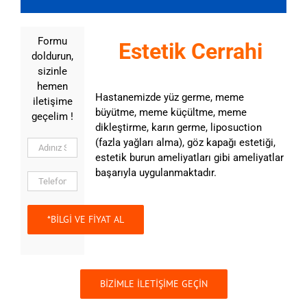
Formu
Estetik Cerrahi
doldurun,
sizinle
hemen
Hastanemizde yüz germe, meme
iletişime
büyütme, meme küçültme, meme
geçelim !
dikleştirme, karın germe, liposuction
(fazla yağları alma), göz kapağı estetiği,
estetik burun ameliyatları gibi ameliyatlar
başarıyla uygulanmaktadır.
BİZİMLE İLETİŞİME GEÇİN