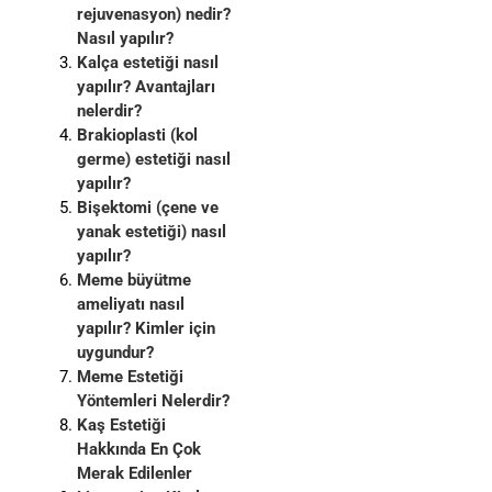
rejuvenasyon) nedir?
Nasıl yapılır?
Kalça estetiği nasıl
yapılır? Avantajları
nelerdir?
Brakioplasti (kol
germe) estetiği nasıl
yapılır?
Bişektomi (çene ve
yanak estetiği) nasıl
yapılır?
Meme büyütme
ameliyatı nasıl
yapılır? Kimler için
uygundur?
Meme Estetiği
Yöntemleri Nelerdir?
Kaş Estetiği
Hakkında En Çok
Merak Edilenler