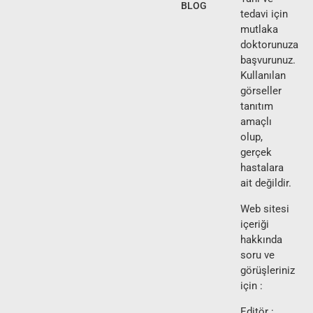
BLOG
tedavi için
mutlaka
doktorunuza
başvurunuz.
Kullanılan
görseller
tanıtım
amaçlı
olup,
gerçek
hastalara
ait değildir.
Web sitesi
içeriği
hakkında
soru ve
görüşleriniz
için :
Editör :