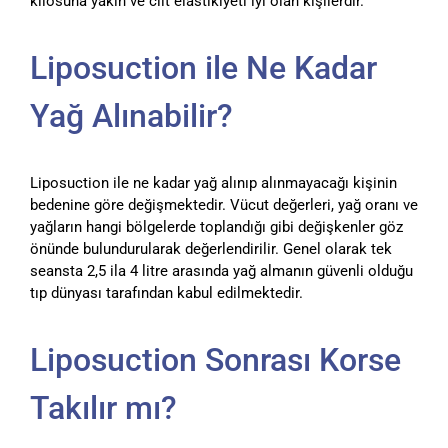
kilosuna yakın ve cilt elastikiyeti iyi olan kişilerdir.
Liposuction ile Ne Kadar
Yağ Alınabilir?
Liposuction ile ne kadar yağ alınıp alınmayacağı kişinin
bedenine göre değişmektedir. Vücut değerleri, yağ oranı ve
yağların hangi bölgelerde toplandığı gibi değişkenler göz
önünde bulundurularak değerlendirilir. Genel olarak tek
seansta 2,5 ila 4 litre arasında yağ almanın güvenli olduğu
tıp dünyası tarafından kabul edilmektedir.
Liposuction Sonrası Korse
Takılır mı?