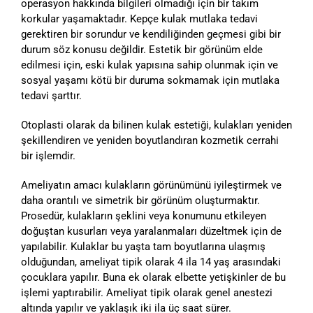
operasyon hakkında bilgileri olmadığı için bir takım
korkular yaşamaktadır. Kepçe kulak mutlaka tedavi
gerektiren bir sorundur ve kendiliğinden geçmesi gibi bir
durum söz konusu değildir. Estetik bir görünüm elde
edilmesi için, eski kulak yapısına sahip olunmak için ve
sosyal yaşamı kötü bir duruma sokmamak için mutlaka
tedavi şarttır.
Otoplasti olarak da bilinen kulak estetiği, kulakları yeniden
şekillendiren ve yeniden boyutlandıran kozmetik cerrahi
bir işlemdir.
Ameliyatın amacı kulakların görünümünü iyileştirmek ve
daha orantılı ve simetrik bir görünüm oluşturmaktır.
Prosedür, kulakların şeklini veya konumunu etkileyen
doğuştan kusurları veya yaralanmaları düzeltmek için de
yapılabilir. Kulaklar bu yaşta tam boyutlarına ulaşmış
olduğundan, ameliyat tipik olarak 4 ila 14 yaş arasındaki
çocuklara yapılır. Buna ek olarak elbette yetişkinler de bu
işlemi yaptırabilir. Ameliyat tipik olarak genel anestezi
altında yapılır ve yaklaşık iki ila üç saat sürer.