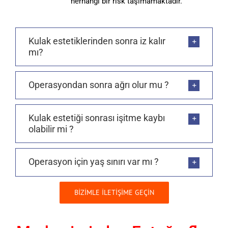
herhangi bir risk taşımamaktadır.
Kulak estetiklerinden sonra iz kalır
mı?
Operasyondan sonra ağrı olur mu ?
Kulak estetiği sonrası işitme kaybı
olabilir mi ?
Operasyon için yaş sınırı var mı ?
BİZİMLE İLETİŞİME GEÇİN