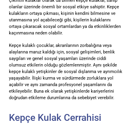
Çıkıntılı kulaklar olarak da bilinen kepçe kulaklar, sahip
olanlar üzerinde önemli bir sosyal etkiye sahiptir. Kepçe
kulakların ortaya çıkması, kişinin kendini bilmesine ve
utanmasına yol açabileceği gibi, kişilerin kulaklarını
ortaya çıkaracak sosyal ortamlardan ya da etkinliklerden
kaçınmasına neden olabilir.
Kepçe kulaklı çocuklar, akranlarının zorbalığına veya
alaylarına maruz kaldığı için, sosyal gelişimleri, benlik
saygıları ve genel sosyal yaşamları üzerinde ciddi
olumsuz etkilerin olduğu gözlemlenmiştir. Aynı şekilde
kepçe kulaklı yetişkinler de sosyal dışlanma ve ayrımcılık
yaşayabilir. İlişki kurma ve sürdürmede zorluklara yol
açabilir ve aynı zamanda profesyonel yaşamlarını da
etkileyebilir. Buna ek olarak yetişkinlerde kariyerlerini
doğrudan etkileme durumlarına da sebebiyet verebilir.
Kepçe Kulak Cerrahisi