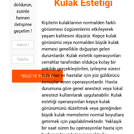
Kulak Estetiği
doldurun,
sizinle
hemen
Kişilerin kulaklarının normalden farklı
iletişime
görünmesi özgüvenlerini etkileyerek
geçelim !
yaşam kalitesini düşürür. Kepçe kulak
görünümü veya normalden büyük kulak
memesi genellikle doğuştan gelen
durumlardır. Kulak estetik operasyonları
cerrahlar tarafından oldukça kolay bir
şekilde gerçekleştirilen, iyileşme süreci
hızlı olan ve hastalar için yüz güldürücü
sonuçlar veren operasyonlardır. Hasta
durumuna göre genel anestezi veya lokal
anestezi kullanılarak uygulanabilir. Kulak
estetiği operasyonları kepçe kulak
görünümünü düzeltmek veya gereğinden
büyük kulak memelerini normal boyutlara
getirmek için yapılabilmektedir. Yaklaşık
bir saat süren bu operasyonlar hasta için