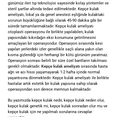
günümüz ileri tıp teknolojisi sayesinde kolay yöntemler ve
steril şartlar altında tedavi edilmektedir. Kepçe kulak
ameliyatı, lokal ya da genel anestezi eşliğinde kulaktaki
sorunun büyüklüğüne bağlı olarak 45-90 dakika gibi bir
sürede tamamlanmaktadır. Kepçe kulak ameliyatı
otoplasti operasyonu ile birlikte yapılabilen, kulak
yapısındaki kıkırdağın eksi konumuna getirilmesini
amaçlayan bir operasyondur. Operasyon sırasında kesi
yapılan yerlerdeki izler genellikle saçlı alana yakın olan
kısma gizlendiği için herhangi bir kötü görünüm yaratmaz.
Operasyon sonrası belirli bir süre özel bantların takılması
gerekli olmaktadır.
Kepçe kulak ameliyatı
sırasında hasta
ağrı ve acı hissi yaşamayarak 1-2 hafta içinde normal
yaşantısına dönmektedir. Kepçe kulak ameliyatı ile birlikte
hastalar artık estetik bir kulak yapısına sahip olarak
operasyondan son derece memnun kalmaktadır.
Bu yazımızda kepçe kulak nedir, kepçe kulak neden olur,
kepçe kulak genetik mi, kepçe kulak sonradan olur mu ve
kepçe kulak için ne yapılmalı sorularına cevaplar