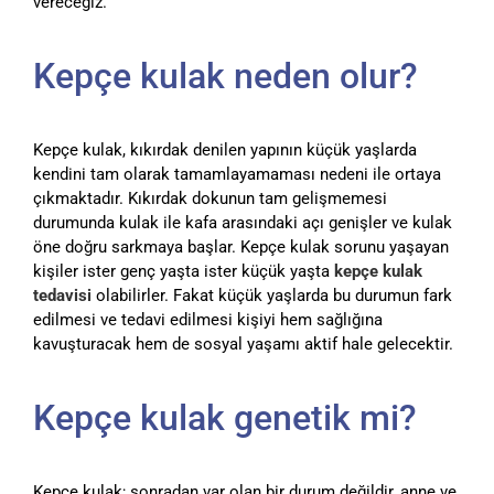
vereceğiz.
Kepçe kulak neden olur?
Kepçe kulak, kıkırdak denilen yapının küçük yaşlarda
kendini tam olarak tamamlayamaması nedeni ile ortaya
çıkmaktadır. Kıkırdak dokunun tam gelişmemesi
durumunda kulak ile kafa arasındaki açı genişler ve kulak
öne doğru sarkmaya başlar. Kepçe kulak sorunu yaşayan
kişiler ister genç yaşta ister küçük yaşta
kepçe kulak
tedavisi
olabilirler. Fakat küçük yaşlarda bu durumun fark
edilmesi ve tedavi edilmesi kişiyi hem sağlığına
kavuşturacak hem de sosyal yaşamı aktif hale gelecektir.
Kepçe kulak genetik mi?
Kepçe kulak; sonradan var olan bir durum değildir, anne ve