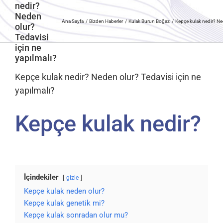
nedir?
Neden
Ana Sayfa
Bizden Haberler
Kulak Burun Boğaz
Kepçe kulak nedir? Ned
olur?
Tedavisi
için ne
yapılmalı?
Kepçe kulak nedir? Neden olur? Tedavisi için ne
yapılmalı?
Kepçe kulak nedir?
İçindekiler
gizle
Kepçe kulak neden olur?
Kepçe kulak genetik mi?
Kepçe kulak sonradan olur mu?