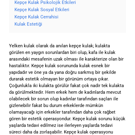
Kepçe Kulak Psikolojik Etkileri
Kepçe Kulak Sosyal Etkileri
Kepçe Kulak Cerrahisi
Kulak Estetiği
Yelken kulak olarak da anılan kepçe kulak; kulakta
görülen en yaygın sorunlardan biri olup, kafa ile kulak
arasındaki mesafenin uzak olması ile karakterize olan bir
hastalıktır. Kepçe kulak sorununda kulak esnek bir
yapıdadır ve öne ya da yana doğru sarkmış bir şekilde
durarak estetik olmayan bir görünüm ortaya çıkar.
Çoğunlukla iki kulakta görülür fakat çok nadir tek kulakta
da görülmektedir. Hem erkek hem de kadınlarda mevcut
olabilecek bir sorun olup kadınlar tarafından saçları ile
gizlenebilir fakat bu durum erkeklerde mümkün
olamayacağı için erkekler tarafından daha çok rağbet
gören bir estetik operasyondur. Kepçe kulak sorunu küçük
yaşlarda tedavi edilmez ise ilerleyen yaşlarda tedavi
süreci daha da zorlaşabilir. Kepçe kulak operasyonu