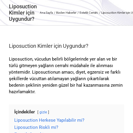
Liposuction
Kimler için
Ana Sayfa
Bizden Haberler
Estetik Cerrahi
Liposuction Kimler için
Uygundur?
Liposuction Kimler için Uygundur?
Liposuction, vücudun belirli bölgelerinde yer alan ve bir
türlü gitmeyen yağların cerrahi müdahale ile alınması
yöntemidir. Liposuctionun amacı, diyet, egzersiz ve farklı
şekillerde vücuttan atılamayan yağların çıkartılarak
bedenin şeklinin yeniden güzel bir hal kazanmasına zemin
hazırlamaktır.
İçindekiler
gizle
Liposuction Herkese Yapılabilir mi?
Liposuction Riskli mi?