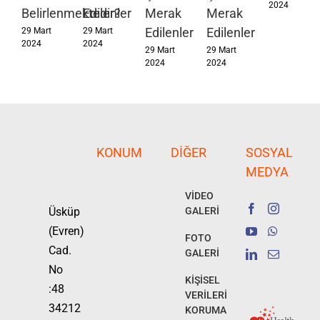
2024
Belirlenmektedir?
Edilenler
Merak
Merak
Edilenler
Edilenler
29 Mart
29 Mart
2024
2024
29 Mart
29 Mart
2024
2024
KONUM
DIĞER
SOSYAL
MEDYA
VİDEO
Üsküp
GALERİ
(Evren)
FOTO
Cad.
GALERİ
No
KİŞİSEL
:48
VERİLERİ
34212
KORUMA