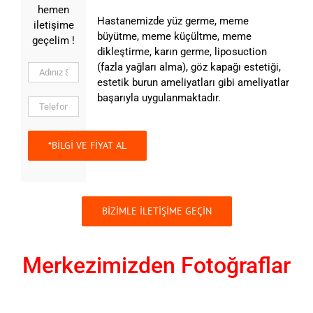
hemen
Hastanemizde yüz germe, meme
iletişime
büyütme, meme küçültme, meme
geçelim !
dikleştirme, karın germe, liposuction
(fazla yağları alma), göz kapağı estetiği,
estetik burun ameliyatları gibi ameliyatlar
başarıyla uygulanmaktadır.
BİZİMLE İLETİŞİME GEÇİN
Merkezimizden Fotoğraflar