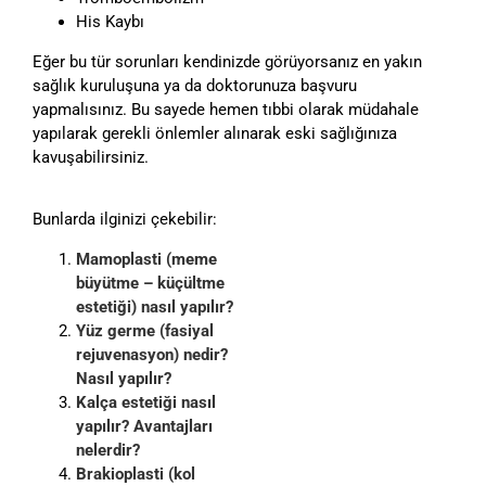
His Kaybı
Eğer bu tür sorunları kendinizde görüyorsanız en yakın
sağlık kuruluşuna ya da doktorunuza başvuru
yapmalısınız. Bu sayede hemen tıbbi olarak müdahale
yapılarak gerekli önlemler alınarak eski sağlığınıza
kavuşabilirsiniz.
Bunlarda ilginizi çekebilir:
Mamoplasti (meme
büyütme – küçültme
estetiği) nasıl yapılır?
Yüz germe (fasiyal
rejuvenasyon) nedir?
Nasıl yapılır?
Kalça estetiği nasıl
yapılır? Avantajları
nelerdir?
Brakioplasti (kol