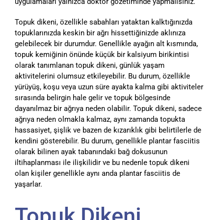
uygulamaları yalnızca doktor gözetiminde yapmalısınız.
Topuk dikeni, özellikle sabahları yataktan kalktığınızda
topuklarınızda keskin bir ağrı hissettiğinizde aklınıza
gelebilecek bir durumdur. Genellikle ayağın alt kısmında,
topuk kemiğinin önünde küçük bir kalsiyum birikintisi
olarak tanımlanan topuk dikeni, günlük yaşam
aktivitelerini olumsuz etkileyebilir. Bu durum, özellikle
yürüyüş, koşu veya uzun süre ayakta kalma gibi aktiviteler
sırasında belirgin hale gelir ve topuk bölgesinde
dayanılmaz bir ağrıya neden olabilir. Topuk dikeni, sadece
ağrıya neden olmakla kalmaz, aynı zamanda topukta
hassasiyet, şişlik ve bazen de kızarıklık gibi belirtilerle de
kendini gösterebilir. Bu durum, genellikle plantar fasciitis
olarak bilinen ayak tabanındaki bağ dokusunun
iltihaplanması ile ilişkilidir ve bu nedenle topuk dikeni
olan kişiler genellikle aynı anda plantar fasciitis de
yaşarlar.
Topuk Dikeni