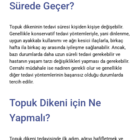
Sürede Geçer?
Topuk dikeninin tedavi süresi kişiden kişiye değişebilir.
Genellikle konservatif tedavi yöntemleriyle, yani dinlenme,
uygun ayakkabı kullanımı ve ağrı kesici ilaçlarla, birkaç
hafta ila birkaç ay arasında iyileşme sağlanabilir. Ancak,
bazı durumlarda daha uzun süreli tedavi gerekebilir ve
hastanın yaşam tarzı değişiklikleri yapması da gerekebilir.
Cerrahi müdahale ise nadiren gerekli olur ve genellikle
diğer tedavi yöntemlerinin başarısız olduğu durumlarda
tercih edilir.
Topuk Dikeni için Ne
Yapmalı?
Topuk dikeni tedavisinde ilk adım, ağrıyı hafifletmek ve