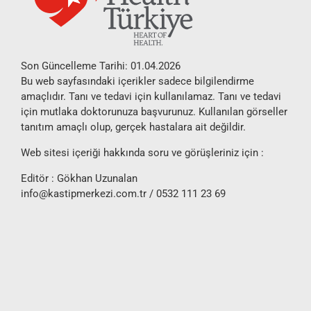
Son Güncelleme Tarihi: 01.04.2026
Bu web sayfasındaki içerikler sadece bilgilendirme
amaçlıdır. Tanı ve tedavi için kullanılamaz. Tanı ve tedavi
için mutlaka doktorunuza başvurunuz. Kullanılan görseller
tanıtım amaçlı olup, gerçek hastalara ait değildir.
Web sitesi içeriği hakkında soru ve görüşleriniz için :
Editör : Gökhan Uzunalan
info@kastipmerkezi.com.tr
/ 0532 111 23 69