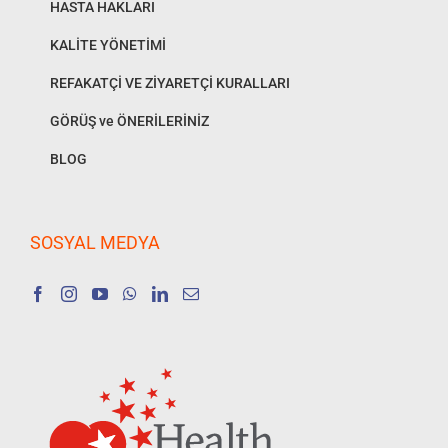
HASTA HAKLARI
KALİTE YÖNETİMİ
REFAKATÇİ VE ZİYARETÇİ KURALLARI
GÖRÜŞ ve ÖNERİLERİNİZ
BLOG
SOSYAL MEDYA