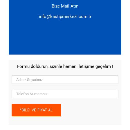
Bize Mail Atın
info@kastipmerkezi.com.tr
Formu doldurun, sizinle hemen iletişime geçelim !