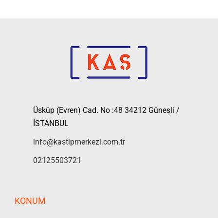
Üsküp (Evren) Cad. No :48 34212 Güneşli /
İSTANBUL
info@kastipmerkezi.com.tr
02125503721
KONUM