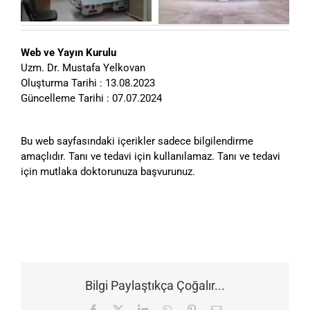
Web ve Yayın Kurulu
Uzm. Dr. Mustafa Yelkovan
Oluşturma Tarihi : 13.08.2023
Güncelleme Tarihi : 07.07.2024
Bu web sayfasındaki içerikler sadece bilgilendirme
amaçlıdır. Tanı ve tedavi için kullanılamaz. Tanı ve tedavi
için mutlaka doktorunuza başvurunuz.
Bilgi Paylaştıkça Çoğalır...
Facebook
X
LinkedIn
WhatsApp
Pinterest
E-