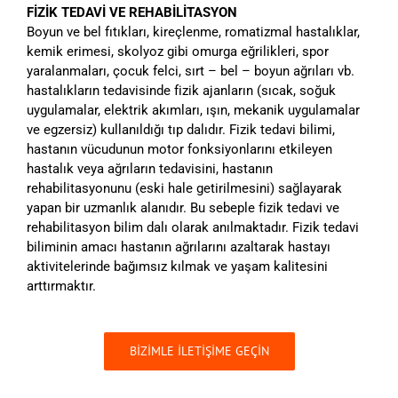
FİZİK TEDAVİ VE REHABİLİTASYON
Boyun ve bel fıtıkları, kireçlenme, romatizmal hastalıklar,
kemik erimesi, skolyoz gibi omurga eğrilikleri, spor
yaralanmaları, çocuk felci, sırt – bel – boyun ağrıları vb.
hastalıkların tedavisinde fizik ajanların (sıcak, soğuk
uygulamalar, elektrik akımları, ışın, mekanik uygulamalar
ve egzersiz) kullanıldığı tıp dalıdır. Fizik tedavi bilimi,
hastanın vücudunun motor fonksiyonlarını etkileyen
hastalık veya ağrıların tedavisini, hastanın
rehabilitasyonunu (eski hale getirilmesini) sağlayarak
yapan bir uzmanlık alanıdır. Bu sebeple fizik tedavi ve
rehabilitasyon bilim dalı olarak anılmaktadır. Fizik tedavi
biliminin amacı hastanın ağrılarını azaltarak hastayı
aktivitelerinde bağımsız kılmak ve yaşam kalitesini
arttırmaktır.
BİZİMLE İLETİŞİME GEÇİN