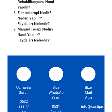
Rehabilitasyonu Nasıl
Yapılır?
Elektroterapi Nedir?
Neden Yapılır?
Faydaları Nelerdir?
Manuel Terapi Nedir?
Nasıl Yapılır?
Faydaları Nelerdir?
Uzmanlarımıza
Bize
Bize
Sorun
WhatsApp'dan
Mail
Yazın
Atın
0532
0531
info@kastipmerkez
111 23