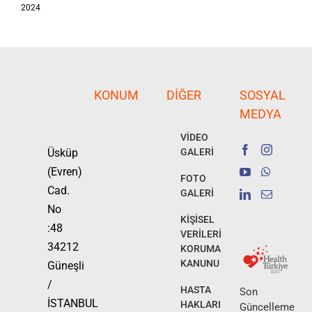
2024
KONUM
DIĞER
SOSYAL
MEDYA
VİDEO
Üsküp
GALERİ
(Evren)
FOTO
Cad.
GALERİ
No
KİŞİSEL
:48
VERİLERİ
34212
KORUMA
KANUNU
Güneşli
/
HASTA
Son
İSTANBUL
HAKLARI
Güncelleme