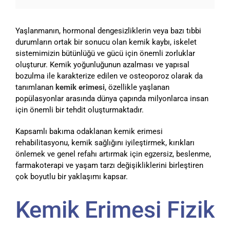
Yaşlanmanın, hormonal dengesizliklerin veya bazı tıbbi
durumların ortak bir sonucu olan kemik kaybı, iskelet
sistemimizin bütünlüğü ve gücü için önemli zorluklar
oluşturur. Kemik yoğunluğunun azalması ve yapısal
bozulma ile karakterize edilen ve osteoporoz olarak da
tanımlanan
kemik erimesi
, özellikle yaşlanan
popülasyonlar arasında dünya çapında milyonlarca insan
için önemli bir tehdit oluşturmaktadır.
Kapsamlı bakıma odaklanan kemik erimesi
rehabilitasyonu, kemik sağlığını iyileştirmek, kırıkları
önlemek ve genel refahı artırmak için egzersiz, beslenme,
farmakoterapi ve yaşam tarzı değişikliklerini birleştiren
çok boyutlu bir yaklaşımı kapsar.
Kemik Erimesi Fizik