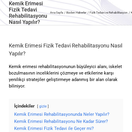
Kemik Erimesi
Fizik Tedavi
Ana Sayfa
Bizden Haberler
Fizik Tedavi ve Rehabilitasyon
Rehabilitasyonu
Nasıl Yapılır?
Kemik Erimesi Fizik Tedavi Rehabilitasyonu Nasıl
Yapılır?
Kemik erimesi rehabilitasyonunun büyüleyici alanı, iskelet
bozulmasının inceliklerini çözmeye ve etkilerine karşı
yenilikçi stratejiler geliştirmeye adanmış bir alan olarak
biliniyor.
İçindekiler
gizle
Kemik Erimesi Rehabilitasyonunda Neler Yapılır?
Kemik Erimesi Rehabilitasyonu Ne Kadar Sürer?
Kemik Erimesi Fizik Tedavi ile Geçer mi?