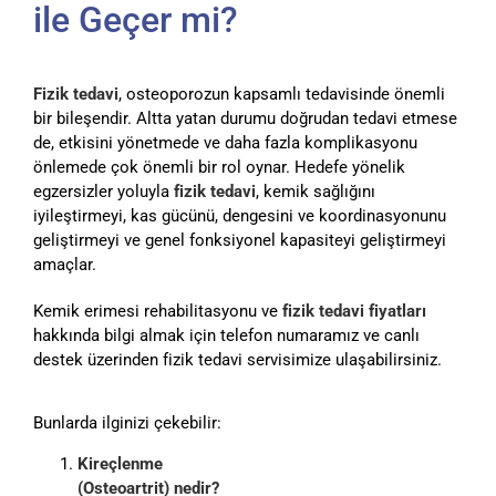
ile Geçer mi?
Fizik tedavi
, osteoporozun kapsamlı tedavisinde önemli
bir bileşendir. Altta yatan durumu doğrudan tedavi etmese
de, etkisini yönetmede ve daha fazla komplikasyonu
önlemede çok önemli bir rol oynar. Hedefe yönelik
egzersizler yoluyla
fizik tedavi
, kemik sağlığını
iyileştirmeyi, kas gücünü, dengesini ve koordinasyonunu
geliştirmeyi ve genel fonksiyonel kapasiteyi geliştirmeyi
amaçlar.
Kemik erimesi rehabilitasyonu ve
fizik tedavi fiyatları
hakkında bilgi almak için telefon numaramız ve canlı
destek üzerinden fizik tedavi servisimize ulaşabilirsiniz.
Bunlarda ilginizi çekebilir:
Kireçlenme
(Osteoartrit) nedir?