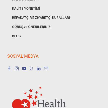
KALİTE YÖNETİMİ
REFAKATÇİ VE ZİYARETÇİ KURALLARI
GÖRÜŞ ve ÖNERİLERİNİZ
BLOG
SOSYAL MEDYA