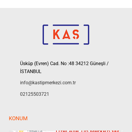
Üsküp (Evren) Cad. No :48 34212 Güneşli /
İSTANBUL
info@kastipmerkezi.com.tr
02125503721
KONUM