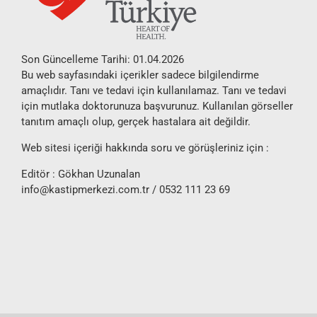
Son Güncelleme Tarihi: 01.04.2026
Bu web sayfasındaki içerikler sadece bilgilendirme
amaçlıdır. Tanı ve tedavi için kullanılamaz. Tanı ve tedavi
için mutlaka doktorunuza başvurunuz. Kullanılan görseller
tanıtım amaçlı olup, gerçek hastalara ait değildir.
Web sitesi içeriği hakkında soru ve görüşleriniz için :
Editör : Gökhan Uzunalan
info@kastipmerkezi.com.tr
/ 0532 111 23 69