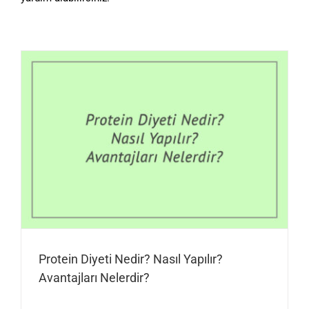
Protein Diyeti Nedir? Nasıl Yapılır?
Avantajları Nelerdir?