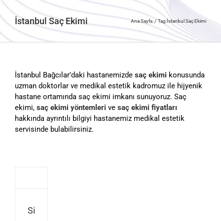
İstanbul Saç Ekimi
Ana Sayfa
Tag:
İstanbul Saç Ekimi
İstanbul Bağcılar’daki hastanemizde
saç ekimi
konusunda
uzman doktorlar ve medikal estetik kadromuz ile hijyenik
hastane ortamında saç ekimi imkanı sunuyoruz. Saç
ekimi,
saç ekimi yöntemleri
ve
saç ekimi fiyatları
hakkında ayrıntılı bilgiyi hastanemiz medikal estetik
servisinde bulabilirsiniz.
Si