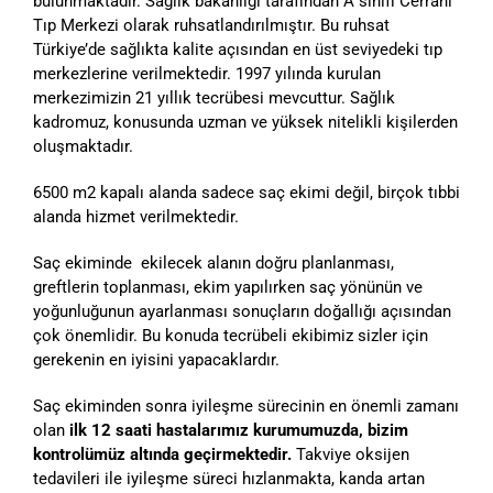
bulunmaktadır. Sağlık bakanlığı tarafından A sınıfı Cerrahi
Tıp Merkezi olarak ruhsatlandırılmıştır. Bu ruhsat
Türkiye’de sağlıkta kalite açısından en üst seviyedeki tıp
merkezlerine verilmektedir. 1997 yılında kurulan
merkezimizin 21 yıllık tecrübesi mevcuttur. Sağlık
kadromuz, konusunda uzman ve yüksek nitelikli kişilerden
oluşmaktadır.
6500 m2 kapalı alanda sadece saç ekimi değil, birçok tıbbi
alanda hizmet verilmektedir.
Saç ekiminde ekilecek alanın doğru planlanması,
greftlerin toplanması, ekim yapılırken saç yönünün ve
yoğunluğunun ayarlanması sonuçların doğallığı açısından
çok önemlidir. Bu konuda tecrübeli ekibimiz sizler için
gerekenin en iyisini yapacaklardır.
Saç ekiminden sonra iyileşme sürecinin en önemli zamanı
olan
ilk 12 saati hastalarımız kurumumuzda, bizim
kontrolümüz altında geçirmektedir.
Takviye oksijen
tedavileri ile iyileşme süreci hızlanmakta, kanda artan