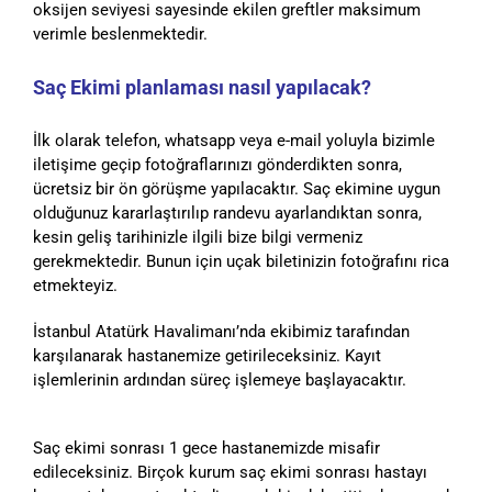
oksijen seviyesi sayesinde ekilen greftler maksimum
verimle beslenmektedir.
Saç Ekimi planlaması nasıl yapılacak?
İlk olarak telefon, whatsapp veya e-mail yoluyla bizimle
iletişime geçip fotoğraflarınızı gönderdikten sonra,
ücretsiz bir ön görüşme yapılacaktır. Saç ekimine uygun
olduğunuz kararlaştırılıp randevu ayarlandıktan sonra,
kesin geliş tarihinizle ilgili bize bilgi vermeniz
gerekmektedir. Bunun için uçak biletinizin fotoğrafını rica
etmekteyiz.
İstanbul Atatürk Havalimanı’nda ekibimiz tarafından
karşılanarak hastanemize getirileceksiniz. Kayıt
işlemlerinin ardından süreç işlemeye başlayacaktır.
Saç ekimi sonrası 1 gece hastanemizde misafir
edileceksiniz. Birçok kurum saç ekimi sonrası hastayı