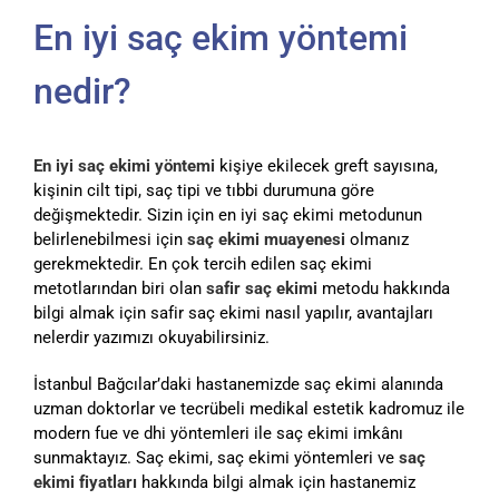
En iyi saç ekim yöntemi
nedir?
En iyi saç ekimi yöntemi
kişiye ekilecek greft sayısına,
kişinin cilt tipi, saç tipi ve tıbbi durumuna göre
değişmektedir. Sizin için en iyi saç ekimi metodunun
belirlenebilmesi için
saç ekimi muayenesi
olmanız
gerekmektedir. En çok tercih edilen saç ekimi
metotlarından biri olan
safir saç ekimi
metodu hakkında
bilgi almak için safir saç ekimi nasıl yapılır, avantajları
nelerdir yazımızı okuyabilirsiniz.
İstanbul Bağcılar’daki hastanemizde saç ekimi alanında
uzman doktorlar ve tecrübeli medikal estetik kadromuz ile
modern fue ve dhi yöntemleri ile saç ekimi imkânı
sunmaktayız. Saç ekimi, saç ekimi yöntemleri ve
saç
ekimi fiyatları
hakkında bilgi almak için hastanemiz