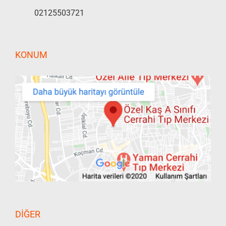
02125503721
KONUM
DIĞER