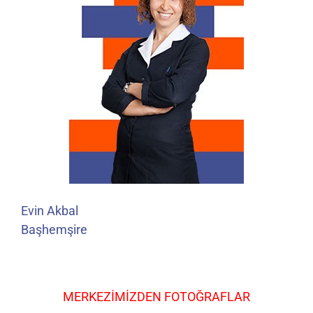
Evin Akbal
Başhemşire
MERKEZİMİZDEN FOTOĞRAFLAR