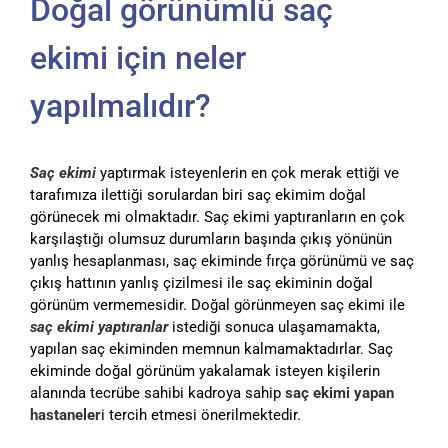
Doğal görünümlü saç
ekimi için neler
yapılmalıdır?
Saç ekimi
yaptırmak isteyenlerin en çok merak ettiği ve
tarafımıza ilettiği sorulardan biri saç ekimim doğal
görünecek mi olmaktadır. Saç ekimi yaptıranların en çok
karşılaştığı olumsuz durumların başında çıkış yönünün
yanlış hesaplanması, saç ekiminde fırça görünümü ve saç
çıkış hattının yanlış çizilmesi ile saç ekiminin doğal
görünüm vermemesidir. Doğal görünmeyen saç ekimi ile
saç ekimi yaptıranlar
istediği sonuca ulaşamamakta,
yapılan saç ekiminden memnun kalmamaktadırlar. Saç
ekiminde doğal görünüm yakalamak isteyen kişilerin
alanında tecrübe sahibi kadroya sahip
saç ekimi yapan
hastaneler
i tercih etmesi önerilmektedir.