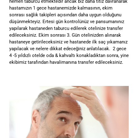
hemen taburcu etmektedir ancak biz daha titiz davranarak
hastamızın 1 gece hastanemizde kalmasının, ekim
sonrası sağlık takipleri açısından daha uygun olduğunu
düşünmekteyiz. Ertesi gün kontrolünüz ve pansumanınız
yapılarak hastaneden taburcu edilerek otelinize transfer
edileceksiniz. Ekim sonrası 3. Gün otelinizden alınarak
hastaneye getirileceksiniz ve hastanede ilk saç yıkamanız
yapılacak ve nelere dikkat edeceğiniz anlatılacak. 2 gece
4 -5 yıldızlı otelde oda & kahvaltı konakladıktan sonra, yine
ekibimiz tarafından havalimanına transfer edileceksiniz.