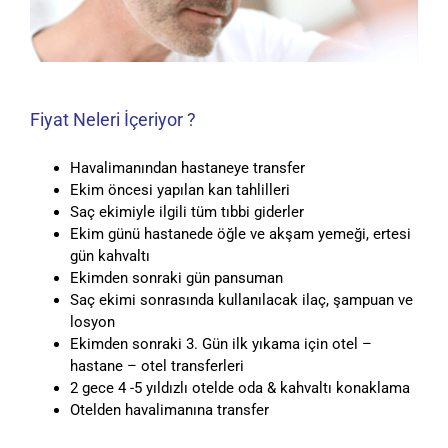
Fiyat Neleri İçeriyor ?
Havalimanından hastaneye transfer
Ekim öncesi yapılan kan tahlilleri
Saç ekimiyle ilgili tüm tıbbi giderler
Ekim günü hastanede öğle ve akşam yemeği, ertesi
gün kahvaltı
Ekimden sonraki gün pansuman
Saç ekimi sonrasında kullanılacak ilaç, şampuan ve
losyon
Ekimden sonraki 3. Gün ilk yıkama için otel –
hastane – otel transferleri
2 gece 4 -5 yıldızlı otelde oda & kahvaltı konaklama
Otelden havalimanına transfer