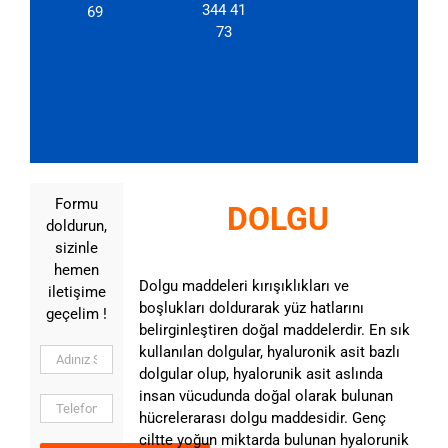
344 41
69
73
Formu
DOLGU
doldurun,
sizinle
hemen
Dolgu maddeleri kırışıklıkları ve
iletişime
boşlukları doldurarak yüz hatlarını
geçelim !
belirginleştiren doğal maddelerdir. En sık
kullanılan dolgular, hyaluronik asit bazlı
dolgular olup, hyalorunik asit aslında
insan vücudunda doğal olarak bulunan
hücrelerarası dolgu maddesidir. Genç
ciltte yoğun miktarda bulunan hyalorunik