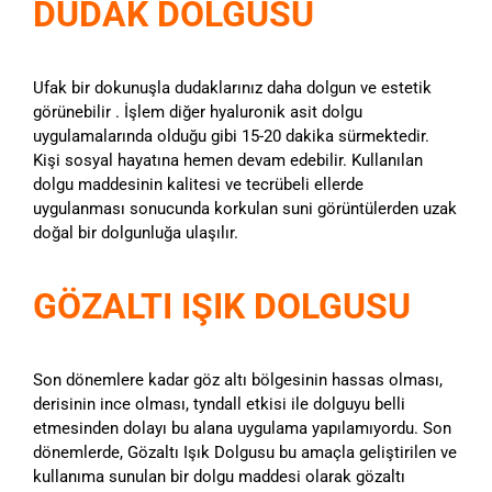
DUDAK DOLGUSU
Ufak bir dokunuşla dudaklarınız daha dolgun ve estetik
görünebilir . İşlem diğer hyaluronik asit dolgu
uygulamalarında olduğu gibi 15-20 dakika sürmektedir.
Kişi sosyal hayatına hemen devam edebilir. Kullanılan
dolgu maddesinin kalitesi ve tecrübeli ellerde
uygulanması sonucunda korkulan suni görüntülerden uzak
doğal bir dolgunluğa ulaşılır.
GÖZALTI IŞIK DOLGUSU
Son dönemlere kadar göz altı bölgesinin hassas olması,
derisinin ince olması, tyndall etkisi ile dolguyu belli
etmesinden dolayı bu alana uygulama yapılamıyordu. Son
dönemlerde, Gözaltı Işık Dolgusu bu amaçla geliştirilen ve
kullanıma sunulan bir dolgu maddesi olarak gözaltı