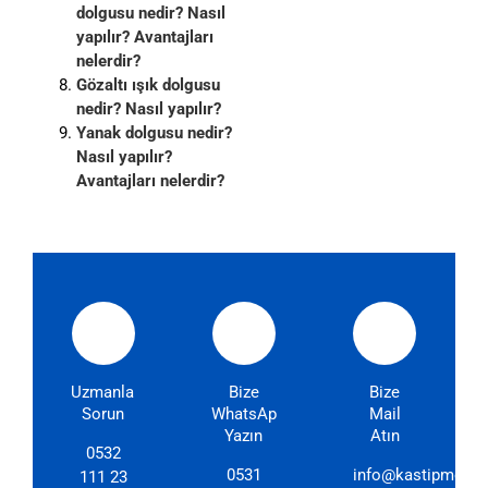
dolgusu nedir? Nasıl
yapılır? Avantajları
nelerdir?
Gözaltı ışık dolgusu
nedir? Nasıl yapılır?
Yanak dolgusu nedir?
Nasıl yapılır?
Avantajları nelerdir?
Uzmanlarımıza
Bize
Bize
Sorun
WhatsApp'dan
Mail
Yazın
Atın
0532
0531
info@kastipmerkez
111 23