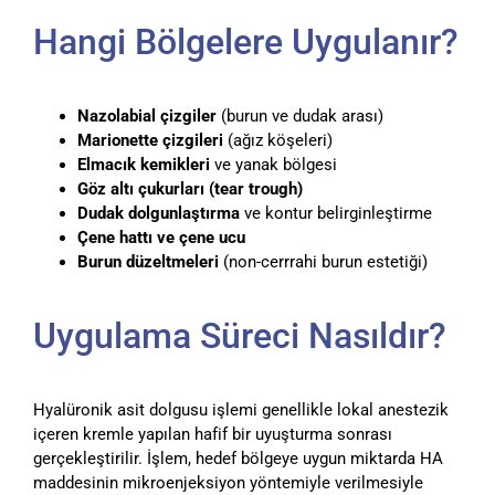
Hangi Bölgelere Uygulanır?
Nazolabial çizgiler
(burun ve dudak arası)
Marionette çizgileri
(ağız köşeleri)
Elmacık kemikleri
ve yanak bölgesi
Göz altı çukurları (tear trough)
Dudak dolgunlaştırma
ve kontur belirginleştirme
Çene hattı ve çene ucu
Burun düzeltmeleri
(non-cerrrahi burun estetiği)
Uygulama Süreci Nasıldır?
Hyalüronik asit dolgusu işlemi genellikle lokal anestezik
içeren kremle yapılan hafif bir uyuşturma sonrası
gerçekleştirilir. İşlem, hedef bölgeye uygun miktarda HA
maddesinin mikroenjeksiyon yöntemiyle verilmesiyle