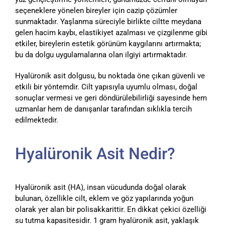
seçeneklere yönelen bireyler için cazip çözümler
sunmaktadır. Yaşlanma süreciyle birlikte ciltte meydana
gelen hacim kaybı, elastikiyet azalması ve çizgilenme gibi
etkiler, bireylerin estetik görünüm kaygılarını artırmakta;
bu da dolgu uygulamalarına olan ilgiyi artırmaktadır.
Hyalüronik asit dolgusu, bu noktada öne çıkan güvenli ve
etkili bir yöntemdir. Cilt yapısıyla uyumlu olması, doğal
sonuçlar vermesi ve geri döndürülebilirliği sayesinde hem
uzmanlar hem de danışanlar tarafından sıklıkla tercih
edilmektedir.
Hyalüronik Asit Nedir?
Hyalüronik asit (HA), insan vücudunda doğal olarak
bulunan, özellikle cilt, eklem ve göz yapılarında yoğun
olarak yer alan bir polisakkarittir. En dikkat çekici özelliği
su tutma kapasitesidir. 1 gram hyalüronik asit, yaklaşık