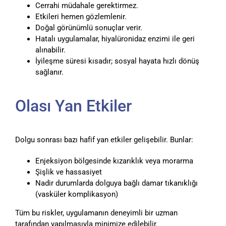
Cerrahi müdahale gerektirmez.
Etkileri hemen gözlemlenir.
Doğal görünümlü sonuçlar verir.
Hatalı uygulamalar, hiyalüronidaz enzimi ile geri
alınabilir.
İyileşme süresi kısadır; sosyal hayata hızlı dönüş
sağlanır.
Olası Yan Etkiler
Dolgu sonrası bazı hafif yan etkiler gelişebilir. Bunlar:
Enjeksiyon bölgesinde kızarıklık veya morarma
Şişlik ve hassasiyet
Nadir durumlarda dolguya bağlı damar tıkanıklığı
(vasküler komplikasyon)
Tüm bu riskler, uygulamanın deneyimli bir uzman
tarafından yapılmasıyla minimize edilebilir.