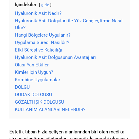
İçindekiler
gizle
Hyalüronik Asit Nedir?
Hyalüronik Asit Dolguları ile Yüz Gençleştirme Nasıl
Olur?
Hangi Bölgelere Uygulanır?
Uygulama Süreci Nasıldır?
Etki Süresi ve Kalıcılığı
Hyalüronik Asit Dolgusunun Avantajları
Olası Yan Etkiler
Kimler İçin Uygun?
Kombine Uygulamalar
DOLGU
DUDAK DOLGUSU
GÖZALTI IŞIK DOLGUSU
KULLANIM ALANLARI NELERDİR?
Estetik tıbbın hızla gelişen alanlarından biri olan medikal
yüz gençleştirme yöntemleri, günümüzde cerrahi olmayan