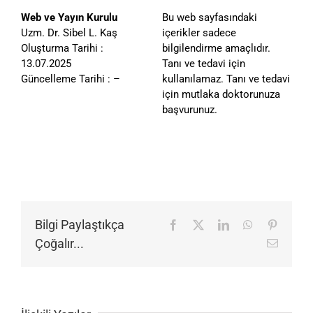
Web ve Yayın Kurulu
Bu web sayfasındaki
Uzm. Dr. Sibel L. Kaş
içerikler sadece
Oluşturma Tarihi :
bilgilendirme amaçlıdır.
13.07.2025
Tanı ve tedavi için
Güncelleme Tarihi : –
kullanılamaz. Tanı ve tedavi
için mutlaka doktorunuza
başvurunuz.
Bilgi Paylaştıkça
Facebook
X
LinkedIn
WhatsApp
Pinteres
Çoğalır...
E-
posta