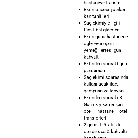
hastaneye transfer
Ekim öncesi yapılan
kan tahlilleri
Saç ekimiyle ilgili
tüm tıbbi giderler
Ekim günü hastanede
öğle ve akşam
yemeği, ertesi gün
kahvaltı
Ekimden sonraki gün
pansuman
Saç ekimi sonrasında
kullanılacak ilaç,
şampuan ve losyon
Ekimden sonraki 3.
Gün ilk yıkama için
otel – hastane – otel
transferleri
2 gece 4 -5 yıldızlı
otelde oda & kahvaltı