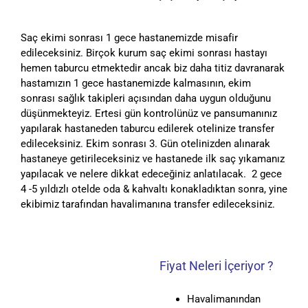
Saç ekimi sonrası 1 gece hastanemizde misafir
edileceksiniz. Birçok kurum saç ekimi sonrası hastayı
hemen taburcu etmektedir ancak biz daha titiz davranarak
hastamızın 1 gece hastanemizde kalmasının, ekim
sonrası sağlık takipleri açısından daha uygun olduğunu
düşünmekteyiz. Ertesi gün kontrolünüz ve pansumanınız
yapılarak hastaneden taburcu edilerek otelinize transfer
edileceksiniz. Ekim sonrası 3. Gün otelinizden alınarak
hastaneye getirileceksiniz ve hastanede ilk saç yıkamanız
yapılacak ve nelere dikkat edeceğiniz anlatılacak. 2 gece
4 -5 yıldızlı otelde oda & kahvaltı konakladıktan sonra, yine
ekibimiz tarafından havalimanına transfer edileceksiniz.
Fiyat Neleri İçeriyor ?
Havalimanından