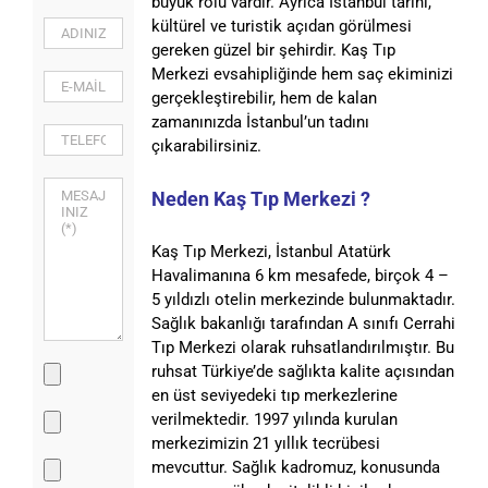
büyük rolü vardır. Ayrıca İstanbul tarihi,
kültürel ve turistik açıdan görülmesi
gereken güzel bir şehirdir. Kaş Tıp
Merkezi evsahipliğinde hem saç ekiminizi
gerçekleştirebilir, hem de kalan
zamanınızda İstanbul’un tadını
çıkarabilirsiniz.
Neden Kaş Tıp Merkezi ?
Kaş Tıp Merkezi, İstanbul Atatürk
Havalimanına 6 km mesafede, birçok 4 –
5 yıldızlı otelin merkezinde bulunmaktadır.
Sağlık bakanlığı tarafından A sınıfı Cerrahi
Tıp Merkezi olarak ruhsatlandırılmıştır. Bu
ruhsat Türkiye’de sağlıkta kalite açısından
en üst seviyedeki tıp merkezlerine
verilmektedir. 1997 yılında kurulan
merkezimizin 21 yıllık tecrübesi
mevcuttur. Sağlık kadromuz, konusunda