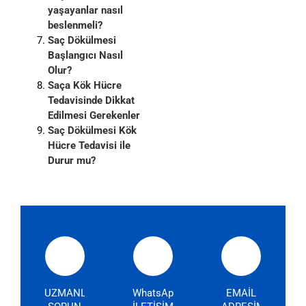
yaşayanlar nasıl
beslenmeli?
Saç Dökülmesi
Başlangıcı Nasıl
Olur?
Saça Kök Hücre
Tedavisinde Dikkat
Edilmesi Gerekenler
Saç Dökülmesi Kök
Hücre Tedavisi ile
Durur mu?
UZMANLARIMIZA
WhatsApp
EMAİL