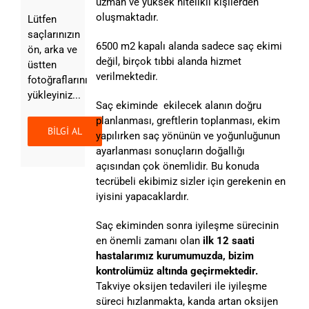
uzman ve yüksek nitelikli kişilerden
oluşmaktadır.
Lütfen
saçlarınızın
6500 m2 kapalı alanda sadece saç ekimi
ön, arka ve
değil, birçok tıbbi alanda hizmet
üstten
verilmektedir.
fotoğraflarını
yükleyiniz...
Saç ekiminde ekilecek alanın doğru
planlanması, greftlerin toplanması, ekim
yapılırken saç yönünün ve yoğunluğunun
ayarlanması sonuçların doğallığı
açısından çok önemlidir. Bu konuda
tecrübeli ekibimiz sizler için gerekenin en
iyisini yapacaklardır.
Saç ekiminden sonra iyileşme sürecinin
en önemli zamanı olan
ilk 12 saati
hastalarımız kurumumuzda, bizim
kontrolümüz altında geçirmektedir.
Takviye oksijen tedavileri ile iyileşme
süreci hızlanmakta, kanda artan oksijen