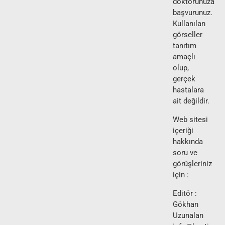
doktorunuza
başvurunuz.
Kullanılan
görseller
tanıtım
amaçlı
olup,
gerçek
hastalara
ait değildir.
Web sitesi
içeriği
hakkında
soru ve
görüşleriniz
için :
Editör :
Gökhan
Uzunalan