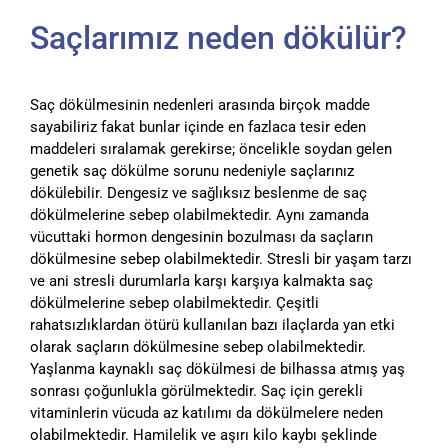
Saçlarımız neden dökülür?
Saç dökülmesinin nedenleri arasında birçok madde
sayabiliriz fakat bunlar içinde en fazlaca tesir eden
maddeleri sıralamak gerekirse; öncelikle soydan gelen
genetik saç dökülme sorunu nedeniyle saçlarınız
dökülebilir. Dengesiz ve sağlıksız beslenme de saç
dökülmelerine sebep olabilmektedir. Aynı zamanda
vücuttaki hormon dengesinin bozulması da saçların
dökülmesine sebep olabilmektedir. Stresli bir yaşam tarzı
ve ani stresli durumlarla karşı karşıya kalmakta saç
dökülmelerine sebep olabilmektedir. Çeşitli
rahatsızlıklardan ötürü kullanılan bazı ilaçlarda yan etki
olarak saçların dökülmesine sebep olabilmektedir.
Yaşlanma kaynaklı saç dökülmesi de bilhassa atmış yaş
sonrası çoğunlukla görülmektedir. Saç için gerekli
vitaminlerin vücuda az katılımı da dökülmelere neden
olabilmektedir. Hamilelik ve aşırı kilo kaybı şeklinde