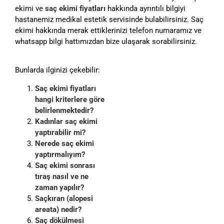
ekimi ve
saç ekimi fiyatları
hakkında ayrıntılı bilgiyi
hastanemiz medikal estetik servisinde bulabilirsiniz. Saç
ekimi hakkında merak ettiklerinizi telefon numaramız ve
whatsapp bilgi hattımızdan bize ulaşarak sorabilirsiniz.
Bunlarda ilginizi çekebilir:
Saç ekimi fiyatları
hangi kriterlere göre
belirlenmektedir?
Kadınlar saç ekimi
yaptırabilir mi?
Nerede saç ekimi
yaptırmalıyım?
Saç ekimi sonrası
tıraş nasıl ve ne
zaman yapılır?
Saçkıran (alopesi
areata) nedir?
Saç dökülmesi