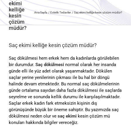
ekimi
kelliğe
Ana Sayfa
Estetik Tedaviler
Saç ekimi kelliğe kesin çözüm müdür?
kesin
çözüm
müdür?
Saç ekimi kelliğe kesin çözüm müdür?
Saç dökülmesi hem erkek hem da kadınlarda görülebilen
bir durumdur.
Saç dökülmesi
normal olarak her insanda
günde elli ile yüz adet olarak yaşanmaktadır. Dökülen
saçlar yerine yenilerinin çıkması ile bu hal bir döngü
halinde devam etmektedir. Bu normal saç dökülmelerinin
günde ortalama sayıdan daha fazla dökülmesi ile saçlarda
seyrelme ve sonunda kellik durumu ile karşılaşılmaktadır.
Saçlar erkek kadın fark etmeksizin kişinin dış
görünüşünde büyük bir öneme sahiptir. Bu yazımızda saç
dökülmesi neden olur ve
saç ekimi
kesin çözüm mü
konuları hakkında bilgiler vereceğiz.