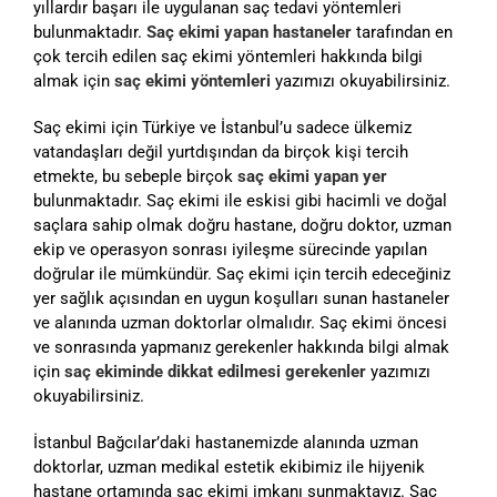
yıllardır başarı ile uygulanan saç tedavi yöntemleri
bulunmaktadır.
Saç ekimi yapan hastaneler
tarafından en
çok tercih edilen saç ekimi yöntemleri hakkında bilgi
almak için
saç ekimi yöntemleri
yazımızı okuyabilirsiniz.
Saç ekimi için Türkiye ve İstanbul’u sadece ülkemiz
vatandaşları değil yurtdışından da birçok kişi tercih
etmekte, bu sebeple birçok
saç ekimi yapan yer
bulunmaktadır. Saç ekimi ile eskisi gibi hacimli ve doğal
saçlara sahip olmak doğru hastane, doğru doktor, uzman
ekip ve operasyon sonrası iyileşme sürecinde yapılan
doğrular ile mümkündür. Saç ekimi için tercih edeceğiniz
yer sağlık açısından en uygun koşulları sunan hastaneler
ve alanında uzman doktorlar olmalıdır. Saç ekimi öncesi
ve sonrasında yapmanız gerekenler hakkında bilgi almak
için
saç ekiminde dikkat edilmesi gerekenler
yazımızı
okuyabilirsiniz.
İstanbul Bağcılar’daki hastanemizde alanında uzman
doktorlar, uzman medikal estetik ekibimiz ile hijyenik
hastane ortamında saç ekimi imkanı sunmaktayız. Saç