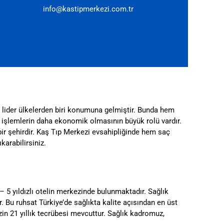
info@kastipmerkezi.com.tr
lider ülkelerden biri konumuna gelmiştir. Bunda hem
re işlemlerin daha ekonomik olmasının büyük rolü vardır.
 bir şehirdir. Kaş Tıp Merkezi evsahipliğinde hem saç
ıkarabilirsiniz.
 5 yıldızlı otelin merkezinde bulunmaktadır. Sağlık
r. Bu ruhsat Türkiye’de sağlıkta kalite açısından en üst
in 21 yıllık tecrübesi mevcuttur. Sağlık kadromuz,