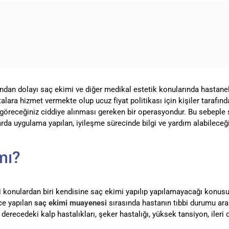
dan dolayı saç ekimi ve diğer medikal estetik konularında hastanel
alara hizmet vermekte olup ucuz fiyat politikası için kişiler tarafınd
 göreceğiniz ciddiye alınması gereken bir operasyondur. Bu sebeple 
rda uygulama yapılan, iyileşme sürecinde bilgi ve yardım alabileceği
mı?
 konulardan biri kendisine saç ekimi yapılıp yapılamayacağı konusu o
ce yapılan
saç ekimi muayenesi
sırasında hastanın tıbbi durumu ar
 derecedeki kalp hastalıkları, şeker hastalığı, yüksek tansiyon, iler