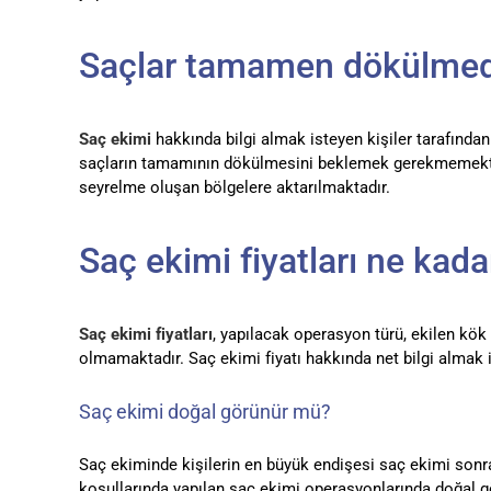
Saçlar tamamen dökülmede
Saç ekimi
hakkında bilgi almak isteyen kişiler tarafınd
saçların tamamının dökülmesini beklemek gerekmemektedir
seyrelme oluşan bölgelere aktarılmaktadır.
Saç ekimi fiyatları ne kada
Saç ekimi fiyatları
, yapılacak operasyon türü, ekilen kök
olmamaktadır. Saç ekimi fiyatı hakkında net bilgi almak 
Saç ekimi doğal görünür mü?
Saç ekiminde kişilerin en büyük endişesi saç ekimi son
koşullarında yapılan saç ekimi operasyonlarında doğal