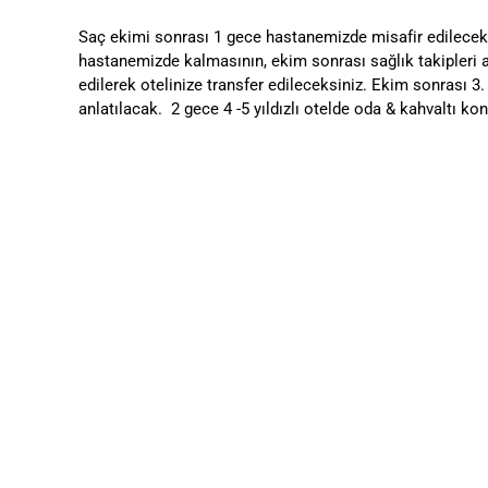
Saç ekimi sonrası 1 gece hastanemizde misafir edilecek
hastanemizde kalmasının, ekim sonrası sağlık takipleri
edilerek otelinize transfer edileceksiniz. Ekim sonrası 3
anlatılacak. 2 gece 4 -5 yıldızlı otelde oda & kahvaltı k