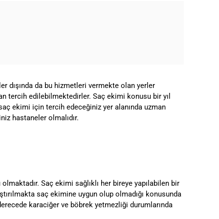
er dışında da bu hizmetleri vermekte olan yerler
an tercih edilebilmektedirler. Saç ekimi konusu bir yıl
saç ekimi için tercih edeceğiniz yer alanında uzman
niz hastaneler olmalıdır.
lmaktadır. Saç ekimi sağlıklı her bireye yapılabilen bir
aştırılmakta saç ekimine uygun olup olmadığı konusunda
i derecede karaciğer ve böbrek yetmezliği durumlarında