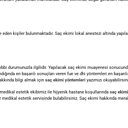
eden kişiler bulunmaktadır. Saç ekimi lokal anestezi altında yapı
tıbbi durumunuzla ilgilidir. Yapılacak saç ekimi muayenesi sonucun
ığında en başarılı sonuçları veren fue ve dhi yöntemleri en başarıl
akkında bilgi almak için
saç ekimi yöntemleri
yazımızı okuyabilirsin
medikal estetik ekibimiz ile hijyenik hastane koşullarında
saç ekim
miz medikal estetik servisinde bulabilirsiniz. Saç ekimi hakkında mer