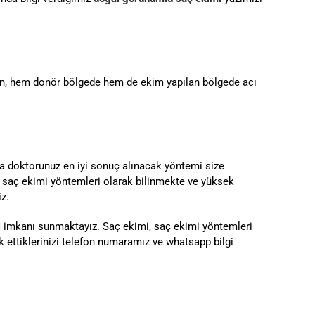
lan, hem donör bölgede hem de ekim yapılan bölgede acı
da doktorunuz en iyi sonuç alınacak yöntemi size
ı saç ekimi yöntemleri olarak bilinmekte ve yüksek
iz.
i
imkanı sunmaktayız. Saç ekimi, saç ekimi yöntemleri
ak ettiklerinizi telefon numaramız ve whatsapp bilgi