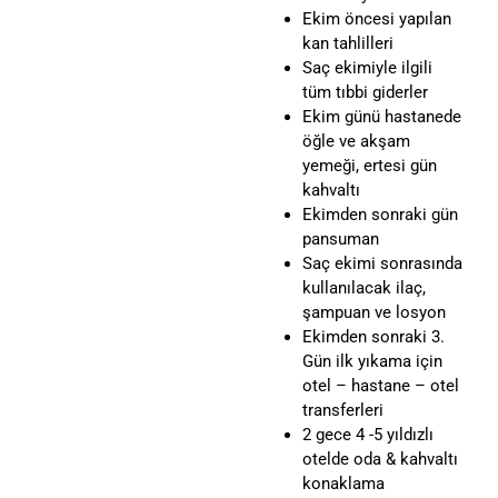
Ekim öncesi yapılan
kan tahlilleri
Saç ekimiyle ilgili
tüm tıbbi giderler
Ekim günü hastanede
öğle ve akşam
yemeği, ertesi gün
kahvaltı
Ekimden sonraki gün
pansuman
Saç ekimi sonrasında
kullanılacak ilaç,
şampuan ve losyon
Ekimden sonraki 3.
Gün ilk yıkama için
otel – hastane – otel
transferleri
2 gece 4 -5 yıldızlı
otelde oda & kahvaltı
konaklama