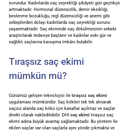
sorundur. Kadınlarda saç seyrekliği şikâyeti gün geçtikçe
artmaktadır. Hormonal düzensizlik, demir eksikliği,
beslenme bozukluğu, regl düzensizliği ve anemi gibi
sebeplerden dolayı kadınlarda saç seyrekliği sorunu
yaşanmaktadır. Saç ekiminde saç dökülmesinin sebebi
araştırılarak tedaviye başlanır ve kadınlar eski gür ve
sağlıklı saçlarına kavuşma imkânı bulabilir.
Tıraşsız saç ekimi
mümkün mü?
Günümüz gelişen teknolojisi ile
tıraşsız saç ekimi
uygulaması mümkündür. Saç kökleri tek tek alınarak
saçsız alanda saç kökü için kanallar açılmaz ve saçlar
direkt olarak nakledilebilir. DHI
saç ekimi
tıraşsız saç
ekimi adına büyük avantaj sağlamaktadır. Bu yöntem ile
ekilen saçlar var olan saçlarla aynı yönde çıkmakta ve