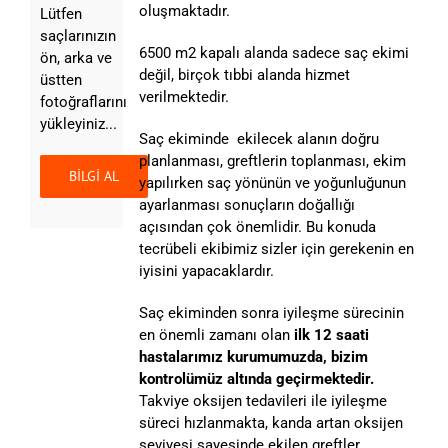
oluşmaktadır.
Lütfen
saçlarınızın
6500 m2 kapalı alanda sadece saç ekimi
ön, arka ve
değil, birçok tıbbi alanda hizmet
üstten
verilmektedir.
fotoğraflarını
yükleyiniz...
Saç ekiminde ekilecek alanın doğru
planlanması, greftlerin toplanması, ekim
yapılırken saç yönünün ve yoğunluğunun
ayarlanması sonuçların doğallığı
açısından çok önemlidir. Bu konuda
tecrübeli ekibimiz sizler için gerekenin en
iyisini yapacaklardır.
Saç ekiminden sonra iyileşme sürecinin
en önemli zamanı olan
ilk 12 saati
hastalarımız kurumumuzda, bizim
kontrolümüz altında geçirmektedir.
Takviye oksijen tedavileri ile iyileşme
süreci hızlanmakta, kanda artan oksijen
seviyesi sayesinde ekilen greftler