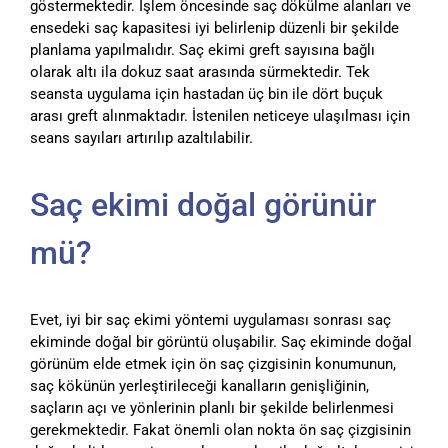
göstermektedir. İşlem öncesinde saç dökülme alanları ve
ensedeki saç kapasitesi iyi belirlenip düzenli bir şekilde
planlama yapılmalıdır. Saç ekimi greft sayısına bağlı
olarak altı ila dokuz saat arasında sürmektedir. Tek
seansta uygulama için hastadan üç bin ile dört buçuk
arası greft alınmaktadır. İstenilen neticeye ulaşılması için
seans sayıları artırılıp azaltılabilir.
Saç ekimi doğal görünür
mü?
Evet, iyi bir saç ekimi yöntemi uygulaması sonrası saç
ekiminde doğal bir görüntü oluşabilir. Saç ekiminde doğal
görünüm elde etmek için ön saç çizgisinin konumunun,
saç kökünün yerleştirileceği kanalların genişliğinin,
saçların açı ve yönlerinin planlı bir şekilde belirlenmesi
gerekmektedir. Fakat önemli olan nokta ön saç çizgisinin