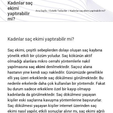
Kadınlar saç
ekimi
Ana Sayfa
Estetik Tedaviler
Kadınlar saç ekimi yaptırabilir mi?
yaptırabilir
mi?
Kadınlar saç ekimi yaptırabilir mi?
Saç ekimi, çeşitli sebeplerden dolayı oluşan saç kaybına
yönelik etkili bir çözüm yoludur. Saç kökünün aktif
olmadığı alanlara mikro cerrahi yöntemlerle nakil
yapılmasına
saç ekimi
denilmektedir. Saçsız alana
hastanın yine kendi saçı nakledilir. Günümüzde genellikle
elli yaş üzeri erkeklerde saç dökülmesi görülmektedir. Bu
nedenle erkelerde daha çok kullanılan bir yöntemdir. Fakat
bu durum sadece erkeklere özel bir kayıp olmayıp
kadınlarda da görülmektedir. Saç dökülmesi yaşayan
kişiler eski saçlarına kavuşma yöntemlerine başvururlar.
Saç dökülmesi yaşayan kişiler internet üzerinden saç
ekimi nasıl yapılır, etkili sonuçlar alınır mı, saç ekimi ağrılı