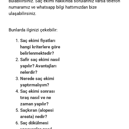
bulabilirsiniz. Saç ekimi hakkında sorularınız varsa telefon
numaramız ve whatsapp bilgi hattımızdan bize
ulaşabilirsiniz.
Bunlarda ilginizi çekebilir:
Saç ekimi fiyatları
hangi kriterlere göre
belirlenmektedir?
Safir saç ekimi nasıl
yapılır? Avantajları
nelerdir?
Nerede saç ekimi
yaptırmalıyım?
Saç ekimi sonrası
tıraş nasıl ve ne
zaman yapılır?
Saçkıran (alopesi
areata) nedir?
Saç dökülmesi