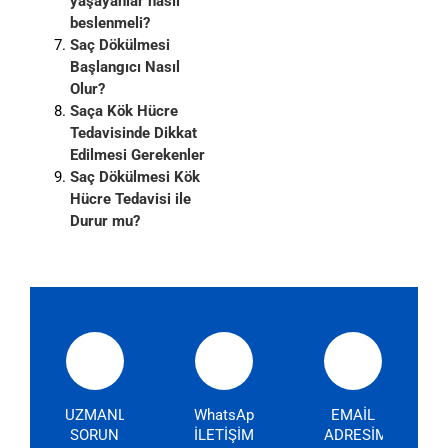
yaşayanlar nasıl
beslenmeli?
Saç Dökülmesi
Başlangıcı Nasıl
Olur?
Saça Kök Hücre
Tedavisinde Dikkat
Edilmesi Gerekenler
Saç Dökülmesi Kök
Hücre Tedavisi ile
Durur mu?
UZMANLARIMIZA
WhatsApp
EMAİL
SORUN
İLETİŞİM
ADRESİMİZ