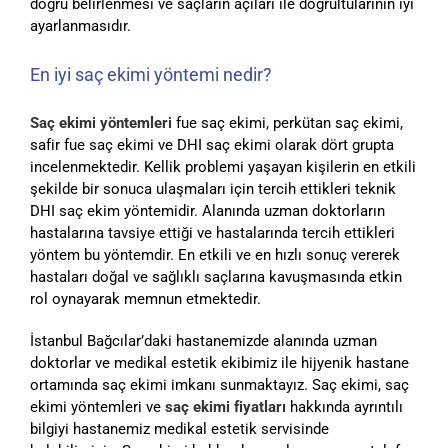
doğru belirlenmesi ve saçların açıları ile doğrultularının iyi
ayarlanmasıdır.
En iyi saç ekimi yöntemi nedir?
Saç ekimi yöntemleri
fue saç ekimi, perkütan saç ekimi,
safir fue saç ekimi ve DHI saç ekimi olarak dört grupta
incelenmektedir. Kellik problemi yaşayan kişilerin en etkili
şekilde bir sonuca ulaşmaları için tercih ettikleri teknik
DHI saç ekim yöntemidir. Alanında uzman doktorların
hastalarına tavsiye ettiği ve hastalarında tercih ettikleri
yöntem bu yöntemdir. En etkili ve en hızlı sonuç vererek
hastaları doğal ve sağlıklı saçlarına kavuşmasında etkin
rol oynayarak memnun etmektedir.
İstanbul Bağcılar’daki hastanemizde alanında uzman
doktorlar ve medikal estetik ekibimiz ile hijyenik hastane
ortamında saç ekimi imkanı sunmaktayız. Saç ekimi, saç
ekimi yöntemleri ve
saç ekimi fiyatları
hakkında ayrıntılı
bilgiyi hastanemiz medikal estetik servisinde