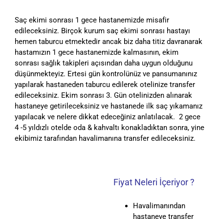
Saç ekimi sonrası 1 gece hastanemizde misafir
edileceksiniz. Birçok kurum saç ekimi sonrası hastayı
hemen taburcu etmektedir ancak biz daha titiz davranarak
hastamızın 1 gece hastanemizde kalmasının, ekim
sonrası sağlık takipleri açısından daha uygun olduğunu
düşünmekteyiz. Ertesi gün kontrolünüz ve pansumanınız
yapılarak hastaneden taburcu edilerek otelinize transfer
edileceksiniz. Ekim sonrası 3. Gün otelinizden alınarak
hastaneye getirileceksiniz ve hastanede ilk saç yıkamanız
yapılacak ve nelere dikkat edeceğiniz anlatılacak. 2 gece
4 -5 yıldızlı otelde oda & kahvaltı konakladıktan sonra, yine
ekibimiz tarafından havalimanına transfer edileceksiniz.
Fiyat Neleri İçeriyor ?
Havalimanından
hastaneye transfer