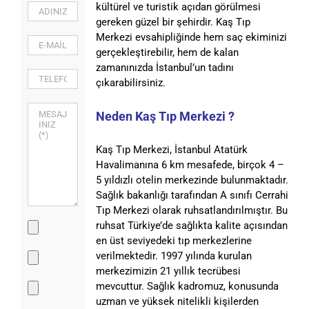
kültürel ve turistik açıdan görülmesi
gereken güzel bir şehirdir. Kaş Tıp
Merkezi evsahipliğinde hem saç ekiminizi
gerçekleştirebilir, hem de kalan
zamanınızda İstanbul’un tadını
çıkarabilirsiniz.
Neden Kaş Tıp Merkezi ?
Kaş Tıp Merkezi, İstanbul Atatürk
Havalimanına 6 km mesafede, birçok 4 –
5 yıldızlı otelin merkezinde bulunmaktadır.
Sağlık bakanlığı tarafından A sınıfı Cerrahi
Tıp Merkezi olarak ruhsatlandırılmıştır. Bu
ruhsat Türkiye’de sağlıkta kalite açısından
en üst seviyedeki tıp merkezlerine
verilmektedir. 1997 yılında kurulan
merkezimizin 21 yıllık tecrübesi
mevcuttur. Sağlık kadromuz, konusunda
uzman ve yüksek nitelikli kişilerden