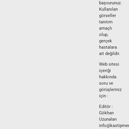
başvurunuz.
Kullanılan
görseller
tanıtım
amaçlı
olup,
gerçek
hastalara
ait değildir.
Web sitesi
içeriği
hakkında
soru ve
görüşleriniz
için :
Editör :
Gökhan
Uzunalan
info@kastipmer