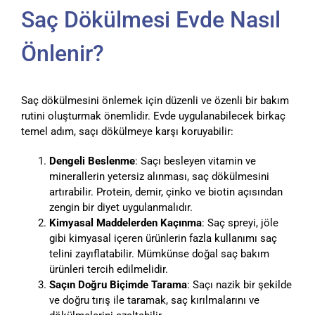
Saç Dökülmesi Evde Nasıl
Önlenir?
Saç dökülmesini önlemek için düzenli ve özenli bir bakım
rutini oluşturmak önemlidir. Evde uygulanabilecek birkaç
temel adım, saçı dökülmeye karşı koruyabilir:
Dengeli Beslenme
: Saçı besleyen vitamin ve
minerallerin yetersiz alınması, saç dökülmesini
artırabilir. Protein, demir, çinko ve biotin açısından
zengin bir diyet uygulanmalıdır.
Kimyasal Maddelerden Kaçınma
: Saç spreyi, jöle
gibi kimyasal içeren ürünlerin fazla kullanımı saç
telini zayıflatabilir. Mümkünse doğal saç bakım
ürünleri tercih edilmelidir.
Saçın Doğru Biçimde Tarama
: Saçı nazik bir şekilde
ve doğru tırış ile taramak, saç kırılmalarını ve