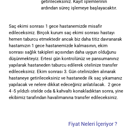
getirileceksiniz. Kayıt işlemlerinin
ardından süreç işlemeye başlayacaktır.
Saç ekimi sonrası 1 gece hastanemizde misafir
edileceksiniz. Birçok kurum saç ekimi sonrası hastayı
hemen taburcu etmektedir ancak biz daha titiz davranarak
hastamızın 1 gece hastanemizde kalmasının, ekim
sonrası sağlık takipleri açısından daha uygun olduğunu
düşünmekteyiz. Ertesi gün kontrolünüz ve pansumanınız
yapılarak hastaneden taburcu edilerek otelinize transfer
edileceksiniz. Ekim sonrası 3. Gün otelinizden alınarak
hastaneye getirileceksiniz ve hastanede ilk saç yıkamanız
yapılacak ve nelere dikkat edeceğiniz anlatılacak. 2 gece
4 -5 yıldızlı otelde oda & kahvaltı konakladıktan sonra, yine
ekibimiz tarafından havalimanına transfer edileceksiniz.
Fiyat Neleri İçeriyor ?