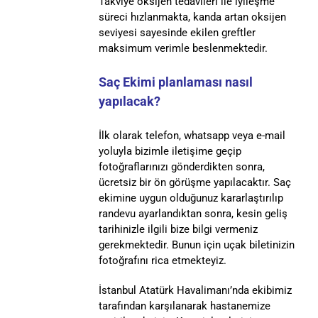
Takviye oksijen tedavileri ile iyileşme
süreci hızlanmakta, kanda artan oksijen
seviyesi sayesinde ekilen greftler
maksimum verimle beslenmektedir.
Saç Ekimi planlaması nasıl
yapılacak?
İlk olarak telefon, whatsapp veya e-mail
yoluyla bizimle iletişime geçip
fotoğraflarınızı gönderdikten sonra,
ücretsiz bir ön görüşme yapılacaktır. Saç
ekimine uygun olduğunuz kararlaştırılıp
randevu ayarlandıktan sonra, kesin geliş
tarihinizle ilgili bize bilgi vermeniz
gerekmektedir. Bunun için uçak biletinizin
fotoğrafını rica etmekteyiz.
İstanbul Atatürk Havalimanı’nda ekibimiz
tarafından karşılanarak hastanemize