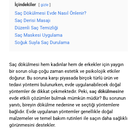
İçindekiler
gizle
Saç Dökülmesi Evde Nasıl Önlenir?
Saç Derisi Masajı
Düzenli Saç Temizliği
Saç Maskesi Uygulama
Soğuk Suyla Saç Durulama
Saç dökülmesi hem kadınlar hem de erkekler için yaygın
bir sorun olup çoğu zaman estetik ve psikolojik etkiler
doğurur. Bu soruna karşı piyasada birçok türlü ürün ve
tedavi yöntemi bulunurken, evde uygulanabilecek doğal
yöntemler de dikkat çekmektedir. Peki,
saç dökülmesi
ne
evde etkili çözümler bulmak mümkün müdür? Bu sorunun
yanıtı, bireyin dökülme nedenine ve seçtiği yöntemlere
bağlıdır. Evde uygulanan yöntemler genellikle doğal
malzemeler ve temel bakım rutinleri ile saçın daha sağlıklı
görünmesini destekler.