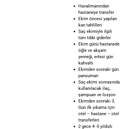
Havalimanından
hastaneye transfer
Ekim öncesi yapılan
kan tahlilleri
Saç ekimiyle ilgili
tüm tıbbi giderler
Ekim günü hastanede
öğle ve akşam
yemeği, ertesi gün
kahvaltı
Ekimden sonraki gün
pansuman
Saç ekimi sonrasında
kullanılacak ilaç,
şampuan ve losyon
Ekimden sonraki 3.
Gün ilk yıkama için
otel – hastane – otel
transferleri
2 gece 4 -5 yıldızlı