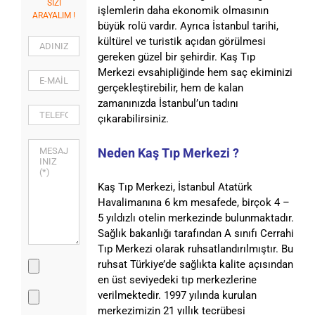
SİZİ
işlemlerin daha ekonomik olmasının
ARAYALIM !
büyük rolü vardır. Ayrıca İstanbul tarihi,
kültürel ve turistik açıdan görülmesi
gereken güzel bir şehirdir. Kaş Tıp
Merkezi evsahipliğinde hem saç ekiminizi
gerçekleştirebilir, hem de kalan
zamanınızda İstanbul’un tadını
çıkarabilirsiniz.
Neden Kaş Tıp Merkezi ?
Kaş Tıp Merkezi, İstanbul Atatürk
Havalimanına 6 km mesafede, birçok 4 –
5 yıldızlı otelin merkezinde bulunmaktadır.
Sağlık bakanlığı tarafından A sınıfı Cerrahi
Tıp Merkezi olarak ruhsatlandırılmıştır. Bu
ruhsat Türkiye’de sağlıkta kalite açısından
en üst seviyedeki tıp merkezlerine
verilmektedir. 1997 yılında kurulan
merkezimizin 21 yıllık tecrübesi