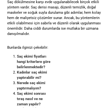
Saç dökülmesine karşı evde uygulanabilecek birçok etkili
yöntem vardır. Saç derisi masajı, düzenli temizlik, doğal
maskeler ve soğuk suyla durulama gibi adımlar, hem kolay
hem de maliyetsiz çözümler sunar. Ancak, bu yöntemlerin
etkili olabilmesi için sabırla ve düzenli olarak uygulanması
önemlidir. Daha ciddi durumlarda ise mutlaka bir uzmana
danışılmalıdır.
Bunlarda ilginizi çekebilir:
Saç ekimi fiyatları
hangi kriterlere göre
belirlenmektedir?
Kadınlar saç ekimi
yaptırabilir mi?
Nerede saç ekimi
yaptırmalıyım?
Saç ekimi sonrası
tıraş nasıl ve ne
zaman yapılır?