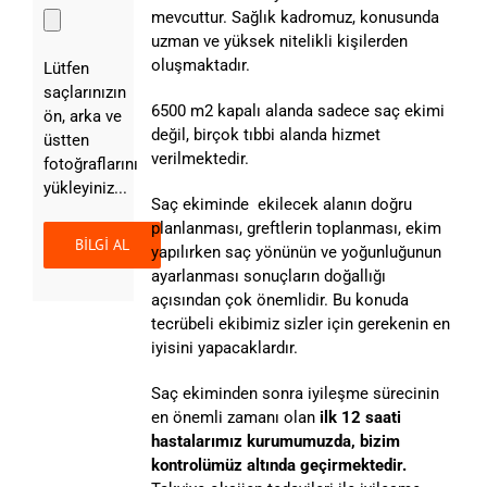
mevcuttur. Sağlık kadromuz, konusunda
uzman ve yüksek nitelikli kişilerden
oluşmaktadır.
Lütfen
saçlarınızın
6500 m2 kapalı alanda sadece saç ekimi
ön, arka ve
değil, birçok tıbbi alanda hizmet
üstten
verilmektedir.
fotoğraflarını
yükleyiniz...
Saç ekiminde ekilecek alanın doğru
planlanması, greftlerin toplanması, ekim
yapılırken saç yönünün ve yoğunluğunun
ayarlanması sonuçların doğallığı
açısından çok önemlidir. Bu konuda
tecrübeli ekibimiz sizler için gerekenin en
iyisini yapacaklardır.
Saç ekiminden sonra iyileşme sürecinin
en önemli zamanı olan
ilk 12 saati
hastalarımız kurumumuzda, bizim
kontrolümüz altında geçirmektedir.