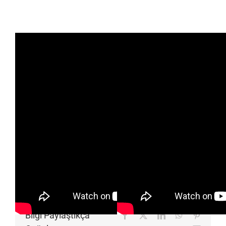
Bilgi Paylaştıkça
Facebook
X
LinkedIn
WhatsApp
Pinteres