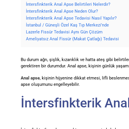
İntersfinkterik Anal Apse Belirtileri Nelerdir?
İntersfinkterik Anal Apse Neden Olur?
İntersfinkterik Anal Apse Tedavisi Nasıl Yapılır?
İstanbul / Güneşli Özel Kaş Tıp Merkezi’nde
Lazerle Fissür Tedavisi Aynı Gün Çözüm
Ameliyatsız Anal Fissür (Makat Çatlağı) Tedavisi
Bu durum ağrı, şişlik, kızarıklık ve hatta ateş gibi belirt
gerektiren bir durumdur. Anal apse, kişinin günlük yaşam
Anal apse
, kişinin hijyenine dikkat etmesi, lifli beslenm
apse oluşumunu engelleyebilir.
İntersfinkterik An