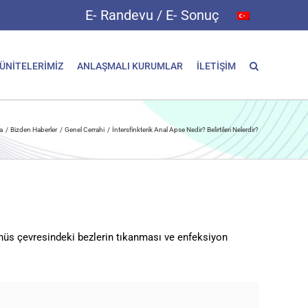
E- Randevu / E- Sonuç
 ÜNİTELERİMİZ
ANLAŞMALI KURUMLAR
İLETİŞİM
a
Bizden Haberler
Genel Cerrahi
İntersfinkterik Anal Apse Nedir? Belirtileri Nelerdir?
anüs çevresindeki bezlerin tıkanması ve enfeksiyon