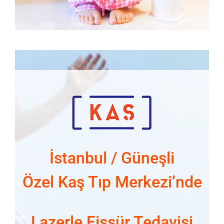
İstanbul / Güneşli
Özel Kaş Tıp Merkezi’nde
Lazerle Fissür Tedavisi