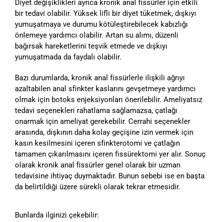
Diyet değişiklikleri ayrıca kronik anal fissürler için etkili
bir tedavi olabilir. Yüksek lifli bir diyet tüketmek, dışkıyı
yumuşatmaya ve durumu kötüleştirebilecek kabızlığı
önlemeye yardımcı olabilir. Artan su alımı, düzenli
bağırsak hareketlerini teşvik etmede ve dışkıyı
yumuşatmada da faydalı olabilir.
Bazı durumlarda, kronik anal fissürlerle ilişkili ağrıyı
azaltabilen anal sfinkter kaslarını gevşetmeye yardımcı
olmak için botoks enjeksiyonları önerilebilir. Ameliyatsız
tedavi seçenekleri rahatlama sağlamazsa, çatlağı
onarmak için ameliyat gerekebilir. Cerrahi seçenekler
arasında, dışkının daha kolay geçişine izin vermek için
kasın kesilmesini içeren sfinkterotomi ve çatlağın
tamamen çıkarılmasını içeren fissürektomi yer alır. Sonuç
olarak kronik anal fissürler genel olarak bir uzman
tedavisine ihtiyaç duymaktadır. Bunun sebebi ise en başta
da belirtildiği üzere sürekli olarak tekrar etmesidir.
Bunlarda ilginizi çekebilir: