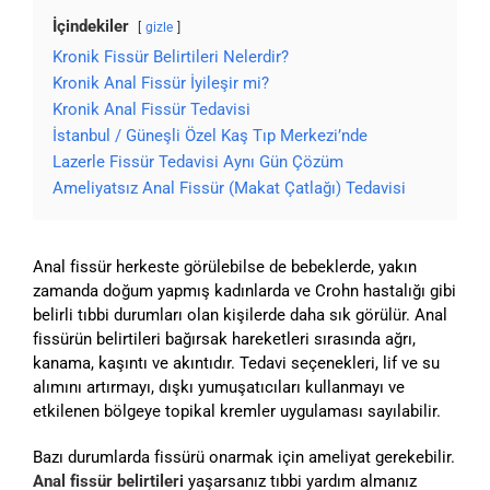
İçindekiler
gizle
Kronik Fissür Belirtileri Nelerdir?
Kronik Anal Fissür İyileşir mi?
Kronik Anal Fissür Tedavisi
İstanbul / Güneşli Özel Kaş Tıp Merkezi’nde
Lazerle Fissür Tedavisi Aynı Gün Çözüm
Ameliyatsız Anal Fissür (Makat Çatlağı) Tedavisi
Anal fissür herkeste görülebilse de bebeklerde, yakın
zamanda doğum yapmış kadınlarda ve Crohn hastalığı gibi
belirli tıbbi durumları olan kişilerde daha sık görülür. Anal
fissürün belirtileri bağırsak hareketleri sırasında ağrı,
kanama, kaşıntı ve akıntıdır. Tedavi seçenekleri, lif ve su
alımını artırmayı, dışkı yumuşatıcıları kullanmayı ve
etkilenen bölgeye topikal kremler uygulaması sayılabilir.
Bazı durumlarda fissürü onarmak için ameliyat gerekebilir.
Anal fissür belirtileri
yaşarsanız tıbbi yardım almanız