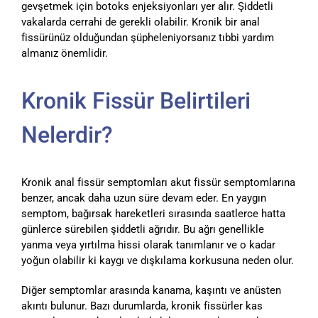
gevşetmek için botoks enjeksiyonları yer alır. Şiddetli
vakalarda cerrahi de gerekli olabilir. Kronik bir anal
fissürünüz olduğundan şüpheleniyorsanız tıbbi yardım
almanız önemlidir.
Kronik Fissür Belirtileri
Nelerdir?
Kronik anal fissür semptomları akut fissür semptomlarına
benzer, ancak daha uzun süre devam eder. En yaygın
semptom, bağırsak hareketleri sırasında saatlerce hatta
günlerce sürebilen şiddetli ağrıdır. Bu ağrı genellikle
yanma veya yırtılma hissi olarak tanımlanır ve o kadar
yoğun olabilir ki kaygı ve dışkılama korkusuna neden olur.
Diğer semptomlar arasında kanama, kaşıntı ve anüsten
akıntı bulunur. Bazı durumlarda, kronik fissürler kas