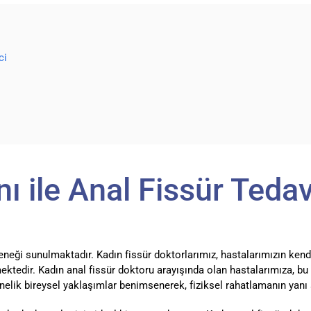
ci
ı ile Anal Fissür Tedav
eneği sunulmaktadır. Kadın fissür doktorlarımız, hastalarımızın kend
mektedir. Kadın anal fissür doktoru arayışında olan hastalarımıza, 
elik bireysel yaklaşımlar benimsenerek, fiziksel rahatlamanın yanı s