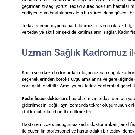
geçirmenizi sağlıyoruz. Tedavi sürecinde tüm hastalarımızı
endişesi olan hastalarımız için bu süreci daha güvenli hale
Tedavi süreci boyunca hastalarımıza düzenli olarak bilgi 
ve tedaviye aktif bir şekilde katılmalarını sağlar. Kadın f
Uzman Sağlık Kadromuz ile
Kadın ve erkek doktorlardan oluşan uzman sağlık kadromu
seçeneklerinden botoks uygulamalarına ve gerektiğinde ce
göre şekillendirilir. Ameliyatsız tedavi yöntemleri genelli
Kadın fissür doktorları
, hastalarımızın tedavi sonrası yaş
giderilmesini değil, aynı zamanda tekrar oluşumunun önl
gibi konularda rehberlik edilmektedir.
Hastanemizde sunduğumuz kadın doktor imkânı, anal fissü
ile güvenilir, profesyonel ve hasta odaklı bir tedavi dene