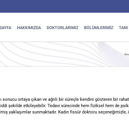
SAYFA
HAKKIMIZDA
DOKTORLARIMIZ
BÖLÜMLERİMİZ
TANI
Ana
nucu ortaya çıkan ve ağrılı bir süreçle kendini gösteren bir rahatsız
 ciddi şekilde etkileyebilir. Tedavi sürecinde hem fiziksel hem de ps
rilmiş yaklaşımlar sunmaktadır. Kadın fissür doktoru seçeneğimizle