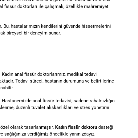
al fissür doktorları ile çalışmak, özellikle mahremiyet
r. Bu, hastalarımızın kendilerini güvende hissetmelerini
arak bireysel bir deneyim sunar.
Kadın anal fissür doktorlarımız, medikal tedavi
tadır. Tedavi süreci, hastanın durumuna ve belirtilerine
nabilir.
r. Hastanemizde anal fissür tedavisi, sadece rahatsızlığın
nme, düzenli tuvalet alışkanlıkları ve stres yönetimi
özel olarak tasarlanmıştır.
Kadın fissür doktoru
desteği
ve sağlığınıza verdiğimiz öncelikle yanınızdayız.