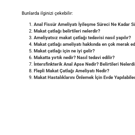
Bunlarda ilginizi çekebilir:
Anal Fissür Ameliyatı İyileşme Süreci Ne Kadar S
Makat çatlağı belirtileri nelerdir?
Ameliyatsız makat çatlağı tedavisi nasıl yapılır?
Makat çatlağı ameliyatı hakkında en çok merak edi
Makat çatlağı için ne iyi gelir?
Makatta yırtık nedir? Nasıl tedavi edilir?
İntersfinkterik Anal Apse Nedir? Belirtileri Nelerdi
Flepli Makat Çatlağı Ameliyatı Nedir?
Makat Hastalıklarını Önlemek İçin Evde Yapılabile