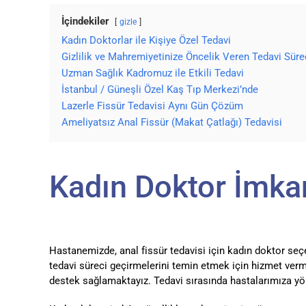
İçindekiler
gizle
Kadın Doktorlar ile Kişiye Özel Tedavi
Gizlilik ve Mahremiyetinize Öncelik Veren Tedavi Süre
Uzman Sağlık Kadromuz ile Etkili Tedavi
İstanbul / Güneşli Özel Kaş Tıp Merkezi’nde
Lazerle Fissür Tedavisi Aynı Gün Çözüm
Ameliyatsız Anal Fissür (Makat Çatlağı) Tedavisi
Kadın Doktor İmkan
Hastanemizde, anal fissür tedavisi için kadın doktor seç
tedavi süreci geçirmelerini temin etmek için hizmet ver
destek sağlamaktayız. Tedavi sırasında hastalarımıza yön