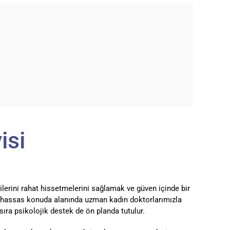
isi
ilerini rahat hissetmelerini sağlamak ve güven içinde bir
bu hassas konuda alanında uzman kadın doktorlarımızla
ıra psikolojik destek de ön planda tutulur.