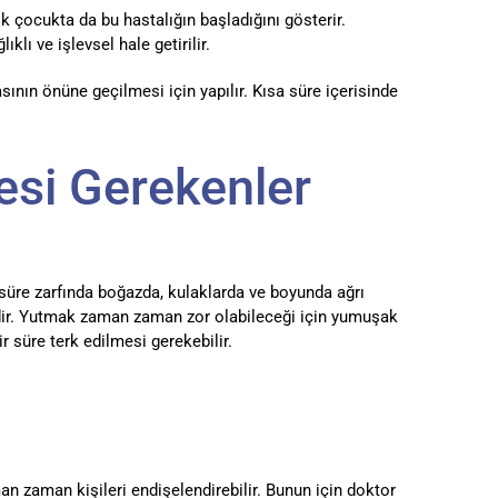
ok çocukta da bu hastalığın başladığını gösterir.
klı ve işlevsel hale getirilir.
nın önüne geçilmesi için yapılır. Kısa süre içerisinde
esi Gerekenler
süre zarfında boğazda, kulaklarda ve boyunda ağrı
lidir. Yutmak zaman zaman zor olabileceği için yumuşak
r süre terk edilmesi gerekebilir.
n zaman kişileri endişelendirebilir. Bunun için doktor