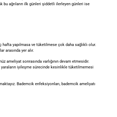
bu ağrıların ilk günleri şiddetli ilerleyen günleri ise
ç hafta yapılmasa ve tüketilmese çok daha sağlıklı olur.
r arasında yer alır.
nüz ameliyat sonrasında varlığının devam etmesidir.
da yaraların iyileşme sürecinde kesinlikle tüketilmemesi
maktayız. Bademcik enfeksiyonları, bademcik ameliyatı