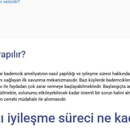
r nelerdir?
apılır?
bademcik ameliyatının nasıl yapıldığı ve iyileşme süresi hakkında b
nı sağlayan ilk savunma mekanizmasıdır. Bazı kişilerde bademcikle
 ile faydadan çok zarar vermeye başlayabilmektedir. Başlangıçta anti
bilmekte, solunumu etkileyebilecek kadar önemli bir sorun halini a
cerrahi müdahale ile alınmasıdır.
 iyileşme süreci ne ka