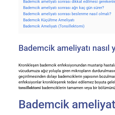
Bademcik ameliyatı sonrası dikkat edilmesi gerekenle
Bademcik ameliyatı sonrası ağrı kaç gün sürer?
Bademcik ameliyatı sonrası beslenme nasıl olmalı?
Bademcik Küçültme Ameliyatı
Bademcik Ameliyatı (Tonsillektomi)
Bademcik ameliyatı nasıl y
Kronikleşen bademcik enfeksiyonundan mustarip hastalar 
vücudumuza ağız yoluyla giren mikropların durdurulması
geçirilmesinden dolayı bademciklerin yapısının bozulması
enfeksiyonlar kronikleşerek tedavi edilemez boyuta gele
tonsillektomi
bademciklerin tamamen veya bir bölümünün 
Bademcik ameliyatı