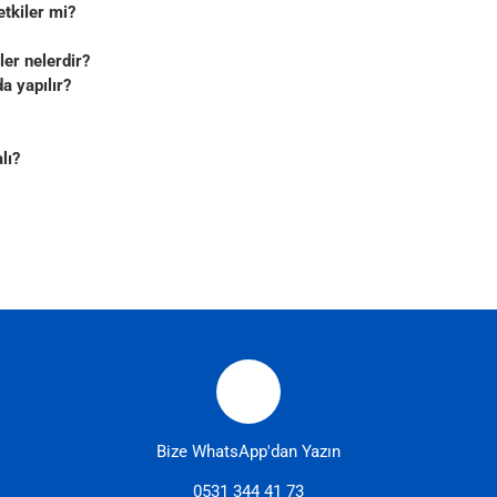
tkiler mi?
er nelerdir?
a yapılır?
lı?
Bize WhatsApp'dan Yazın
0531 344 41 73