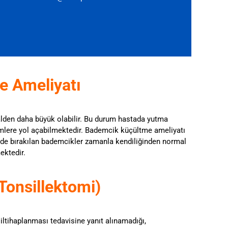
 Ameliyatı
alden daha büyük olabilir. Bu durum hastada yutma
mlere yol açabilmektedir. Bademcik küçültme ameliyatı
rinde bırakılan bademcikler zamanla kendiliğinden normal
ektedir.
Tonsillektomi)
iltihaplanması tedavisine yanıt alınamadığı,