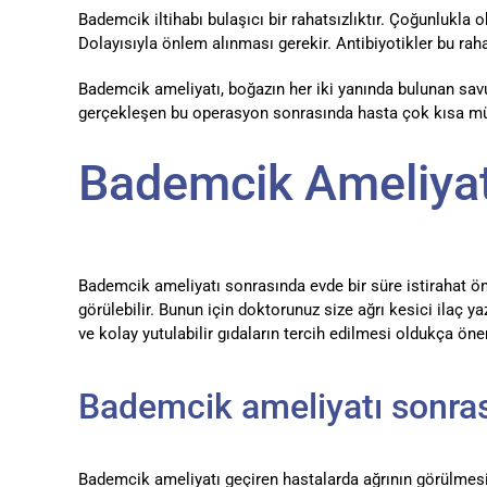
Bademcik iltihabı bulaşıcı bir rahatsızlıktır. Çoğunlukla 
Dolayısıyla önlem alınması gerekir. Antibiyotikler bu rahats
Bademcik ameliyatı, boğazın her iki yanında bulunan sav
gerçekleşen bu operasyon sonrasında hasta çok kısa müşa
Bademcik Ameliyatı
Bademcik ameliyatı sonrasında evde bir süre istirahat ön
görülebilir. Bunun için doktorunuz size ağrı kesici ilaç
ve kolay yutulabilir gıdaların tercih edilmesi oldukça öne
Bademcik ameliyatı sonras
Bademcik ameliyatı geçiren hastalarda ağrının görülmesi 