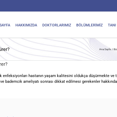
SAYFA
HAKKIMIZDA
DOKTORLARIMIZ
BÖLÜMLERİMİZ
TANI
ürer?
Ana Sayfa
Bi
rer?
k enfeksiyonları hastanın yaşam kalitesini oldukça düşürmekte ve te
 ve bademcik ameliyatı sonrası dikkat edilmesi gerekenler hakkında 