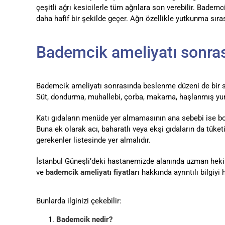
çeşitli ağrı kesicilerle tüm ağrılara son verebilir. Bademc
daha hafif bir şekilde geçer. Ağrı özellikle yutkunma sıra
Bademcik ameliyatı sonras
Bademcik ameliyatı sonrasında beslenme düzeni de bir sür
Süt, dondurma, muhallebi, çorba, makarna, haşlanmış yumu
Katı gıdaların menüde yer almamasının ana sebebi ise bo
Buna ek olarak acı, baharatlı veya ekşi gıdaların da tüke
gerekenler listesinde yer almalıdır.
İstanbul Güneşli’deki hastanemizde alanında uzman heki
ve
bademcik ameliyatı fiyatları
hakkında ayrıntılı bilgiyi
Bunlarda ilginizi çekebilir:
Bademcik nedir?