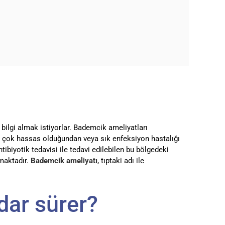
ilgi almak istiyorlar. Bademcik ameliyatları
r çok hassas olduğundan veya sık enfeksiyon hastalığı
biyotik tedavisi ile tedavi edilebilen bu bölgedeki
lmaktadır.
Bademcik ameliyatı
, tıptaki adı ile
dar sürer?