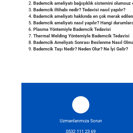
Bademcik ameliyatı bağışıklık sistemini olumsuz e
Bademcik iltihabı nedir? Tedavisi nasıl yapılır?
Bademcik ameliyatı hakkında en çok merak edilenl
Bademcik ameliyatı nasıl yapılır? Hangi durumlard
Plasma Yöntemiyle Bademcik Tedavisi
Thermal Welding Yöntemiyle Bademcik Tedavisi
Bademcik Ameliyatı Sonrası Beslenme Nasıl Olma
Bademcik Taşı Nedir? Neden Olur? Ne İyi Gelir?
Uzmanlarımıza Sorun
0532 111 23 69