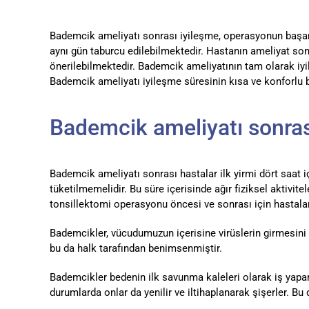
Bademcik ameliyatı sonrası iyileşme, operasyonun başarı
aynı gün taburcu edilebilmektedir. Hastanın ameliyat son
önerilebilmektedir. Bademcik ameliyatının tam olarak iyile
Bademcik ameliyatı iyileşme süresinin kısa ve konforlu 
Bademcik ameliyatı sonrası
Bademcik ameliyatı sonrası hastalar ilk yirmi dört saat iç
tüketilmemelidir. Bu süre içerisinde ağır fiziksel aktivi
tonsillektomi operasyonu öncesi ve sonrası için hastalarım
Bademcikler, vücudumuzun içerisine virüslerin girmesini 
bu da halk tarafından benimsenmiştir.
Bademcikler bedenin ilk savunma kaleleri olarak iş yaparl
durumlarda onlar da yenilir ve iltihaplanarak şişerler. B