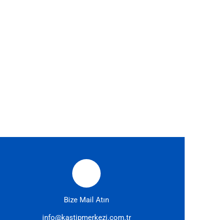
Bize Mail Atın
info@kastipmerkezi.com.tr