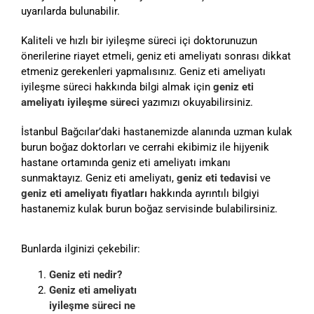
uyarılarda bulunabilir.
Kaliteli ve hızlı bir iyileşme süreci içi doktorunuzun
önerilerine riayet etmeli, geniz eti ameliyatı sonrası dikkat
etmeniz gerekenleri yapmalısınız. Geniz eti ameliyatı
iyileşme süreci hakkında bilgi almak için
geniz eti
ameliyatı iyileşme süreci
yazımızı okuyabilirsiniz.
İstanbul Bağcılar’daki hastanemizde alanında uzman kulak
burun boğaz doktorları ve cerrahi ekibimiz ile hijyenik
hastane ortamında geniz eti ameliyatı imkanı
sunmaktayız. Geniz eti ameliyatı,
geniz eti tedavisi
ve
geniz eti ameliyatı fiyatları
hakkında ayrıntılı bilgiyi
hastanemiz kulak burun boğaz servisinde bulabilirsiniz.
Bunlarda ilginizi çekebilir:
Geniz eti nedir?
Geniz eti ameliyatı
iyileşme süreci ne