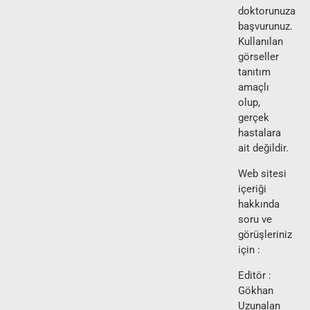
doktorunuza
başvurunuz.
Kullanılan
görseller
tanıtım
amaçlı
olup,
gerçek
hastalara
ait değildir.
Web sitesi
içeriği
hakkında
soru ve
görüşleriniz
için :
Editör :
Gökhan
Uzunalan