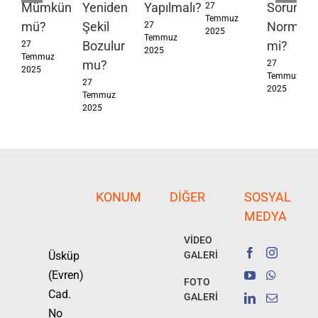
Mümkün
Yeniden
Yapılmalı?
Sorunları
27
Temmuz
mü?
Şekil
Normal
27
2025
Temmuz
Bozulur
mi?
27
2025
Temmuz
mu?
27
2025
Temmuz
27
2025
Temmuz
2025
KONUM
DIĞER
SOSYAL
MEDYA
VİDEO
Üsküp
GALERİ
(Evren)
FOTO
Cad.
GALERİ
No