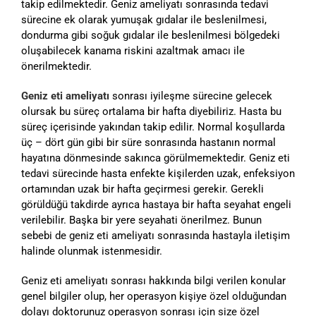
takip edilmektedir. Geniz ameliyatı sonrasında tedavi
sürecine ek olarak yumuşak gıdalar ile beslenilmesi,
dondurma gibi soğuk gıdalar ile beslenilmesi bölgedeki
oluşabilecek kanama riskini azaltmak amacı ile
önerilmektedir.
Geniz eti ameliyatı
sonrası iyileşme sürecine gelecek
olursak bu süreç ortalama bir hafta diyebiliriz. Hasta bu
süreç içerisinde yakından takip edilir. Normal koşullarda
üç – dört gün gibi bir süre sonrasında hastanın normal
hayatına dönmesinde sakınca görülmemektedir. Geniz eti
tedavi sürecinde hasta enfekte kişilerden uzak, enfeksiyon
ortamından uzak bir hafta geçirmesi gerekir. Gerekli
görüldüğü takdirde ayrıca hastaya bir hafta seyahat engeli
verilebilir. Başka bir yere seyahati önerilmez. Bunun
sebebi de geniz eti ameliyatı sonrasında hastayla iletişim
halinde olunmak istenmesidir.
Geniz eti ameliyatı sonrası hakkında bilgi verilen konular
genel bilgiler olup, her operasyon kişiye özel olduğundan
dolayı doktorunuz operasyon sonrası için size özel