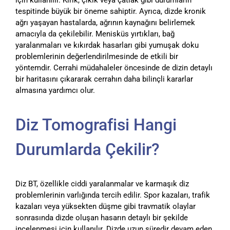
için kullanılır. Kırık, çıkık veya çatlak gibi durumların
tespitinde büyük bir öneme sahiptir. Ayrıca, dizde kronik
ağrı yaşayan hastalarda, ağrının kaynağını belirlemek
amacıyla da çekilebilir. Menisküs yırtıkları, bağ
yaralanmaları ve kıkırdak hasarları gibi yumuşak doku
problemlerinin değerlendirilmesinde de etkili bir
yöntemdir. Cerrahi müdahaleler öncesinde de dizin detaylı
bir haritasını çıkararak cerrahın daha bilinçli kararlar
almasına yardımcı olur.
Diz Tomografisi Hangi
Durumlarda Çekilir?
Diz BT, özellikle ciddi yaralanmalar ve karmaşık diz
problemlerinin varlığında tercih edilir. Spor kazaları, trafik
kazaları veya yüksekten düşme gibi travmatik olaylar
sonrasında dizde oluşan hasarın detaylı bir şekilde
incelenmesi için kullanılır. Dizde uzun süredir devam eden