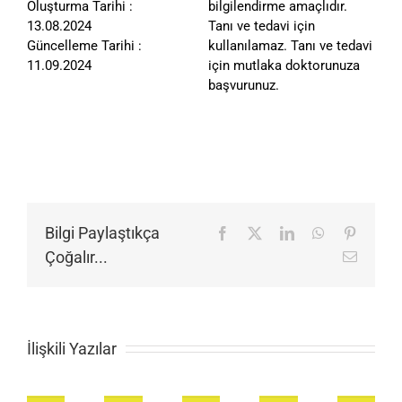
Oluşturma Tarihi :
bilgilendirme amaçlıdır.
13.08.2024
Tanı ve tedavi için
Güncelleme Tarihi :
kullanılamaz. Tanı ve tedavi
11.09.2024
için mutlaka doktorunuza
başvurunuz.
Bilgi Paylaştıkça
Facebook
X
LinkedIn
WhatsApp
Pinteres
Çoğalır...
E-
posta
İlişkili Yazılar