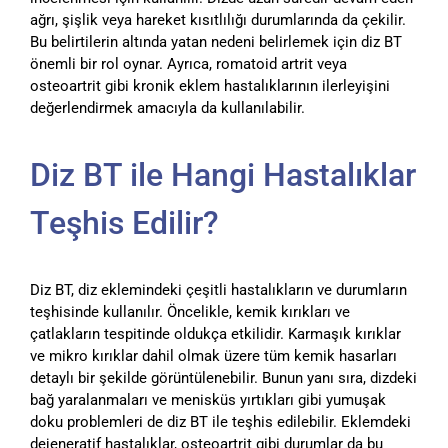
ağrı, şişlik veya hareket kısıtlılığı durumlarında da çekilir.
Bu belirtilerin altında yatan nedeni belirlemek için diz BT
önemli bir rol oynar. Ayrıca, romatoid artrit veya
osteoartrit gibi kronik eklem hastalıklarının ilerleyişini
değerlendirmek amacıyla da kullanılabilir.
Diz BT ile Hangi Hastalıklar
Teşhis Edilir?
Diz BT, diz eklemindeki çeşitli hastalıkların ve durumların
teşhisinde kullanılır. Öncelikle, kemik kırıkları ve
çatlakların tespitinde oldukça etkilidir. Karmaşık kırıklar
ve mikro kırıklar dahil olmak üzere tüm kemik hasarları
detaylı bir şekilde görüntülenebilir. Bunun yanı sıra, dizdeki
bağ yaralanmaları ve menisküs yırtıkları gibi yumuşak
doku problemleri de diz BT ile teşhis edilebilir. Eklemdeki
dejeneratif hastalıklar, osteoartrit gibi durumlar da bu