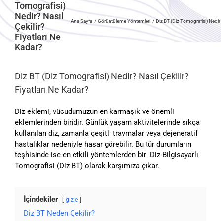
Tomografisi)
Nedir? Nasıl
Ana Sayfa
Görüntüleme Yöntemleri
Diz BT (Diz Tomografisi) Nedir? 
Çekilir?
Fiyatları Ne
Kadar?
Diz BT (Diz Tomografisi) Nedir? Nasıl Çekilir?
Fiyatları Ne Kadar?
Diz eklemi, vücudumuzun en karmaşık ve önemli
eklemlerinden biridir. Günlük yaşam aktivitelerinde sıkça
kullanılan diz, zamanla çeşitli travmalar veya dejeneratif
hastalıklar nedeniyle hasar görebilir. Bu tür durumların
teşhisinde ise en etkili yöntemlerden biri Diz Bilgisayarlı
Tomografisi (Diz BT) olarak karşımıza çıkar.
İçindekiler
gizle
Diz BT Neden Çekilir?