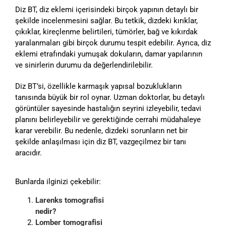
Diz BT, diz eklemi içerisindeki birçok yapının detaylı bir
şekilde incelenmesini sağlar. Bu tetkik, dizdeki kırıklar,
çıkıklar, kireçlenme belirtileri, tümörler, bağ ve kıkırdak
yaralanmaları gibi birçok durumu tespit edebilir. Ayrıca, diz
eklemi etrafındaki yumuşak dokuların, damar yapılarının
ve sinirlerin durumu da değerlendirilebilir.
Diz BT’si, özellikle karmaşık yapısal bozuklukların
tanısında büyük bir rol oynar. Uzman doktorlar, bu detaylı
görüntüler sayesinde hastalığın seyrini izleyebilir, tedavi
planını belirleyebilir ve gerektiğinde cerrahi müdahaleye
karar verebilir. Bu nedenle, dizdeki sorunların net bir
şekilde anlaşılması için diz BT, vazgeçilmez bir tanı
aracıdır.
Bunlarda ilginizi çekebilir:
Larenks tomografisi
nedir?
Lomber tomografisi