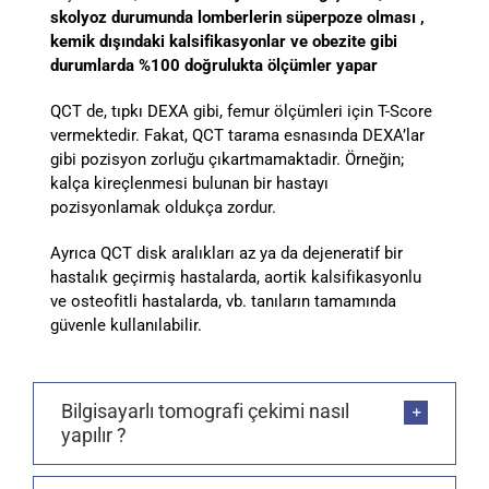
skolyoz durumunda lomberlerin süperpoze olması ,
kemik dışındaki kalsifikasyonlar ve obezite gibi
durumlarda %100 doğrulukta ölçümler yapar
QCT de, tıpkı DEXA gibi, femur ölçümleri için T-Score
vermektedir. Fakat, QCT tarama esnasında DEXA’lar
gibi pozisyon zorluğu çıkartmamaktadir. Örneğin;
kalça kireçlenmesi bulunan bir hastayı
pozisyonlamak oldukça zordur.
Ayrıca QCT disk aralıkları az ya da dejeneratif bir
hastalık geçirmiş hastalarda, aortik kalsifikasyonlu
ve osteofitli hastalarda, vb. tanıların tamamında
güvenle kullanılabilir.
Bilgisayarlı tomografi çekimi nasıl
yapılır ?