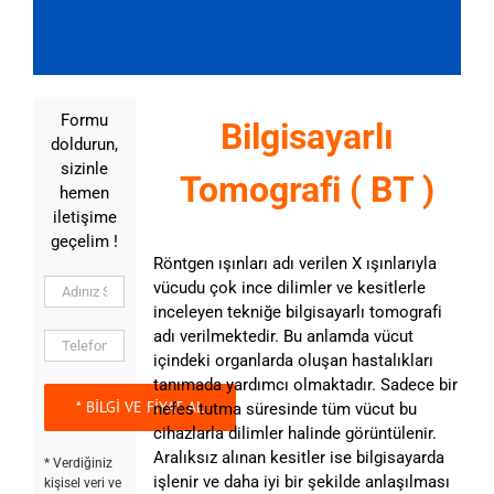
Formu
Bilgisayarlı
doldurun,
sizinle
Tomografi ( BT )
hemen
iletişime
geçelim !
Röntgen ışınları adı verilen X ışınlarıyla
vücudu çok ince dilimler ve kesitlerle
inceleyen tekniğe bilgisayarlı tomografi
adı verilmektedir. Bu anlamda vücut
içindeki organlarda oluşan hastalıkları
tanımada yardımcı olmaktadır. Sadece bir
nefes tutma süresinde tüm vücut bu
cihazlarla dilimler halinde görüntülenir.
Aralıksız alınan kesitler ise bilgisayarda
* Verdiğiniz
işlenir ve daha iyi bir şekilde anlaşılması
kişisel veri ve