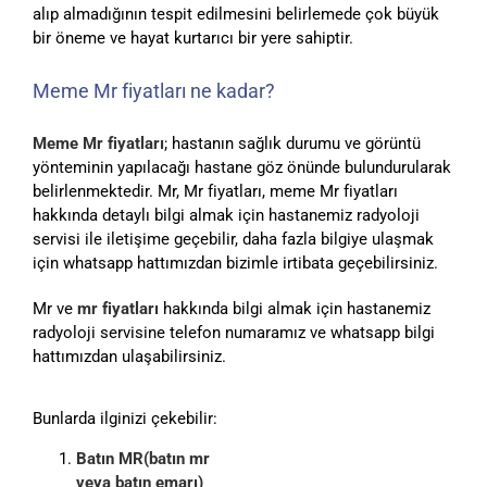
alıp almadığının tespit edilmesini belirlemede çok büyük
bir öneme ve hayat kurtarıcı bir yere sahiptir.
Meme Mr fiyatları ne kadar?
Meme Mr fiyatları
; hastanın sağlık durumu ve görüntü
yönteminin yapılacağı hastane göz önünde bulundurularak
belirlenmektedir. Mr, Mr fiyatları, meme Mr fiyatları
hakkında detaylı bilgi almak için hastanemiz radyoloji
servisi ile iletişime geçebilir, daha fazla bilgiye ulaşmak
için whatsapp hattımızdan bizimle irtibata geçebilirsiniz.
Mr ve
mr fiyatları
hakkında bilgi almak için hastanemiz
radyoloji servisine telefon numaramız ve whatsapp bilgi
hattımızdan ulaşabilirsiniz.
Bunlarda ilginizi çekebilir:
Batın MR(batın mr
veya batın emarı)