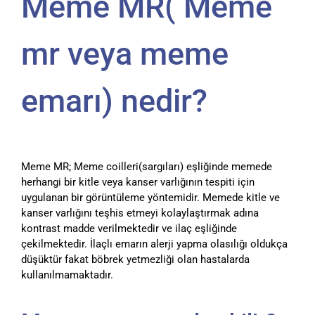
Meme MR( Meme
mr veya meme
emarı) nedir?
Meme MR; Meme coilleri(sargıları) eşliğinde memede
herhangi bir kitle veya kanser varlığının tespiti için
uygulanan bir görüntüleme yöntemidir. Memede kitle ve
kanser varlığını teşhis etmeyi kolaylaştırmak adına
kontrast madde verilmektedir ve ilaç eşliğinde
çekilmektedir. İlaçlı emarın alerji yapma olasılığı oldukça
düşüktür fakat böbrek yetmezliği olan hastalarda
kullanılmamaktadır.