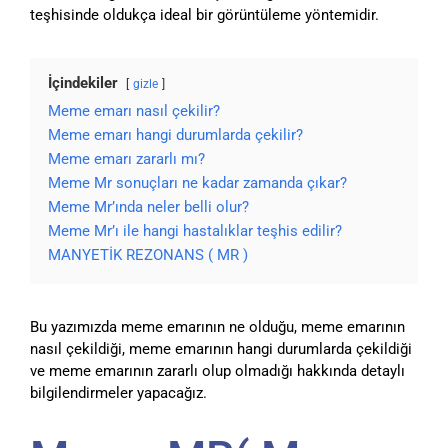
teşhisinde oldukça ideal bir görüntüleme yöntemidir.
İçindekiler
gizle
Meme emarı nasıl çekilir?
Meme emarı hangi durumlarda çekilir?
Meme emarı zararlı mı?
Meme Mr sonuçları ne kadar zamanda çıkar?
Meme Mr’ında neler belli olur?
Meme Mr’ı ile hangi hastalıklar teşhis edilir?
MANYETİK REZONANS ( MR )
Bu yazımızda meme emarının ne olduğu, meme emarının
nasıl çekildiği, meme emarının hangi durumlarda çekildiği
ve meme emarının zararlı olup olmadığı hakkında detaylı
bilgilendirmeler yapacağız.