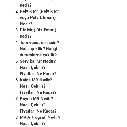
nedir?
Pelvik Mr (Pelvik Mr
veya Pelvik Emarı)
Nedir?
Diz Mr ( Diz Emarı)
nedir?
Tüm vücut mr nedir?
Nasıl çekilir? Hangi
durumlarda çekilir?
Servikal Mr Nedir?
Nasıl Çekilir?
Fiyatları Ne Kadar?
Kalça MR Nedir?
Nasıl Çekilir?
Fiyatları Ne Kadar?
Boyun MR Nedir?
Nasıl Çekilir?
Fiyatları Ne Kadar?
MR Artrografi Nedir?
Nasıl Çekilir?