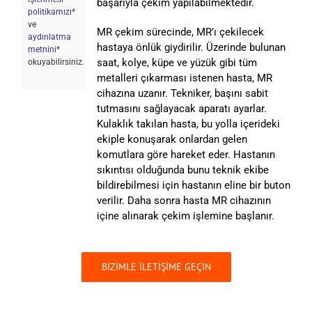
başarıyla çekim yapılabilmektedir.
politikamızı*
ve
MR çekim sürecinde, MR’ı çekilecek
aydınlatma
hastaya önlük giydirilir. Üzerinde bulunan
metnini
*
saat, kolye, küpe ve yüzük gibi tüm
okuyabilirsiniz.
metalleri çıkarması istenen hasta, MR
cihazına uzanır. Tekniker, başını sabit
tutmasını sağlayacak aparatı ayarlar.
Kulaklık takılan hasta, bu yolla içerideki
ekiple konuşarak onlardan gelen
komutlara göre hareket eder. Hastanın
sıkıntısı olduğunda bunu teknik ekibe
bildirebilmesi için hastanın eline bir buton
verilir. Daha sonra hasta MR cihazının
içine alınarak çekim işlemine başlanır.
BİZİMLE İLETİŞİME GEÇİN