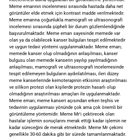
Meme emarının incelenmesi sırasında hastada daha net
görüntüler elde etmek için kontrast madde verilmektedir.
Meme emarına çoğunlukla mamografi ve ultrasonografi
incelemesi sırasında şüpheli bir durum gözlemlendiğinde
başvurulmaktadır. Meme emarı sayesinde memede var
olan ya da olabilecek kanser bulguları tespit edilmektedir
ve uygun tedavi yöntemi uygulanmaktadır. Meme emarı;
memede kanser olup olmadığının anlaşılması, kanser
bulgusu olan memede kanserin yayılıp yayılmadığının
anlaşılması, mamografi ve ultrasonografi incelemesinde
tespit edilemeyen bulguların aydınlatılması, ileri düzey
meme kanserlerinde kemoterapinin etkisinin araştırılması
ve silikon protezi olan kişilerde protezin hasarlı olup
olmadığının araştırılması amaçları ile uygulanmaktadır.
Meme emarı; meme kanseri açısından erken teşhis ve
tedavinin uygulanması yönünde çok ama çok önemli bir
görüntüleme yöntemidir. Meme Mr’ı çektirecek olan
hastalar işlemin sonuçlarını merak ettiği kadar işlemin ne
kadar süreceğini de merak etmektedir. Meme Mr çekimi
genellikle 30-60 dakika gibi bir sürede tamamlanmaktadır.