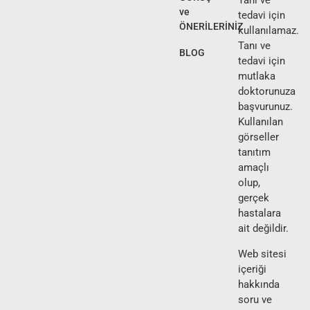
ve
tedavi için
ÖNERİLERİNİZ
kullanılamaz.
Tanı ve
BLOG
tedavi için
mutlaka
doktorunuza
başvurunuz.
Kullanılan
görseller
tanıtım
amaçlı
olup,
gerçek
hastalara
ait değildir.
Web sitesi
içeriği
hakkında
soru ve