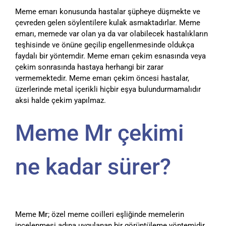
Meme emarı konusunda hastalar şüpheye düşmekte ve
çevreden gelen söylentilere kulak asmaktadırlar. Meme
emarı, memede var olan ya da var olabilecek hastalıkların
teşhisinde ve önüne geçilip engellenmesinde oldukça
faydalı bir yöntemdir. Meme emarı çekim esnasında veya
çekim sonrasında hastaya herhangi bir zarar
vermemektedir. Meme emarı çekim öncesi hastalar,
üzerlerinde metal içerikli hiçbir eşya bulundurmamalıdır
aksi halde çekim yapılmaz.
Meme Mr çekimi
ne kadar sürer?
Meme
Mr
; özel meme coilleri eşliğinde memelerin
incelenmesi adına uygulanan bir görüntüleme yöntemidir.