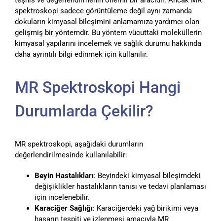
teşhis ve değerlendirmenin önemli bir aracıdır. Ancak MR
spektroskopi sadece görüntüleme değil aynı zamanda
dokuların kimyasal bileşimini anlamamıza yardımcı olan
gelişmiş bir yöntemdir. Bu yöntem vücuttaki moleküllerin
kimyasal yapılarını incelemek ve sağlık durumu hakkında
daha ayrıntılı bilgi edinmek için kullanılır.
MR Spektroskopi Hangi
Durumlarda Çekilir?
MR spektroskopi, aşağıdaki durumların
değerlendirilmesinde kullanılabilir:
Beyin Hastalıkları
: Beyindeki kimyasal bileşimdeki
değişiklikler hastalıkların tanısı ve tedavi planlaması
için incelenebilir.
Karaciğer Sağlığı
: Karaciğerdeki yağ birikimi veya
hasarın tespiti ve izlenmesi amacıyla MR