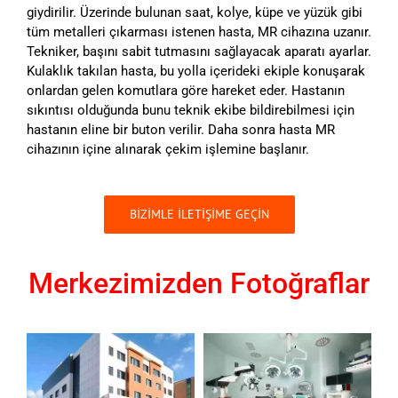
giydirilir. Üzerinde bulunan saat, kolye, küpe ve yüzük gibi
tüm metalleri çıkarması istenen hasta, MR cihazına uzanır.
Tekniker, başını sabit tutmasını sağlayacak aparatı ayarlar.
Kulaklık takılan hasta, bu yolla içerideki ekiple konuşarak
onlardan gelen komutlara göre hareket eder. Hastanın
sıkıntısı olduğunda bunu teknik ekibe bildirebilmesi için
hastanın eline bir buton verilir. Daha sonra hasta MR
cihazının içine alınarak çekim işlemine başlanır.
BİZİMLE İLETİŞİME GEÇİN
Merkezimizden Fotoğraflar