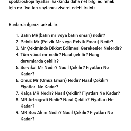
spektroskopi fiyatları
hakkında daha net bilgi edinmek
için mr fiyatları sayfasını ziyaret edebilirsiniz.
Bunlarda ilginizi çekebilir:
Batın MR(batın mr veya batın emarı) nedir?
Pelvik Mr (Pelvik Mr veya Pelvik Emarı) Nedir?
Mr Çekiminde Dikkat Edilmesi Gerekenler Nelerdir?
Tüm vücut mr nedir? Nasıl çekilir? Hangi
durumlarda çekilir?
Servikal Mr Nedir? Nasıl Çekilir? Fiyatları Ne
Kadar?
Omuz Mr (Omuz Emarı) Nedir? Nasıl Çekilir?
Fiyatları Ne Kadar?
Kalça MR Nedir? Nasıl Çekilir? Fiyatları Ne Kadar?
MR Artrografi Nedir? Nasıl Çekilir? Fiyatları Ne
Kadar?
MR Bos Akım Nedir? Nasıl Çekilir? Fiyatları Ne
Kadar?