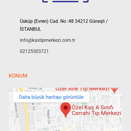
Üsküp (Evren) Cad. No :48 34212 Güneşli /
İSTANBUL
info@kastipmerkezi.com.tr
02125503721
KONUM