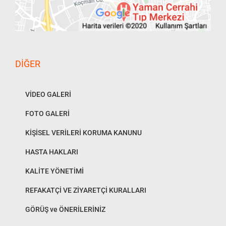
DIĞER
VİDEO GALERİ
FOTO GALERİ
KİŞİSEL VERİLERİ KORUMA KANUNU
HASTA HAKLARI
KALİTE YÖNETİMİ
REFAKATÇİ VE ZİYARETÇİ KURALLARI
GÖRÜŞ ve ÖNERİLERİNİZ