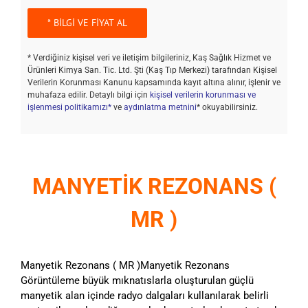
* Verdiğiniz kişisel veri ve iletişim bilgileriniz, Kaş Sağlık Hizmet ve
Ürünleri Kimya San. Tic. Ltd. Şti (Kaş Tıp Merkezi) tarafından Kişisel
Verilerin Korunması Kanunu kapsamında kayıt altına alınır, işlenir ve
muhafaza edilir. Detaylı bilgi için
kişisel verilerin korunması ve
işlenmesi politikamızı*
ve
aydınlatma metnini
* okuyabilirsiniz.
MANYETİK REZONANS (
MR )
Manyetik Rezonans ( MR )Manyetik Rezonans
Görüntüleme büyük mıknatıslarla oluşturulan güçlü
manyetik alan içinde radyo dalgaları kullanılarak belirli