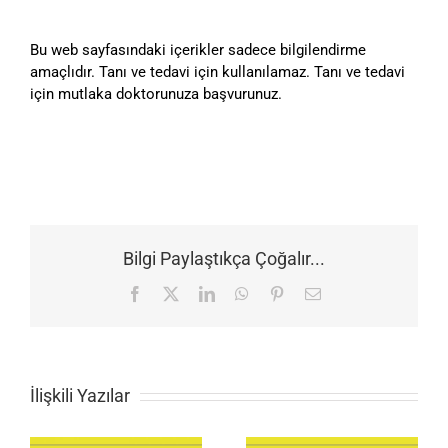
Bu web sayfasındaki içerikler sadece bilgilendirme
amaçlıdır. Tanı ve tedavi için kullanılamaz. Tanı ve tedavi
için mutlaka doktorunuza başvurunuz.
Bilgi Paylaştıkça Çoğalır...
Facebook
X
LinkedIn
WhatsApp
Pinterest
E-
posta
İlişkili Yazılar