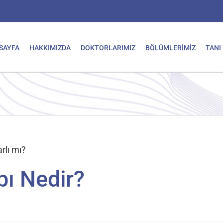
SAYFA
HAKKIMIZDA
DOKTORLARIMIZ
BÖLÜMLERİMİZ
TANI
rlı mı?
ı Nedir?