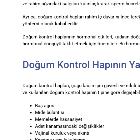
ve rahim ağzındaki salgıları kalınlaştırarak sperm hücrele
Ayrıca, doğum kontrol hapları rahim iç duvarını incelter
yöntemi olarak kabul edilir.
Doğum kontrol haplarının hormonal etkileri, kadının doğa
hormonal döngüyü taklit etmek için önemlidir. Bu hormonla
Doğum Kontrol Hapının Yan
Doğum kontrol hapları, çoğu kadın için güvenli ve etkili b
ve kullanılan doğum kontrol hapının tipine göre değişebilir
Baş ağrısı
Mide bulantısı
Memelerde hassasiyet
Adet kanamasındaki değişiklikler
Vajinal kuruluk veya akıntı
Kanama veya lekelenme