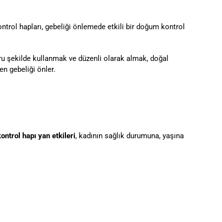
ntrol hapları, gebeliği önlemede etkili bir doğum kontrol
ru şekilde kullanmak ve düzenli olarak almak, doğal
en gebeliği önler.
ntrol hapı yan etkileri
, kadının sağlık durumuna, yaşına