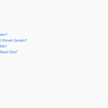
ekir?
t Etmek Gerekir?
 Mü?
Nasıl Olur?