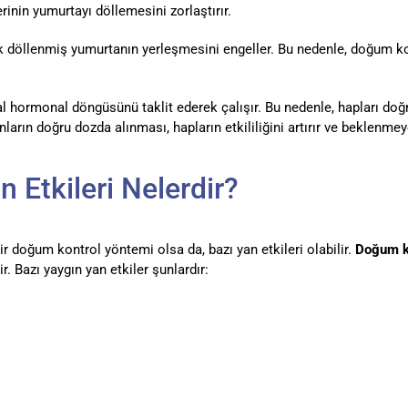
rinin yumurtayı döllemesini zorlaştırır.
ek döllenmiş yumurtanın yerleşmesini engeller. Bu nedenle, doğum ko
l hormonal döngüsünü taklit ederek çalışır. Bu nedenle, hapları doğ
rın doğru dozda alınması, hapların etkililiğini artırır ve beklenmey
 Etkileri Nelerdir?
ir doğum kontrol yöntemi olsa da, bazı yan etkileri olabilir.
Doğum ko
. Bazı yaygın yan etkiler şunlardır: