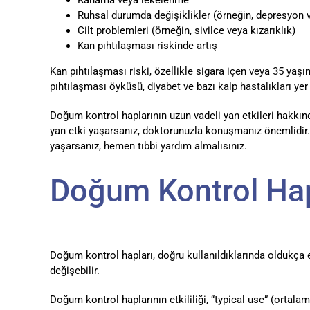
Ruhsal durumda değişiklikler (örneğin, depresyon 
Cilt problemleri (örneğin, sivilce veya kızarıklık)
Kan pıhtılaşması riskinde artış
Kan pıhtılaşması riski, özellikle sigara içen veya 35 yaşı
pıhtılaşması öyküsü, diyabet ve bazı kalp hastalıkları yer a
Doğum kontrol haplarının uzun vadeli yan etkileri hakkında
yan etki yaşarsanız, doktorunuzla konuşmanız önemlidir. Ay
yaşarsanız, hemen tıbbi yardım almalısınız.
Doğum Kontrol Hapı
Doğum kontrol hapları, doğru kullanıldıklarında oldukça 
değişebilir.
Doğum kontrol haplarının etkililiği, “typical use” (orta