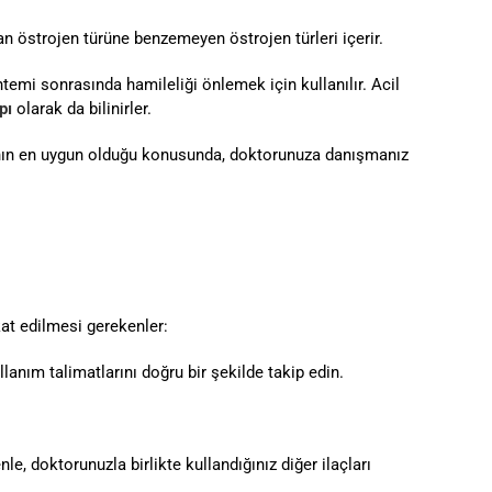
n östrojen türüne benzemeyen östrojen türleri içerir.
temi sonrasında hamileliği önlemek için kullanılır. Acil
pı
olarak da bilinirler.
apının en uygun olduğu konusunda, doktorunuza danışmanız
at edilmesi gerekenler:
anım talimatlarını doğru bir şekilde takip edin.
nle, doktorunuzla birlikte kullandığınız diğer ilaçları