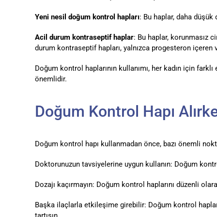
Yeni nesil doğum kontrol hapları
: Bu haplar, daha düşük 
Acil durum kontraseptif haplar
: Bu haplar, korunmasız ci
durum kontraseptif hapları, yalnızca progesteron içeren 
Doğum kontrol haplarının kullanımı, her kadın için farkl
önemlidir.
Doğum Kontrol Hapı Alırke
Doğum kontrol hapı kullanmadan önce, bazı önemli noktal
Doktorunuzun tavsiyelerine uygun kullanın: Doğum kontrol
Dozajı kaçırmayın: Doğum kontrol haplarını düzenli olarak
Başka ilaçlarla etkileşime girebilir: Doğum kontrol hapları,
tartışın.