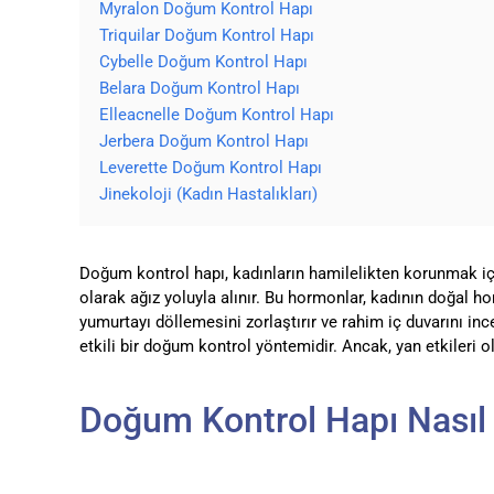
Myralon Doğum Kontrol Hapı
Triquilar Doğum Kontrol Hapı
Cybelle Doğum Kontrol Hapı
Belara Doğum Kontrol Hapı
Elleacnelle Doğum Kontrol Hapı
Jerbera Doğum Kontrol Hapı
Leverette Doğum Kontrol Hapı
Jinekoloji (Kadın Hastalıkları)
Doğum kontrol hapı, kadınların hamilelikten korunmak içi
olarak ağız yoluyla alınır. Bu hormonlar, kadının doğal h
yumurtayı döllemesini zorlaştırır ve rahim iç duvarını in
etkili bir doğum kontrol yöntemidir. Ancak, yan etkileri 
Doğum Kontrol Hapı Nasıl K