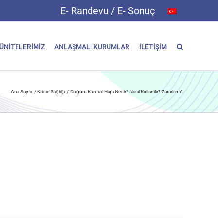
E- Randevu / E- Sonuç
 ÜNİTELERİMİZ
ANLAŞMALI KURUMLAR
İLETİŞİM
Ana Sayfa
Kadın Sağlığı
Doğum Kontrol Hapı Nedir? Nasıl Kullanılır? Zararlı mı?