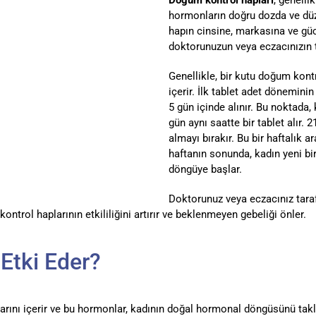
hormonların doğru dozda ve düzen
hapın cinsine, markasına ve güc
doktorunuzun veya eczacınızın t
Genellikle, bir kutu doğum kontr
içerir. İlk tablet adet dönemini
5 gün içinde alınır. Bu noktada
gün aynı saatte bir tablet alır. 
almayı bırakır. Bu bir haftalık 
haftanın sonunda, kadın yeni bir
döngüye başlar.
Doktorunuz veya eczacınız tara
ntrol haplarının etkililiğini artırır ve beklenmeyen gebeliği önler.
Etki Eder?
rını içerir ve bu hormonlar, kadının doğal hormonal döngüsünü takli