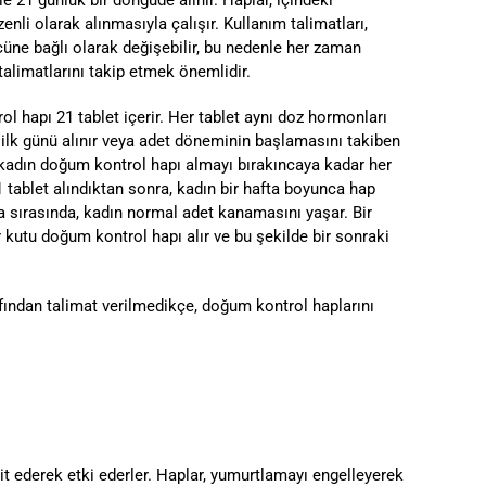
li olarak alınmasıyla çalışır. Kullanım talimatları,
üne bağlı olarak değişebilir, bu nedenle her zaman
alimatlarını takip etmek önemlidir.
ol hapı 21 tablet içerir. Her tablet aynı doz hormonları
n ilk günü alınır veya adet döneminin başlamasını takiben
, kadın doğum kontrol hapı almayı bırakıncaya kadar her
21 tablet alındıktan sonra, kadın bir hafta boyunca hap
ara sırasında, kadın normal adet kanamasını yaşar. Bir
 kutu doğum kontrol hapı alır ve bu şekilde bir sonraki
fından talimat verilmedikçe, doğum kontrol haplarını
t ederek etki ederler. Haplar, yumurtlamayı engelleyerek