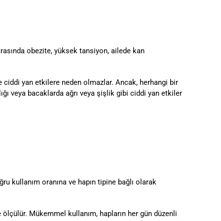
 arasında obezite, yüksek tansiyon, ailede kan
e ciddi yan etkilere neden olmazlar. Ancak, herhangi bir
ğı veya bacaklarda ağrı veya şişlik gibi ciddi yan etkiler
oğru kullanım oranına ve hapın tipine bağlı olarak
de ölçülür. Mükemmel kullanım, hapların her gün düzenli