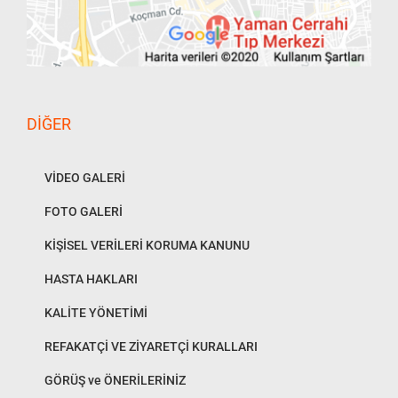
DIĞER
VİDEO GALERİ
FOTO GALERİ
KİŞİSEL VERİLERİ KORUMA KANUNU
HASTA HAKLARI
KALİTE YÖNETİMİ
REFAKATÇİ VE ZİYARETÇİ KURALLARI
GÖRÜŞ ve ÖNERİLERİNİZ