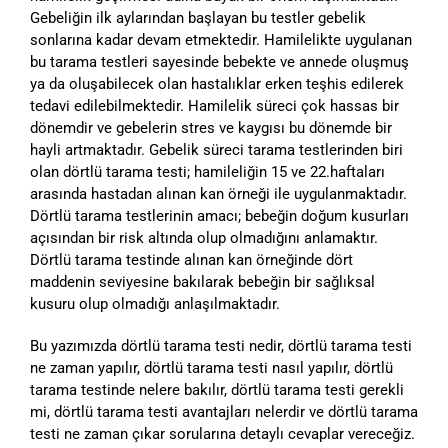
Gebeliğin ilk aylarından başlayan bu testler gebelik
sonlarına kadar devam etmektedir. Hamilelikte uygulanan
bu tarama testleri sayesinde bebekte ve annede oluşmuş
ya da oluşabilecek olan hastalıklar erken teşhis edilerek
tedavi edilebilmektedir. Hamilelik süreci çok hassas bir
dönemdir ve gebelerin stres ve kaygısı bu dönemde bir
hayli artmaktadır. Gebelik süreci tarama testlerinden biri
olan dörtlü tarama testi; hamileliğin 15 ve 22.haftaları
arasında hastadan alınan kan örneği ile uygulanmaktadır.
Dörtlü tarama testlerinin amacı; bebeğin doğum kusurları
açısından bir risk altında olup olmadığını anlamaktır.
Dörtlü tarama testinde alınan kan örneğinde dört
maddenin seviyesine bakılarak bebeğin bir sağlıksal
kusuru olup olmadığı anlaşılmaktadır.
Bu yazımızda dörtlü tarama testi nedir, dörtlü tarama testi
ne zaman yapılır, dörtlü tarama testi nasıl yapılır, dörtlü
tarama testinde nelere bakılır, dörtlü tarama testi gerekli
mi, dörtlü tarama testi avantajları nelerdir ve dörtlü tarama
testi ne zaman çıkar sorularına detaylı cevaplar vereceğiz.