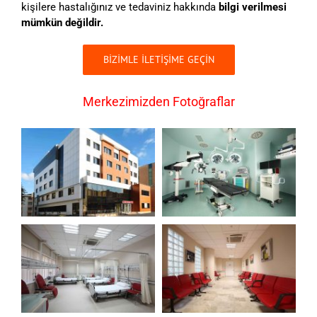
kişilere hastalığınız ve tedaviniz hakkında
bilgi verilmesi
mümkün değildir.
BİZİMLE İLETİŞİME GEÇİN
Merkezimizden Fotoğraflar