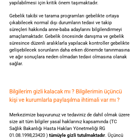
yapılabilmesi için kritik önem taşımaktadır.
Gebelik takibi ve tarama programları gebelikte ortaya
çıkabilecek normal dışı durumların tedavi ve takip
süreçleri hakkında anne-baba adaylarını bilgilendirmeyi
amaçlamaktadır. Gebelik öncesinde danışma ve gebelik
süresince düzenli aralıklarla yapılacak kontroller gebelikte
gelişebilecek sorunların daha erken dönemde tanınmasına
ve ağır sonuçlara neden olmadan tedavi olmasına olanak
sağlar.
Bilgilerim gizli kalacak mı ? Bilgilerimin üçüncü
kişi ve kurumlarla paylaşılma ihtimali var mı ?
Merkezimize başvurunuz ve tedaviniz de dahil olmak üzere
size ait tüm bilgiler yasal haklarınız kapsamında (TC
Sağlık Bakanlığı Hasta Hakları Yönetmeliği RG
01.08.1998,23420 )
tümüyle gizli tutulmaktadır
. Üçüncü