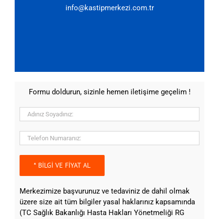
info@kastipmerkezi.com.tr
Formu doldurun, sizinle hemen iletişime geçelim !
Merkezimize başvurunuz ve tedaviniz de dahil olmak
üzere size ait tüm bilgiler yasal haklarınız kapsamında
(TC Sağlık Bakanlığı Hasta Hakları Yönetmeliği RG